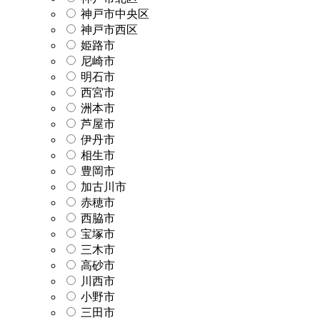
神戸市中央区
神戸市西区
姫路市
尼崎市
明石市
西宮市
洲本市
芦屋市
伊丹市
相生市
豊岡市
加古川市
赤穂市
西脇市
宝塚市
三木市
高砂市
川西市
小野市
三田市