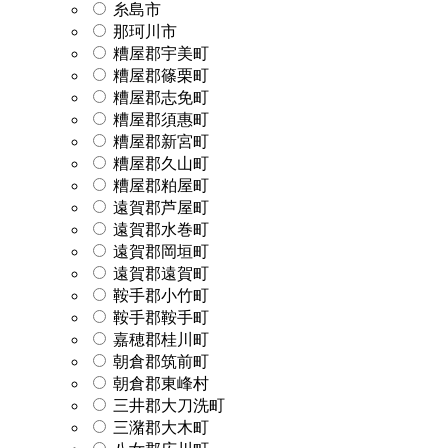
糸島市
那珂川市
糟屋郡宇美町
糟屋郡篠栗町
糟屋郡志免町
糟屋郡須惠町
糟屋郡新宮町
糟屋郡久山町
糟屋郡粕屋町
遠賀郡芦屋町
遠賀郡水巻町
遠賀郡岡垣町
遠賀郡遠賀町
鞍手郡小竹町
鞍手郡鞍手町
嘉穂郡桂川町
朝倉郡筑前町
朝倉郡東峰村
三井郡大刀洗町
三潴郡大木町