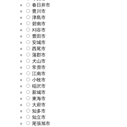
春日井市
豊川市
津島市
碧南市
刈谷市
豊田市
安城市
西尾市
蒲郡市
犬山市
常滑市
江南市
小牧市
稲沢市
新城市
東海市
大府市
知多市
知立市
尾張旭市