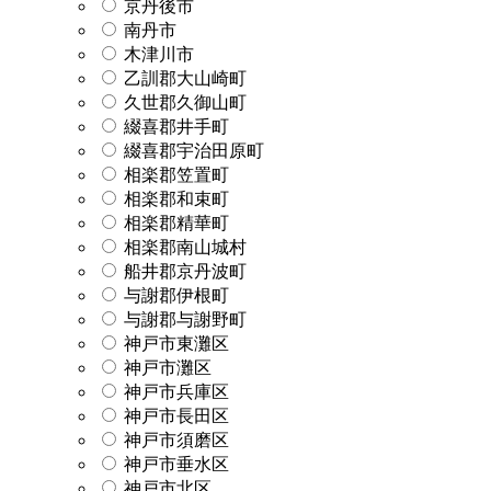
京丹後市
南丹市
木津川市
乙訓郡大山崎町
久世郡久御山町
綴喜郡井手町
綴喜郡宇治田原町
相楽郡笠置町
相楽郡和束町
相楽郡精華町
相楽郡南山城村
船井郡京丹波町
与謝郡伊根町
与謝郡与謝野町
神戸市東灘区
神戸市灘区
神戸市兵庫区
神戸市長田区
神戸市須磨区
神戸市垂水区
神戸市北区