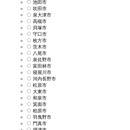
池田市
吹田市
泉大津市
高槻市
貝塚市
守口市
枚方市
茨木市
八尾市
泉佐野市
富田林市
寝屋川市
河内長野市
松原市
大東市
和泉市
箕面市
柏原市
羽曳野市
門真市
摂津市