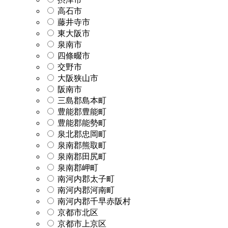
高石市
藤井寺市
東大阪市
泉南市
四條畷市
交野市
大阪狭山市
阪南市
三島郡島本町
豊能郡豊能町
豊能郡能勢町
泉北郡忠岡町
泉南郡熊取町
泉南郡田尻町
泉南郡岬町
南河内郡太子町
南河内郡河南町
南河内郡千早赤阪村
京都市北区
京都市上京区