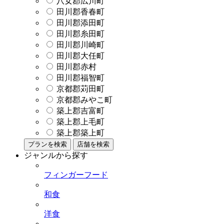
八女郡広川町
田川郡香春町
田川郡添田町
田川郡糸田町
田川郡川崎町
田川郡大任町
田川郡赤村
田川郡福智町
京都郡苅田町
京都郡みやこ町
築上郡吉富町
築上郡上毛町
築上郡築上町
プランを検索
店舗を検索
ジャンルから探す
フィンガーフード
和食
洋食