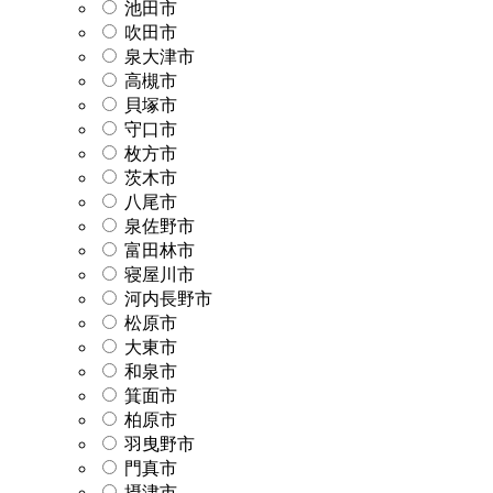
池田市
吹田市
泉大津市
高槻市
貝塚市
守口市
枚方市
茨木市
八尾市
泉佐野市
富田林市
寝屋川市
河内長野市
松原市
大東市
和泉市
箕面市
柏原市
羽曳野市
門真市
摂津市