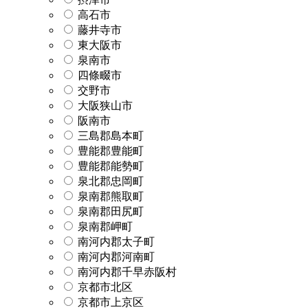
高石市
藤井寺市
東大阪市
泉南市
四條畷市
交野市
大阪狭山市
阪南市
三島郡島本町
豊能郡豊能町
豊能郡能勢町
泉北郡忠岡町
泉南郡熊取町
泉南郡田尻町
泉南郡岬町
南河内郡太子町
南河内郡河南町
南河内郡千早赤阪村
京都市北区
京都市上京区