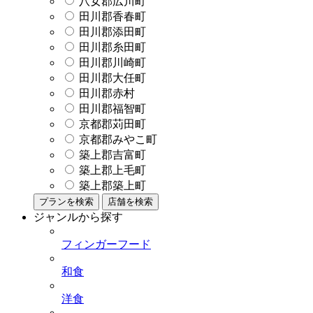
八女郡広川町
田川郡香春町
田川郡添田町
田川郡糸田町
田川郡川崎町
田川郡大任町
田川郡赤村
田川郡福智町
京都郡苅田町
京都郡みやこ町
築上郡吉富町
築上郡上毛町
築上郡築上町
プランを検索
店舗を検索
ジャンルから探す
フィンガーフード
和食
洋食