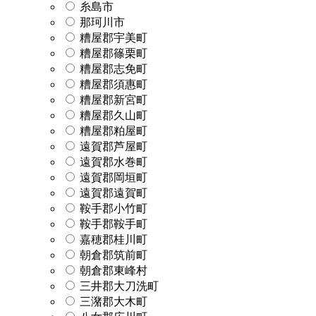
糸島市
那珂川市
糟屋郡宇美町
糟屋郡篠栗町
糟屋郡志免町
糟屋郡須惠町
糟屋郡新宮町
糟屋郡久山町
糟屋郡粕屋町
遠賀郡芦屋町
遠賀郡水巻町
遠賀郡岡垣町
遠賀郡遠賀町
鞍手郡小竹町
鞍手郡鞍手町
嘉穂郡桂川町
朝倉郡筑前町
朝倉郡東峰村
三井郡大刀洗町
三潴郡大木町