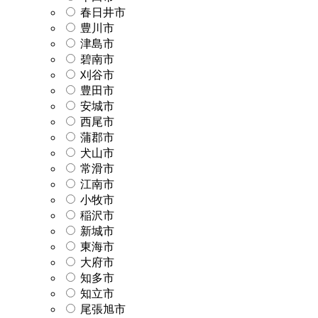
春日井市
豊川市
津島市
碧南市
刈谷市
豊田市
安城市
西尾市
蒲郡市
犬山市
常滑市
江南市
小牧市
稲沢市
新城市
東海市
大府市
知多市
知立市
尾張旭市