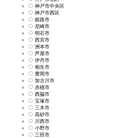
神戸市中央区
神戸市西区
姫路市
尼崎市
明石市
西宮市
洲本市
芦屋市
伊丹市
相生市
豊岡市
加古川市
赤穂市
西脇市
宝塚市
三木市
高砂市
川西市
小野市
三田市