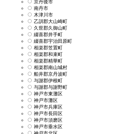
京丹後市
南丹市
木津川市
乙訓郡大山崎町
久世郡久御山町
綴喜郡井手町
綴喜郡宇治田原町
相楽郡笠置町
相楽郡和束町
相楽郡精華町
相楽郡南山城村
船井郡京丹波町
与謝郡伊根町
与謝郡与謝野町
神戸市東灘区
神戸市灘区
神戸市兵庫区
神戸市長田区
神戸市須磨区
神戸市垂水区
神戸市北区