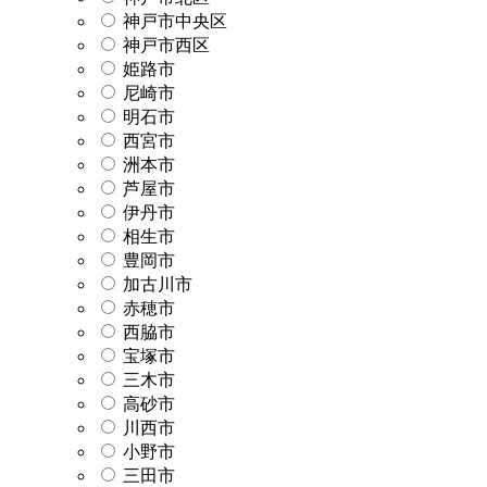
神戸市中央区
神戸市西区
姫路市
尼崎市
明石市
西宮市
洲本市
芦屋市
伊丹市
相生市
豊岡市
加古川市
赤穂市
西脇市
宝塚市
三木市
高砂市
川西市
小野市
三田市