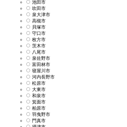
池田市
吹田市
泉大津市
高槻市
貝塚市
守口市
枚方市
茨木市
八尾市
泉佐野市
富田林市
寝屋川市
河内長野市
松原市
大東市
和泉市
箕面市
柏原市
羽曳野市
門真市
摂津市