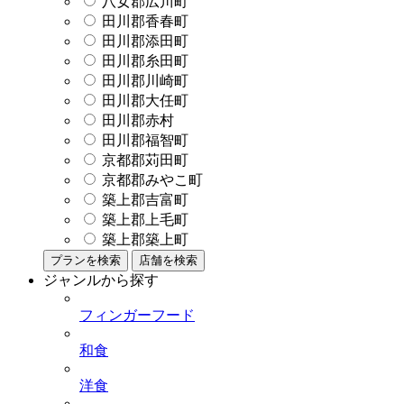
八女郡広川町
田川郡香春町
田川郡添田町
田川郡糸田町
田川郡川崎町
田川郡大任町
田川郡赤村
田川郡福智町
京都郡苅田町
京都郡みやこ町
築上郡吉富町
築上郡上毛町
築上郡築上町
プランを検索
店舗を検索
ジャンルから探す
フィンガーフード
和食
洋食