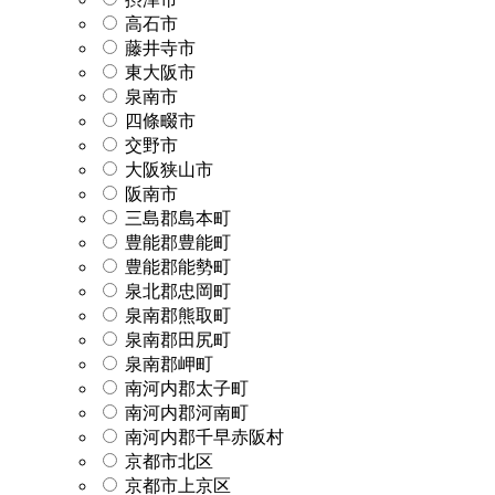
高石市
藤井寺市
東大阪市
泉南市
四條畷市
交野市
大阪狭山市
阪南市
三島郡島本町
豊能郡豊能町
豊能郡能勢町
泉北郡忠岡町
泉南郡熊取町
泉南郡田尻町
泉南郡岬町
南河内郡太子町
南河内郡河南町
南河内郡千早赤阪村
京都市北区
京都市上京区