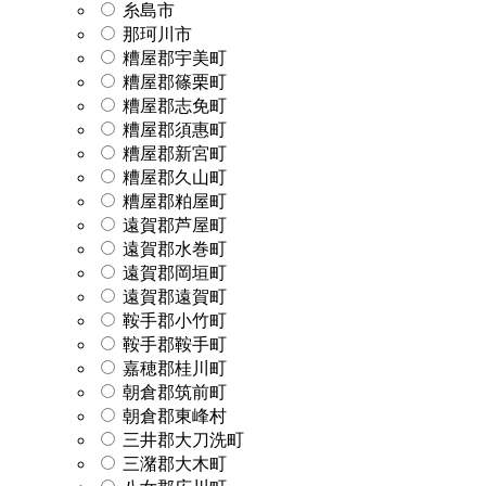
糸島市
那珂川市
糟屋郡宇美町
糟屋郡篠栗町
糟屋郡志免町
糟屋郡須惠町
糟屋郡新宮町
糟屋郡久山町
糟屋郡粕屋町
遠賀郡芦屋町
遠賀郡水巻町
遠賀郡岡垣町
遠賀郡遠賀町
鞍手郡小竹町
鞍手郡鞍手町
嘉穂郡桂川町
朝倉郡筑前町
朝倉郡東峰村
三井郡大刀洗町
三潴郡大木町