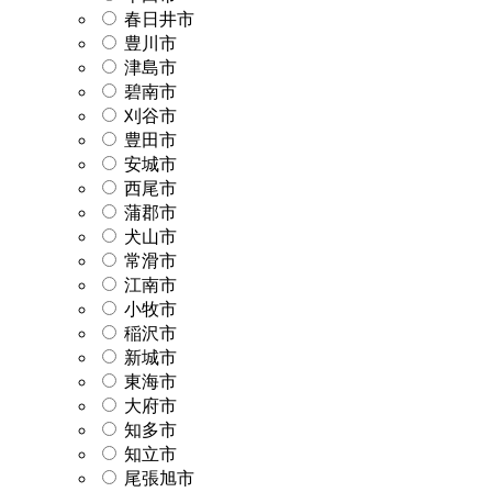
春日井市
豊川市
津島市
碧南市
刈谷市
豊田市
安城市
西尾市
蒲郡市
犬山市
常滑市
江南市
小牧市
稲沢市
新城市
東海市
大府市
知多市
知立市
尾張旭市