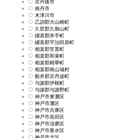
京丹後市
南丹市
木津川市
乙訓郡大山崎町
久世郡久御山町
綴喜郡井手町
綴喜郡宇治田原町
相楽郡笠置町
相楽郡和束町
相楽郡精華町
相楽郡南山城村
船井郡京丹波町
与謝郡伊根町
与謝郡与謝野町
神戸市東灘区
神戸市灘区
神戸市兵庫区
神戸市長田区
神戸市須磨区
神戸市垂水区
神戸市北区