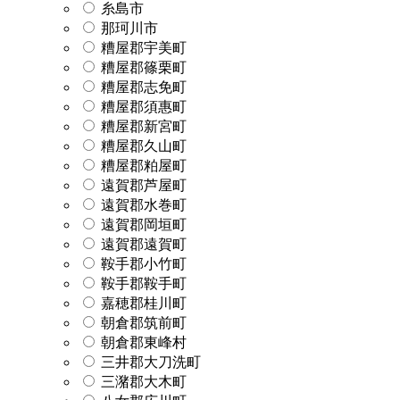
糸島市
那珂川市
糟屋郡宇美町
糟屋郡篠栗町
糟屋郡志免町
糟屋郡須惠町
糟屋郡新宮町
糟屋郡久山町
糟屋郡粕屋町
遠賀郡芦屋町
遠賀郡水巻町
遠賀郡岡垣町
遠賀郡遠賀町
鞍手郡小竹町
鞍手郡鞍手町
嘉穂郡桂川町
朝倉郡筑前町
朝倉郡東峰村
三井郡大刀洗町
三潴郡大木町