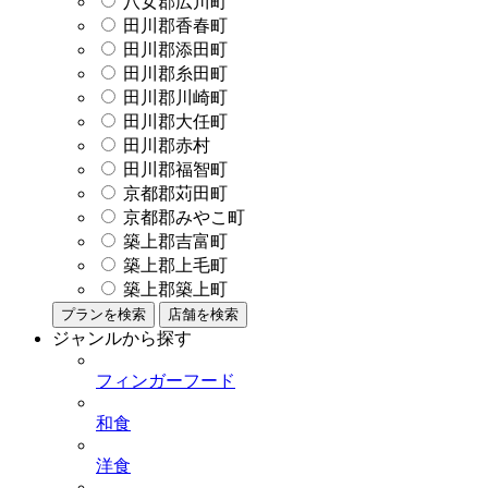
八女郡広川町
田川郡香春町
田川郡添田町
田川郡糸田町
田川郡川崎町
田川郡大任町
田川郡赤村
田川郡福智町
京都郡苅田町
京都郡みやこ町
築上郡吉富町
築上郡上毛町
築上郡築上町
プランを検索
店舗を検索
ジャンルから探す
フィンガーフード
和食
洋食