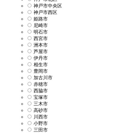
神戸市中央区
神戸市西区
姫路市
尼崎市
明石市
西宮市
洲本市
芦屋市
伊丹市
相生市
豊岡市
加古川市
赤穂市
西脇市
宝塚市
三木市
高砂市
川西市
小野市
三田市