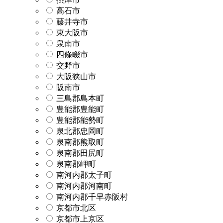
高石市
藤井寺市
東大阪市
泉南市
四條畷市
交野市
大阪狭山市
阪南市
三島郡島本町
豊能郡豊能町
豊能郡能勢町
泉北郡忠岡町
泉南郡熊取町
泉南郡田尻町
泉南郡岬町
南河内郡太子町
南河内郡河南町
南河内郡千早赤阪村
京都市北区
京都市上京区