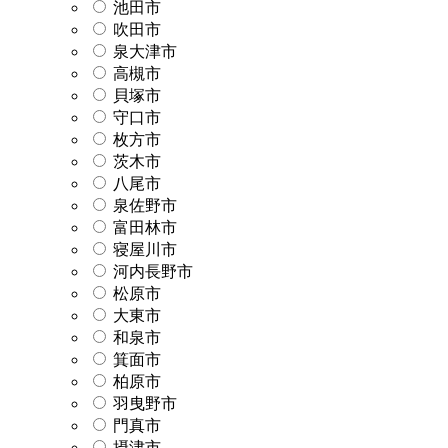
池田市
吹田市
泉大津市
高槻市
貝塚市
守口市
枚方市
茨木市
八尾市
泉佐野市
富田林市
寝屋川市
河内長野市
松原市
大東市
和泉市
箕面市
柏原市
羽曳野市
門真市
摂津市