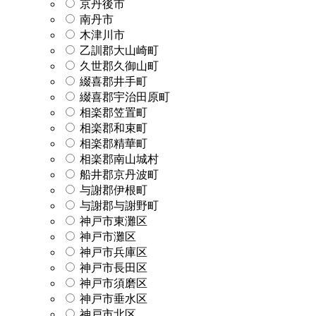
京丹後市
南丹市
木津川市
乙訓郡大山崎町
久世郡久御山町
綴喜郡井手町
綴喜郡宇治田原町
相楽郡笠置町
相楽郡和束町
相楽郡精華町
相楽郡南山城村
船井郡京丹波町
与謝郡伊根町
与謝郡与謝野町
神戸市東灘区
神戸市灘区
神戸市兵庫区
神戸市長田区
神戸市須磨区
神戸市垂水区
神戸市北区