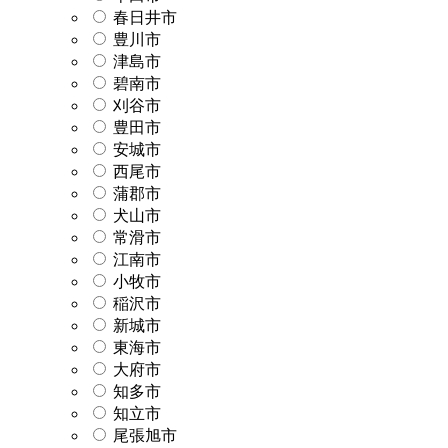
春日井市
豊川市
津島市
碧南市
刈谷市
豊田市
安城市
西尾市
蒲郡市
犬山市
常滑市
江南市
小牧市
稲沢市
新城市
東海市
大府市
知多市
知立市
尾張旭市