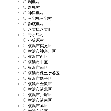
利島村
新島村
神津島村
三宅島三宅村
御蔵島村
八丈島八丈町
青ヶ島村
小笠原村
横浜市鶴見区
横浜市神奈川区
横浜市西区
横浜市中区
横浜市南区
横浜市保土ケ谷区
横浜市磯子区
横浜市金沢区
横浜市港北区
横浜市戸塚区
横浜市港南区
横浜市旭区