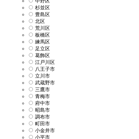
中野区
杉並区
豊島区
北区
荒川区
板橋区
練馬区
足立区
葛飾区
江戸川区
八王子市
立川市
武蔵野市
三鷹市
青梅市
府中市
昭島市
調布市
町田市
小金井市
小平市