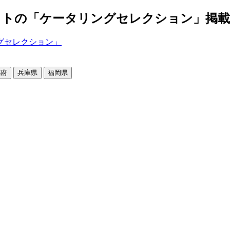
の「ケータリングセレクション」掲載店舗2
都府
兵庫県
福岡県