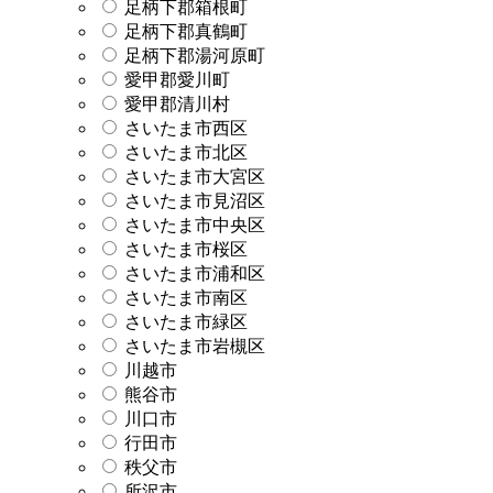
足柄下郡箱根町
足柄下郡真鶴町
足柄下郡湯河原町
愛甲郡愛川町
愛甲郡清川村
さいたま市西区
さいたま市北区
さいたま市大宮区
さいたま市見沼区
さいたま市中央区
さいたま市桜区
さいたま市浦和区
さいたま市南区
さいたま市緑区
さいたま市岩槻区
川越市
熊谷市
川口市
行田市
秩父市
所沢市