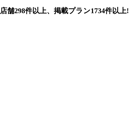
98件以上、掲載プラン1734件以上!