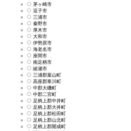
茅ヶ崎市
逗子市
三浦市
秦野市
厚木市
大和市
伊勢原市
海老名市
座間市
南足柄市
綾瀬市
三浦郡葉山町
高座郡寒川町
中郡大磯町
中郡二宮町
足柄上郡中井町
足柄上郡大井町
足柄上郡松田町
足柄上郡山北町
足柄上郡開成町