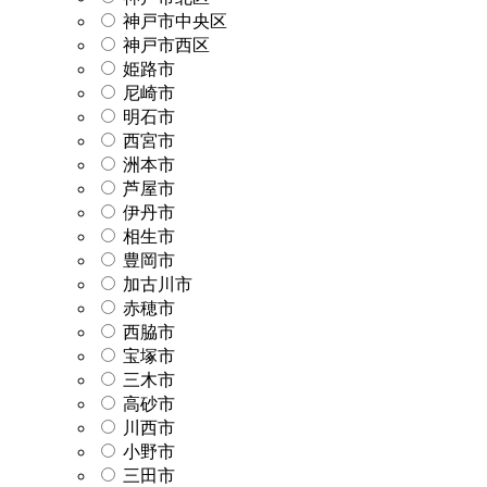
神戸市中央区
神戸市西区
姫路市
尼崎市
明石市
西宮市
洲本市
芦屋市
伊丹市
相生市
豊岡市
加古川市
赤穂市
西脇市
宝塚市
三木市
高砂市
川西市
小野市
三田市