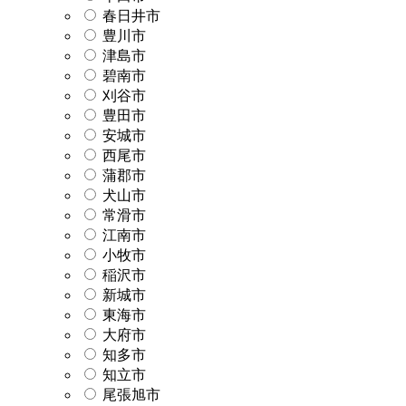
春日井市
豊川市
津島市
碧南市
刈谷市
豊田市
安城市
西尾市
蒲郡市
犬山市
常滑市
江南市
小牧市
稲沢市
新城市
東海市
大府市
知多市
知立市
尾張旭市