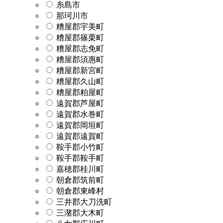
糸島市
那珂川市
糟屋郡宇美町
糟屋郡篠栗町
糟屋郡志免町
糟屋郡須惠町
糟屋郡新宮町
糟屋郡久山町
糟屋郡粕屋町
遠賀郡芦屋町
遠賀郡水巻町
遠賀郡岡垣町
遠賀郡遠賀町
鞍手郡小竹町
鞍手郡鞍手町
嘉穂郡桂川町
朝倉郡筑前町
朝倉郡東峰村
三井郡大刀洗町
三潴郡大木町