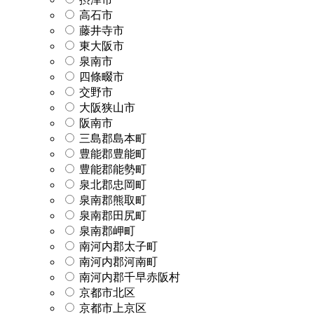
高石市
藤井寺市
東大阪市
泉南市
四條畷市
交野市
大阪狭山市
阪南市
三島郡島本町
豊能郡豊能町
豊能郡能勢町
泉北郡忠岡町
泉南郡熊取町
泉南郡田尻町
泉南郡岬町
南河内郡太子町
南河内郡河南町
南河内郡千早赤阪村
京都市北区
京都市上京区