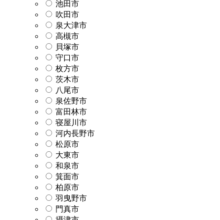
池田市
吹田市
泉大津市
高槻市
貝塚市
守口市
枚方市
茨木市
八尾市
泉佐野市
富田林市
寝屋川市
河内長野市
松原市
大東市
和泉市
箕面市
柏原市
羽曳野市
門真市
摂津市