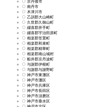
京丹後市
南丹市
木津川市
乙訓郡大山崎町
久世郡久御山町
綴喜郡井手町
綴喜郡宇治田原町
相楽郡笠置町
相楽郡和束町
相楽郡精華町
相楽郡南山城村
船井郡京丹波町
与謝郡伊根町
与謝郡与謝野町
神戸市東灘区
神戸市灘区
神戸市兵庫区
神戸市長田区
神戸市須磨区
神戸市垂水区
神戸市北区