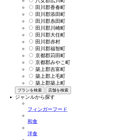
八女郡広川町
田川郡香春町
田川郡添田町
田川郡糸田町
田川郡川崎町
田川郡大任町
田川郡赤村
田川郡福智町
京都郡苅田町
京都郡みやこ町
築上郡吉富町
築上郡上毛町
築上郡築上町
プランを検索
店舗を検索
ジャンルから探す
フィンガーフード
和食
洋食