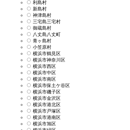
利島村
新島村
神津島村
三宅島三宅村
御蔵島村
八丈島八丈町
青ヶ島村
小笠原村
横浜市鶴見区
横浜市神奈川区
横浜市西区
横浜市中区
横浜市南区
横浜市保土ケ谷区
横浜市磯子区
横浜市金沢区
横浜市港北区
横浜市戸塚区
横浜市港南区
横浜市旭区