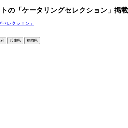
の「ケータリングセレクション」掲載店舗2
都府
兵庫県
福岡県