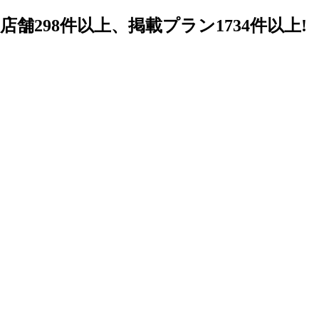
98件以上、掲載プラン1734件以上!