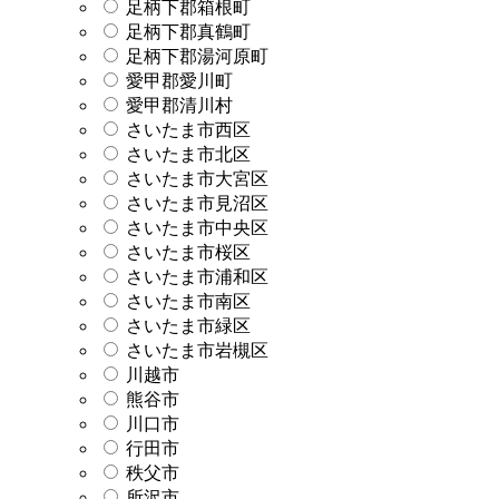
足柄下郡箱根町
足柄下郡真鶴町
足柄下郡湯河原町
愛甲郡愛川町
愛甲郡清川村
さいたま市西区
さいたま市北区
さいたま市大宮区
さいたま市見沼区
さいたま市中央区
さいたま市桜区
さいたま市浦和区
さいたま市南区
さいたま市緑区
さいたま市岩槻区
川越市
熊谷市
川口市
行田市
秩父市
所沢市