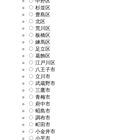
中野区
杉並区
豊島区
北区
荒川区
板橋区
練馬区
足立区
葛飾区
江戸川区
八王子市
立川市
武蔵野市
三鷹市
青梅市
府中市
昭島市
調布市
町田市
小金井市
小平市