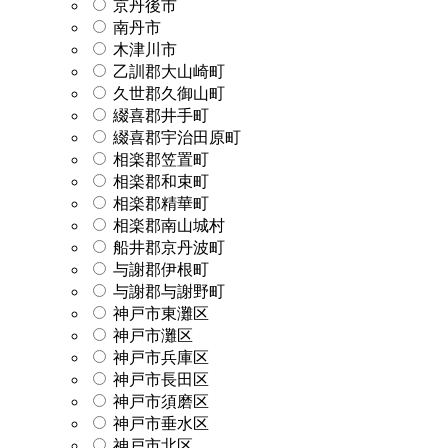
京丹後市
南丹市
木津川市
乙訓郡大山崎町
久世郡久御山町
綴喜郡井手町
綴喜郡宇治田原町
相楽郡笠置町
相楽郡和束町
相楽郡精華町
相楽郡南山城村
船井郡京丹波町
与謝郡伊根町
与謝郡与謝野町
神戸市東灘区
神戸市灘区
神戸市兵庫区
神戸市長田区
神戸市須磨区
神戸市垂水区
神戸市北区