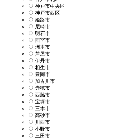
神戸市中央区
神戸市西区
姫路市
尼崎市
明石市
西宮市
洲本市
芦屋市
伊丹市
相生市
豊岡市
加古川市
赤穂市
西脇市
宝塚市
三木市
高砂市
川西市
小野市
三田市