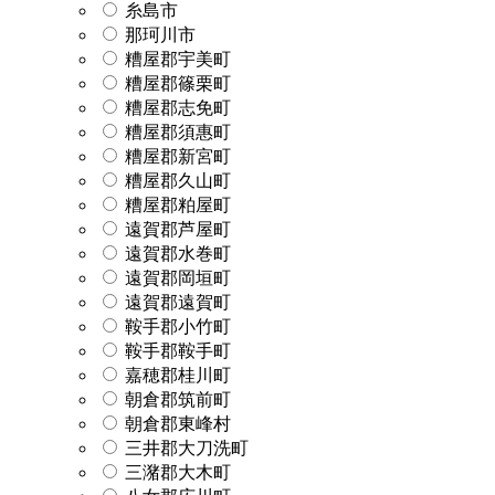
糸島市
那珂川市
糟屋郡宇美町
糟屋郡篠栗町
糟屋郡志免町
糟屋郡須惠町
糟屋郡新宮町
糟屋郡久山町
糟屋郡粕屋町
遠賀郡芦屋町
遠賀郡水巻町
遠賀郡岡垣町
遠賀郡遠賀町
鞍手郡小竹町
鞍手郡鞍手町
嘉穂郡桂川町
朝倉郡筑前町
朝倉郡東峰村
三井郡大刀洗町
三潴郡大木町