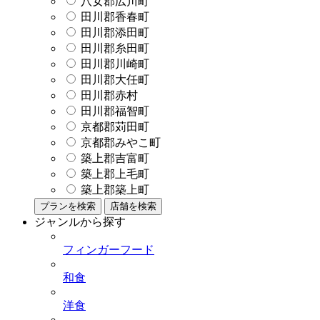
八女郡広川町
田川郡香春町
田川郡添田町
田川郡糸田町
田川郡川崎町
田川郡大任町
田川郡赤村
田川郡福智町
京都郡苅田町
京都郡みやこ町
築上郡吉富町
築上郡上毛町
築上郡築上町
プランを検索
店舗を検索
ジャンルから探す
フィンガーフード
和食
洋食