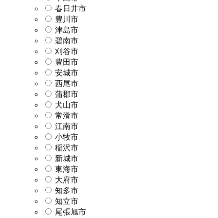
春日井市
豊川市
津島市
碧南市
刈谷市
豊田市
安城市
西尾市
蒲郡市
犬山市
常滑市
江南市
小牧市
稲沢市
新城市
東海市
大府市
知多市
知立市
尾張旭市