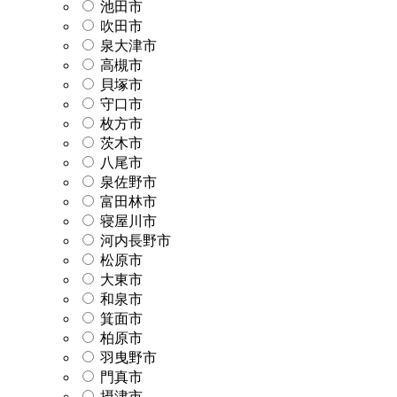
池田市
吹田市
泉大津市
高槻市
貝塚市
守口市
枚方市
茨木市
八尾市
泉佐野市
富田林市
寝屋川市
河内長野市
松原市
大東市
和泉市
箕面市
柏原市
羽曳野市
門真市
摂津市