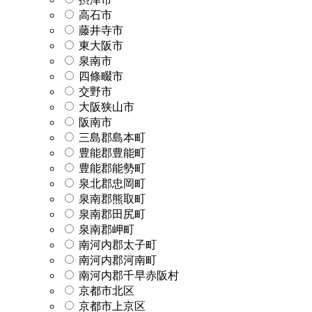
高石市
藤井寺市
東大阪市
泉南市
四條畷市
交野市
大阪狭山市
阪南市
三島郡島本町
豊能郡豊能町
豊能郡能勢町
泉北郡忠岡町
泉南郡熊取町
泉南郡田尻町
泉南郡岬町
南河内郡太子町
南河内郡河南町
南河内郡千早赤阪村
京都市北区
京都市上京区