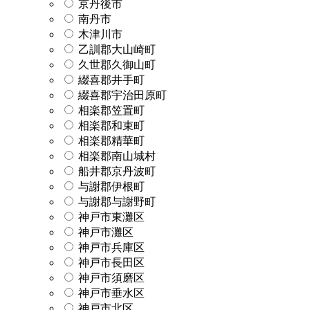
京丹後市
南丹市
木津川市
乙訓郡大山崎町
久世郡久御山町
綴喜郡井手町
綴喜郡宇治田原町
相楽郡笠置町
相楽郡和束町
相楽郡精華町
相楽郡南山城村
船井郡京丹波町
与謝郡伊根町
与謝郡与謝野町
神戸市東灘区
神戸市灘区
神戸市兵庫区
神戸市長田区
神戸市須磨区
神戸市垂水区
神戸市北区