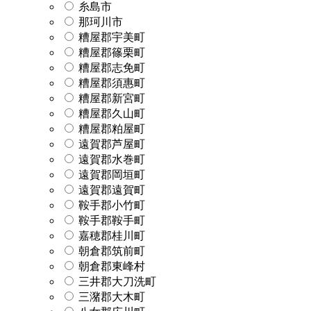
糸島市
那珂川市
糟屋郡宇美町
糟屋郡篠栗町
糟屋郡志免町
糟屋郡須惠町
糟屋郡新宮町
糟屋郡久山町
糟屋郡粕屋町
遠賀郡芦屋町
遠賀郡水巻町
遠賀郡岡垣町
遠賀郡遠賀町
鞍手郡小竹町
鞍手郡鞍手町
嘉穂郡桂川町
朝倉郡筑前町
朝倉郡東峰村
三井郡大刀洗町
三潴郡大木町