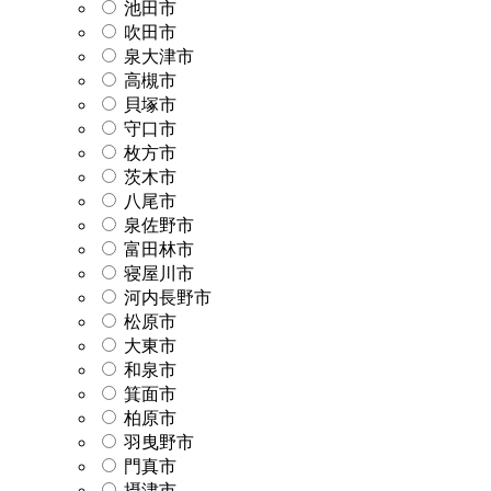
池田市
吹田市
泉大津市
高槻市
貝塚市
守口市
枚方市
茨木市
八尾市
泉佐野市
富田林市
寝屋川市
河内長野市
松原市
大東市
和泉市
箕面市
柏原市
羽曳野市
門真市
摂津市