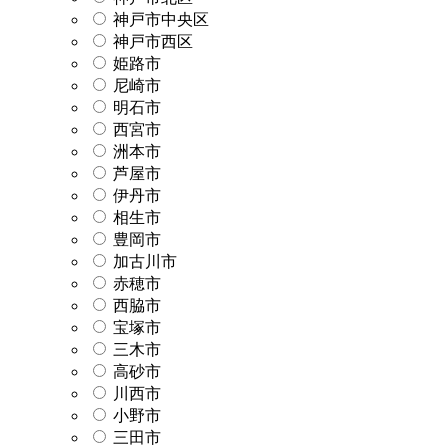
神戸市中央区
神戸市西区
姫路市
尼崎市
明石市
西宮市
洲本市
芦屋市
伊丹市
相生市
豊岡市
加古川市
赤穂市
西脇市
宝塚市
三木市
高砂市
川西市
小野市
三田市