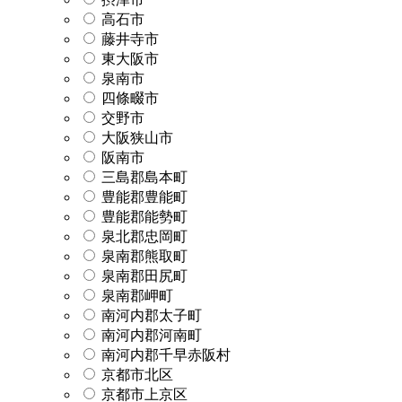
高石市
藤井寺市
東大阪市
泉南市
四條畷市
交野市
大阪狭山市
阪南市
三島郡島本町
豊能郡豊能町
豊能郡能勢町
泉北郡忠岡町
泉南郡熊取町
泉南郡田尻町
泉南郡岬町
南河内郡太子町
南河内郡河南町
南河内郡千早赤阪村
京都市北区
京都市上京区