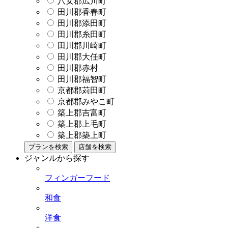
八女郡広川町
田川郡香春町
田川郡添田町
田川郡糸田町
田川郡川崎町
田川郡大任町
田川郡赤村
田川郡福智町
京都郡苅田町
京都郡みやこ町
築上郡吉富町
築上郡上毛町
築上郡築上町
プランを検索
店舗を検索
ジャンルから探す
フィンガーフード
和食
洋食