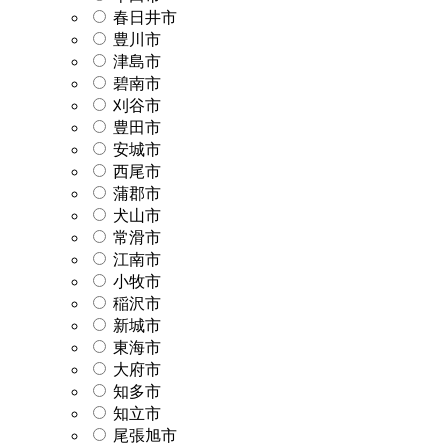
春日井市
豊川市
津島市
碧南市
刈谷市
豊田市
安城市
西尾市
蒲郡市
犬山市
常滑市
江南市
小牧市
稲沢市
新城市
東海市
大府市
知多市
知立市
尾張旭市