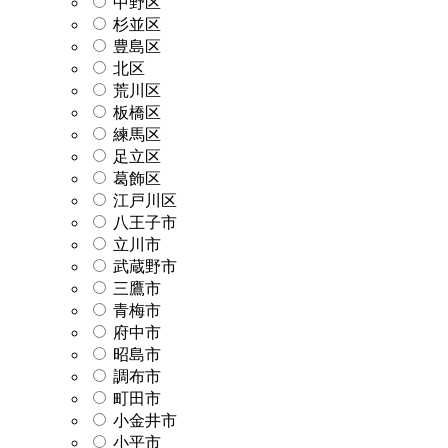
中野区
杉並区
豊島区
北区
荒川区
板橋区
練馬区
足立区
葛飾区
江戸川区
八王子市
立川市
武蔵野市
三鷹市
青梅市
府中市
昭島市
調布市
町田市
小金井市
小平市