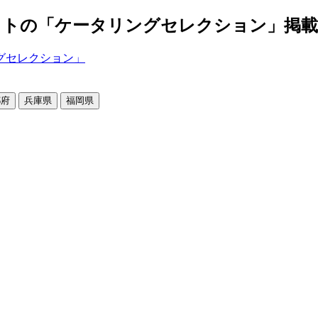
の「ケータリングセレクション」掲載店舗2
都府
兵庫県
福岡県