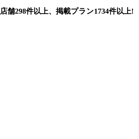
98件以上、掲載プラン1734件以上!