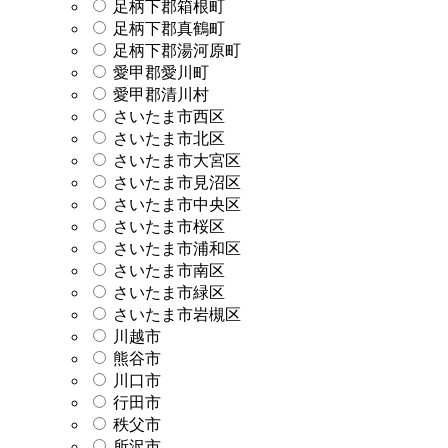
足柄下郡箱根町
足柄下郡真鶴町
足柄下郡湯河原町
愛甲郡愛川町
愛甲郡清川村
さいたま市西区
さいたま市北区
さいたま市大宮区
さいたま市見沼区
さいたま市中央区
さいたま市桜区
さいたま市浦和区
さいたま市南区
さいたま市緑区
さいたま市岩槻区
川越市
熊谷市
川口市
行田市
秩父市
所沢市