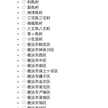
利島村
新島村
神津島村
三宅島三宅村
御蔵島村
八丈島八丈町
青ヶ島村
小笠原村
横浜市鶴見区
横浜市神奈川区
横浜市西区
横浜市中区
横浜市南区
横浜市保土ケ谷区
横浜市磯子区
横浜市金沢区
横浜市港北区
横浜市戸塚区
横浜市港南区
横浜市旭区