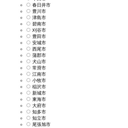
春日井市
豊川市
津島市
碧南市
刈谷市
豊田市
安城市
西尾市
蒲郡市
犬山市
常滑市
江南市
小牧市
稲沢市
新城市
東海市
大府市
知多市
知立市
尾張旭市