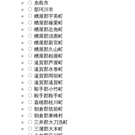
糸島市
那珂川市
糟屋郡宇美町
糟屋郡篠栗町
糟屋郡志免町
糟屋郡須惠町
糟屋郡新宮町
糟屋郡久山町
糟屋郡粕屋町
遠賀郡芦屋町
遠賀郡水巻町
遠賀郡岡垣町
遠賀郡遠賀町
鞍手郡小竹町
鞍手郡鞍手町
嘉穂郡桂川町
朝倉郡筑前町
朝倉郡東峰村
三井郡大刀洗町
三潴郡大木町