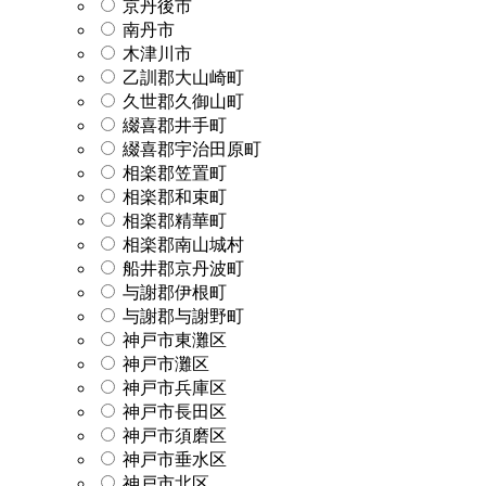
京丹後市
南丹市
木津川市
乙訓郡大山崎町
久世郡久御山町
綴喜郡井手町
綴喜郡宇治田原町
相楽郡笠置町
相楽郡和束町
相楽郡精華町
相楽郡南山城村
船井郡京丹波町
与謝郡伊根町
与謝郡与謝野町
神戸市東灘区
神戸市灘区
神戸市兵庫区
神戸市長田区
神戸市須磨区
神戸市垂水区
神戸市北区