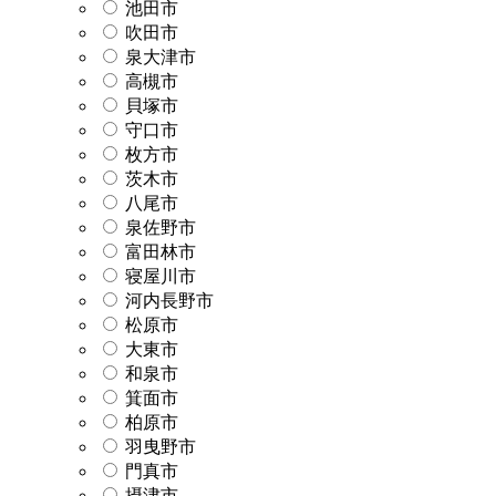
池田市
吹田市
泉大津市
高槻市
貝塚市
守口市
枚方市
茨木市
八尾市
泉佐野市
富田林市
寝屋川市
河内長野市
松原市
大東市
和泉市
箕面市
柏原市
羽曳野市
門真市
摂津市