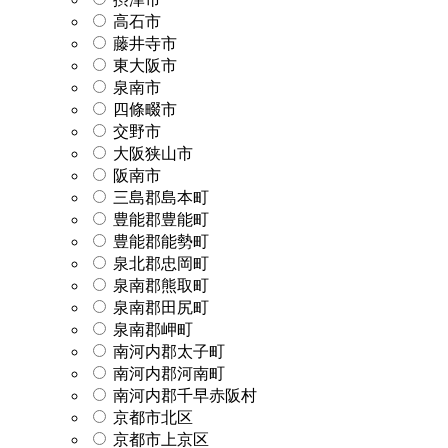
高石市
藤井寺市
東大阪市
泉南市
四條畷市
交野市
大阪狭山市
阪南市
三島郡島本町
豊能郡豊能町
豊能郡能勢町
泉北郡忠岡町
泉南郡熊取町
泉南郡田尻町
泉南郡岬町
南河内郡太子町
南河内郡河南町
南河内郡千早赤阪村
京都市北区
京都市上京区