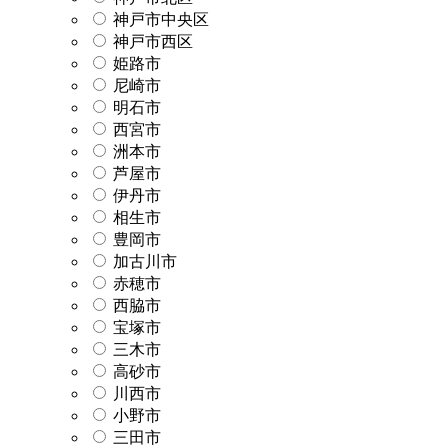
神戸市中央区
神戸市西区
姫路市
尼崎市
明石市
西宮市
洲本市
芦屋市
伊丹市
相生市
豊岡市
加古川市
赤穂市
西脇市
宝塚市
三木市
高砂市
川西市
小野市
三田市