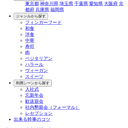
東京都
神奈川県
埼玉県
千葉県
愛知県
大阪府
京
都府
兵庫県
福岡県
ジャンルから探す
フィンガーフード
和食
洋食
中華
寿司
肉
ベジタリアン
ハラール
ヴィーガン
スイーツ
利用シーンから探す
入社式
忘新年会
歓送迎会
社内懇親会（フォーマル）
レセプション
出来る幹事のコツ