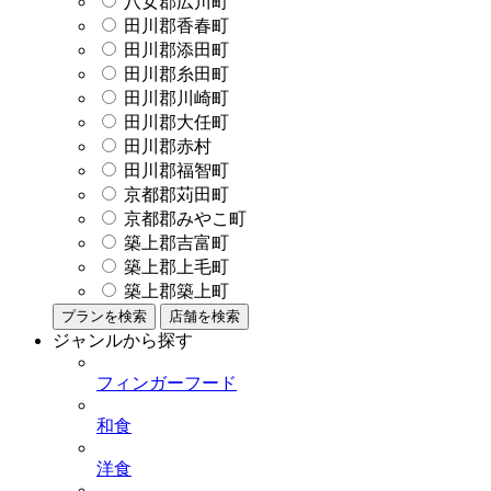
八女郡広川町
田川郡香春町
田川郡添田町
田川郡糸田町
田川郡川崎町
田川郡大任町
田川郡赤村
田川郡福智町
京都郡苅田町
京都郡みやこ町
築上郡吉富町
築上郡上毛町
築上郡築上町
プランを検索
店舗を検索
ジャンルから探す
フィンガーフード
和食
洋食