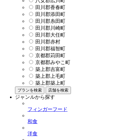
八女郡広川町
田川郡香春町
田川郡添田町
田川郡糸田町
田川郡川崎町
田川郡大任町
田川郡赤村
田川郡福智町
京都郡苅田町
京都郡みやこ町
築上郡吉富町
築上郡上毛町
築上郡築上町
プランを検索
店舗を検索
ジャンルから探す
フィンガーフード
和食
洋食