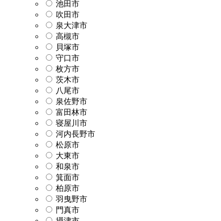
池田市
吹田市
泉大津市
高槻市
貝塚市
守口市
枚方市
茨木市
八尾市
泉佐野市
富田林市
寝屋川市
河内長野市
松原市
大東市
和泉市
箕面市
柏原市
羽曳野市
門真市
摂津市