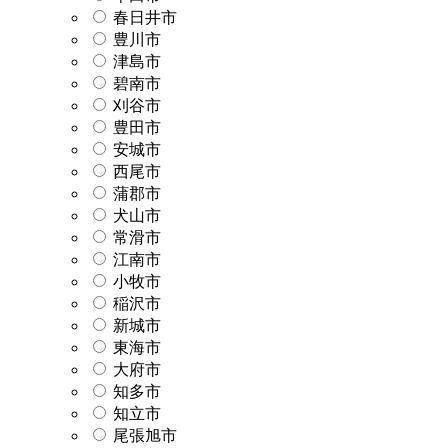
春日井市
豊川市
津島市
碧南市
刈谷市
豊田市
安城市
西尾市
蒲郡市
犬山市
常滑市
江南市
小牧市
稲沢市
新城市
東海市
大府市
知多市
知立市
尾張旭市