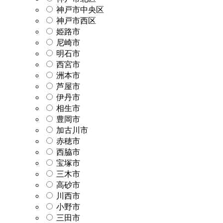
神戸市中央区
神戸市西区
姫路市
尼崎市
明石市
西宮市
洲本市
芦屋市
伊丹市
相生市
豊岡市
加古川市
赤穂市
西脇市
宝塚市
三木市
高砂市
川西市
小野市
三田市