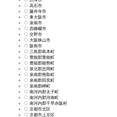
高石市
藤井寺市
東大阪市
泉南市
四條畷市
交野市
大阪狭山市
阪南市
三島郡島本町
豊能郡豊能町
豊能郡能勢町
泉北郡忠岡町
泉南郡熊取町
泉南郡田尻町
泉南郡岬町
南河内郡太子町
南河内郡河南町
南河内郡千早赤阪村
京都市北区
京都市上京区