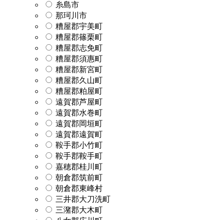
糸島市
那珂川市
糟屋郡宇美町
糟屋郡篠栗町
糟屋郡志免町
糟屋郡須惠町
糟屋郡新宮町
糟屋郡久山町
糟屋郡粕屋町
遠賀郡芦屋町
遠賀郡水巻町
遠賀郡岡垣町
遠賀郡遠賀町
鞍手郡小竹町
鞍手郡鞍手町
嘉穂郡桂川町
朝倉郡筑前町
朝倉郡東峰村
三井郡大刀洗町
三潴郡大木町