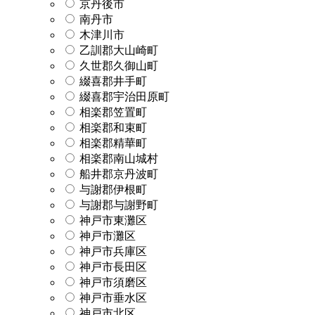
京丹後市
南丹市
木津川市
乙訓郡大山崎町
久世郡久御山町
綴喜郡井手町
綴喜郡宇治田原町
相楽郡笠置町
相楽郡和束町
相楽郡精華町
相楽郡南山城村
船井郡京丹波町
与謝郡伊根町
与謝郡与謝野町
神戸市東灘区
神戸市灘区
神戸市兵庫区
神戸市長田区
神戸市須磨区
神戸市垂水区
神戸市北区