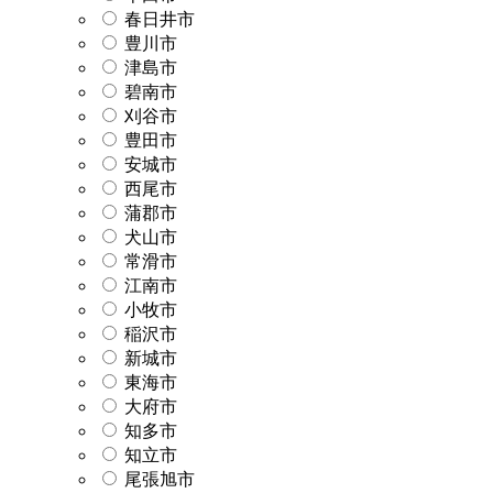
春日井市
豊川市
津島市
碧南市
刈谷市
豊田市
安城市
西尾市
蒲郡市
犬山市
常滑市
江南市
小牧市
稲沢市
新城市
東海市
大府市
知多市
知立市
尾張旭市