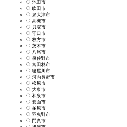
池田市
吹田市
泉大津市
高槻市
貝塚市
守口市
枚方市
茨木市
八尾市
泉佐野市
富田林市
寝屋川市
河内長野市
松原市
大東市
和泉市
箕面市
柏原市
羽曳野市
門真市
摂津市