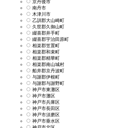
京丹後市
南丹市
木津川市
乙訓郡大山崎町
久世郡久御山町
綴喜郡井手町
綴喜郡宇治田原町
相楽郡笠置町
相楽郡和束町
相楽郡精華町
相楽郡南山城村
船井郡京丹波町
与謝郡伊根町
与謝郡与謝野町
神戸市東灘区
神戸市灘区
神戸市兵庫区
神戸市長田区
神戸市須磨区
神戸市垂水区
神戸市北区