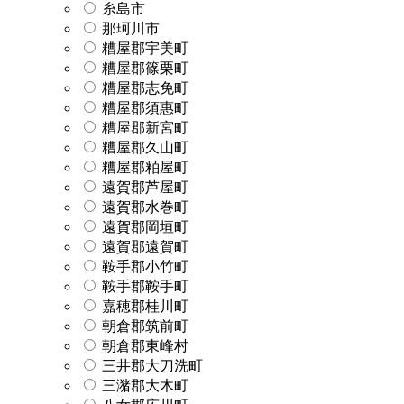
糸島市
那珂川市
糟屋郡宇美町
糟屋郡篠栗町
糟屋郡志免町
糟屋郡須惠町
糟屋郡新宮町
糟屋郡久山町
糟屋郡粕屋町
遠賀郡芦屋町
遠賀郡水巻町
遠賀郡岡垣町
遠賀郡遠賀町
鞍手郡小竹町
鞍手郡鞍手町
嘉穂郡桂川町
朝倉郡筑前町
朝倉郡東峰村
三井郡大刀洗町
三潴郡大木町