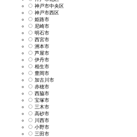
神戸市中央区
神戸市西区
姫路市
尼崎市
明石市
西宮市
洲本市
芦屋市
伊丹市
相生市
豊岡市
加古川市
赤穂市
西脇市
宝塚市
三木市
高砂市
川西市
小野市
三田市