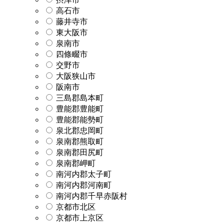
高石市
藤井寺市
東大阪市
泉南市
四條畷市
交野市
大阪狭山市
阪南市
三島郡島本町
豊能郡豊能町
豊能郡能勢町
泉北郡忠岡町
泉南郡熊取町
泉南郡田尻町
泉南郡岬町
南河内郡太子町
南河内郡河南町
南河内郡千早赤阪村
京都市北区
京都市上京区