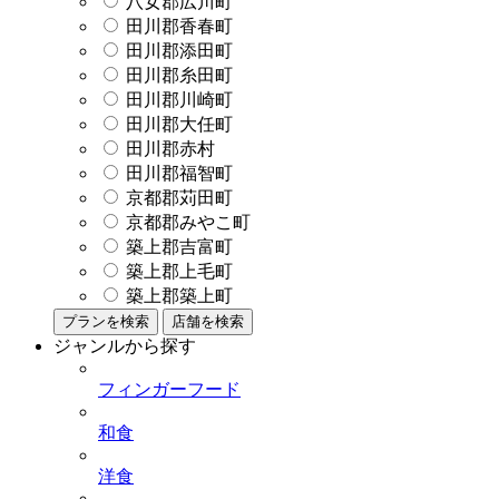
八女郡広川町
田川郡香春町
田川郡添田町
田川郡糸田町
田川郡川崎町
田川郡大任町
田川郡赤村
田川郡福智町
京都郡苅田町
京都郡みやこ町
築上郡吉富町
築上郡上毛町
築上郡築上町
プランを検索
店舗を検索
ジャンルから探す
フィンガーフード
和食
洋食