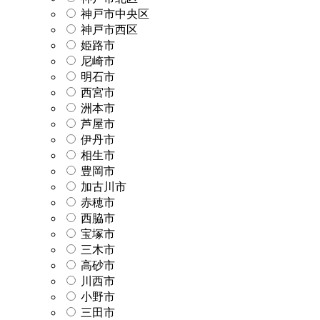
神戸市中央区
神戸市西区
姫路市
尼崎市
明石市
西宮市
洲本市
芦屋市
伊丹市
相生市
豊岡市
加古川市
赤穂市
西脇市
宝塚市
三木市
高砂市
川西市
小野市
三田市