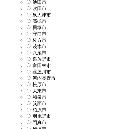
池田市
吹田市
泉大津市
高槻市
貝塚市
守口市
枚方市
茨木市
八尾市
泉佐野市
富田林市
寝屋川市
河内長野市
松原市
大東市
和泉市
箕面市
柏原市
羽曳野市
門真市
摂津市