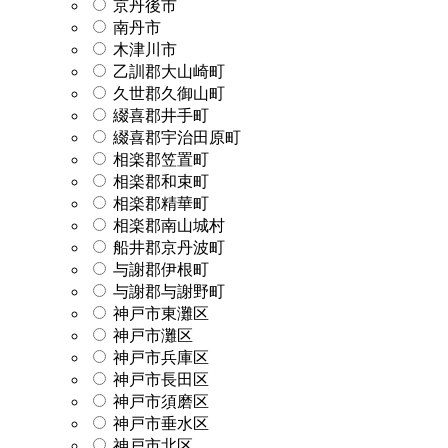
京丹後市
南丹市
木津川市
乙訓郡大山崎町
久世郡久御山町
綴喜郡井手町
綴喜郡宇治田原町
相楽郡笠置町
相楽郡和束町
相楽郡精華町
相楽郡南山城村
船井郡京丹波町
与謝郡伊根町
与謝郡与謝野町
神戸市東灘区
神戸市灘区
神戸市兵庫区
神戸市長田区
神戸市須磨区
神戸市垂水区
神戸市北区