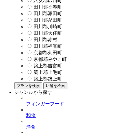
八女郡広川町
田川郡香春町
田川郡添田町
田川郡糸田町
田川郡川崎町
田川郡大任町
田川郡赤村
田川郡福智町
京都郡苅田町
京都郡みやこ町
築上郡吉富町
築上郡上毛町
築上郡築上町
プランを検索
店舗を検索
ジャンルから探す
フィンガーフード
和食
洋食