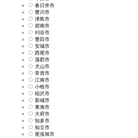
春日井市
豊川市
津島市
碧南市
刈谷市
豊田市
安城市
西尾市
蒲郡市
犬山市
常滑市
江南市
小牧市
稲沢市
新城市
東海市
大府市
知多市
知立市
尾張旭市