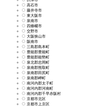
高石市
藤井寺市
東大阪市
泉南市
四條畷市
交野市
大阪狭山市
阪南市
三島郡島本町
豊能郡豊能町
豊能郡能勢町
泉北郡忠岡町
泉南郡熊取町
泉南郡田尻町
泉南郡岬町
南河内郡太子町
南河内郡河南町
南河内郡千早赤阪村
京都市北区
京都市上京区