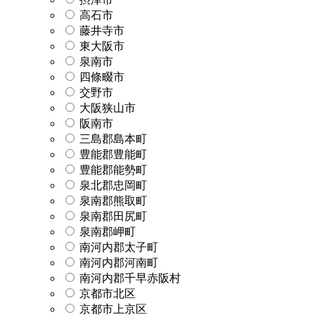
高石市
藤井寺市
東大阪市
泉南市
四條畷市
交野市
大阪狭山市
阪南市
三島郡島本町
豊能郡豊能町
豊能郡能勢町
泉北郡忠岡町
泉南郡熊取町
泉南郡田尻町
泉南郡岬町
南河内郡太子町
南河内郡河南町
南河内郡千早赤阪村
京都市北区
京都市上京区