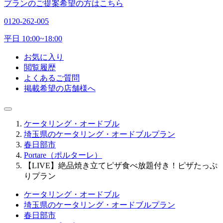
プランのご提案希望の方はこちら
0120-262-005
平日 10:00~18:00
お気に入り
閲覧履歴
よくあるご質問
掲載希望の店舗様へ
ケータリング・オードブル
埼玉県のケータリング・オードブルプラン
春日部市
Portare（ポルターレ）
【LIVE】絶品焼き立てピザ食べ放題付き！ピザたっぷ
りプラン
ケータリング・オードブル
埼玉県のケータリング・オードブルプラン
春日部市