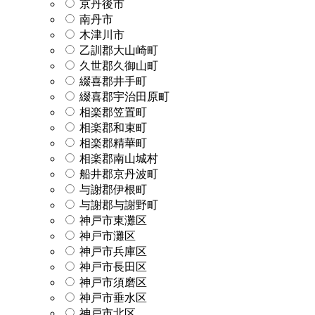
京丹後市
南丹市
木津川市
乙訓郡大山崎町
久世郡久御山町
綴喜郡井手町
綴喜郡宇治田原町
相楽郡笠置町
相楽郡和束町
相楽郡精華町
相楽郡南山城村
船井郡京丹波町
与謝郡伊根町
与謝郡与謝野町
神戸市東灘区
神戸市灘区
神戸市兵庫区
神戸市長田区
神戸市須磨区
神戸市垂水区
神戸市北区