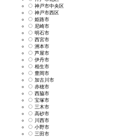
神戸市中央区
神戸市西区
姫路市
尼崎市
明石市
西宮市
洲本市
芦屋市
伊丹市
相生市
豊岡市
加古川市
赤穂市
西脇市
宝塚市
三木市
高砂市
川西市
小野市
三田市