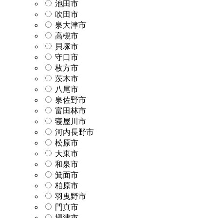
池田市
吹田市
泉大津市
高槻市
貝塚市
守口市
枚方市
茨木市
八尾市
泉佐野市
富田林市
寝屋川市
河内長野市
松原市
大東市
和泉市
箕面市
柏原市
羽曳野市
門真市
摂津市