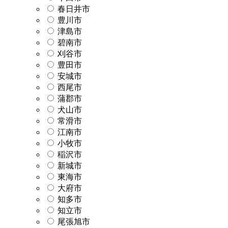
春日井市
豊川市
津島市
碧南市
刈谷市
豊田市
安城市
西尾市
蒲郡市
犬山市
常滑市
江南市
小牧市
稲沢市
新城市
東海市
大府市
知多市
知立市
尾張旭市