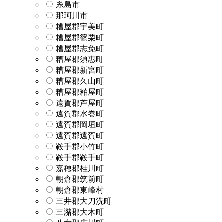
糸島市
那珂川市
糟屋郡宇美町
糟屋郡篠栗町
糟屋郡志免町
糟屋郡須惠町
糟屋郡新宮町
糟屋郡久山町
糟屋郡粕屋町
遠賀郡芦屋町
遠賀郡水巻町
遠賀郡岡垣町
遠賀郡遠賀町
鞍手郡小竹町
鞍手郡鞍手町
嘉穂郡桂川町
朝倉郡筑前町
朝倉郡東峰村
三井郡大刀洗町
三潴郡大木町