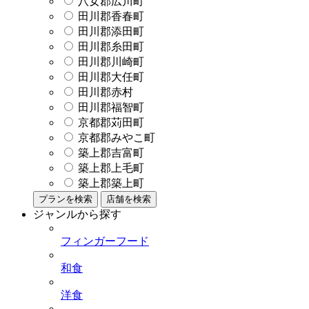
八女郡広川町
田川郡香春町
田川郡添田町
田川郡糸田町
田川郡川崎町
田川郡大任町
田川郡赤村
田川郡福智町
京都郡苅田町
京都郡みやこ町
築上郡吉富町
築上郡上毛町
築上郡築上町
プランを検索
店舗を検索
ジャンルから探す
フィンガーフード
和食
洋食