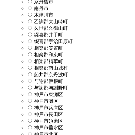
京丹後市
南丹市
木津川市
乙訓郡大山崎町
久世郡久御山町
綴喜郡井手町
綴喜郡宇治田原町
相楽郡笠置町
相楽郡和束町
相楽郡精華町
相楽郡南山城村
船井郡京丹波町
与謝郡伊根町
与謝郡与謝野町
神戸市東灘区
神戸市灘区
神戸市兵庫区
神戸市長田区
神戸市須磨区
神戸市垂水区
神戸市北区