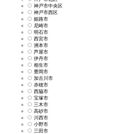
神戸市中央区
神戸市西区
姫路市
尼崎市
明石市
西宮市
洲本市
芦屋市
伊丹市
相生市
豊岡市
加古川市
赤穂市
西脇市
宝塚市
三木市
高砂市
川西市
小野市
三田市