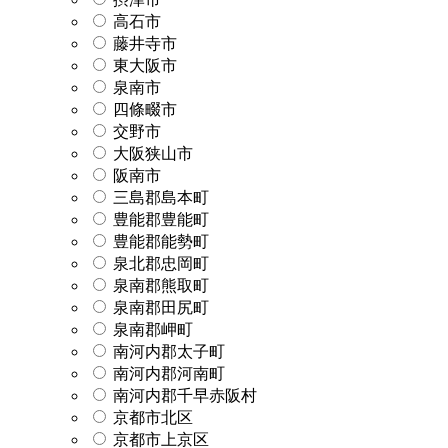
高石市
藤井寺市
東大阪市
泉南市
四條畷市
交野市
大阪狭山市
阪南市
三島郡島本町
豊能郡豊能町
豊能郡能勢町
泉北郡忠岡町
泉南郡熊取町
泉南郡田尻町
泉南郡岬町
南河内郡太子町
南河内郡河南町
南河内郡千早赤阪村
京都市北区
京都市上京区