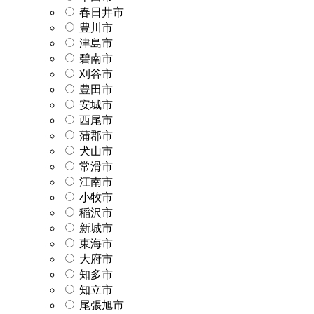
春日井市
豊川市
津島市
碧南市
刈谷市
豊田市
安城市
西尾市
蒲郡市
犬山市
常滑市
江南市
小牧市
稲沢市
新城市
東海市
大府市
知多市
知立市
尾張旭市