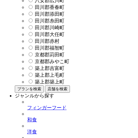
八女郡広川町
田川郡香春町
田川郡添田町
田川郡糸田町
田川郡川崎町
田川郡大任町
田川郡赤村
田川郡福智町
京都郡苅田町
京都郡みやこ町
築上郡吉富町
築上郡上毛町
築上郡築上町
プランを検索
店舗を検索
ジャンルから探す
フィンガーフード
和食
洋食