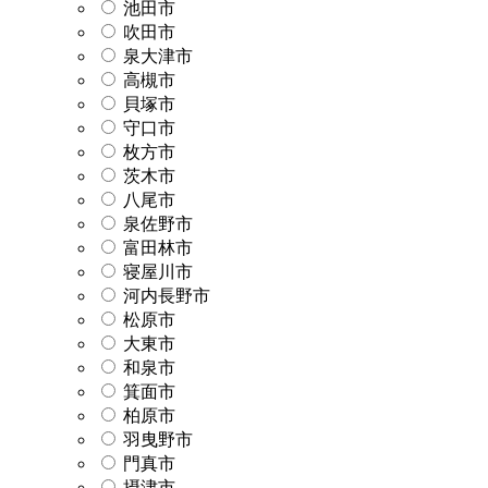
池田市
吹田市
泉大津市
高槻市
貝塚市
守口市
枚方市
茨木市
八尾市
泉佐野市
富田林市
寝屋川市
河内長野市
松原市
大東市
和泉市
箕面市
柏原市
羽曳野市
門真市
摂津市