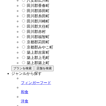
八女郡広川町
田川郡香春町
田川郡添田町
田川郡糸田町
田川郡川崎町
田川郡大任町
田川郡赤村
田川郡福智町
京都郡苅田町
京都郡みやこ町
築上郡吉富町
築上郡上毛町
築上郡築上町
プランを検索
店舗を検索
ジャンルから探す
フィンガーフード
和食
洋食