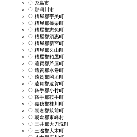
糸島市
那珂川市
糟屋郡宇美町
糟屋郡篠栗町
糟屋郡志免町
糟屋郡須惠町
糟屋郡新宮町
糟屋郡久山町
糟屋郡粕屋町
遠賀郡芦屋町
遠賀郡水巻町
遠賀郡岡垣町
遠賀郡遠賀町
鞍手郡小竹町
鞍手郡鞍手町
嘉穂郡桂川町
朝倉郡筑前町
朝倉郡東峰村
三井郡大刀洗町
三潴郡大木町