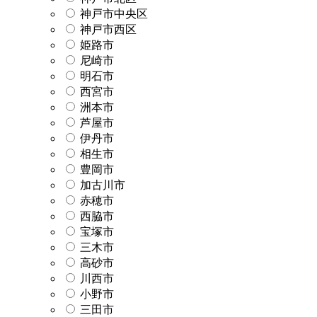
神戸市中央区
神戸市西区
姫路市
尼崎市
明石市
西宮市
洲本市
芦屋市
伊丹市
相生市
豊岡市
加古川市
赤穂市
西脇市
宝塚市
三木市
高砂市
川西市
小野市
三田市