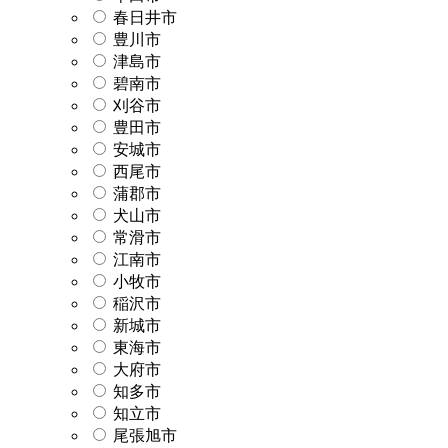
春日井市
豊川市
津島市
碧南市
刈谷市
豊田市
安城市
西尾市
蒲郡市
犬山市
常滑市
江南市
小牧市
稲沢市
新城市
東海市
大府市
知多市
知立市
尾張旭市