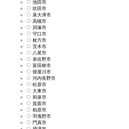
池田市
吹田市
泉大津市
高槻市
貝塚市
守口市
枚方市
茨木市
八尾市
泉佐野市
富田林市
寝屋川市
河内長野市
松原市
大東市
和泉市
箕面市
柏原市
羽曳野市
門真市
摂津市