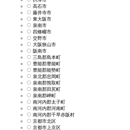
高石市
藤井寺市
東大阪市
泉南市
四條畷市
交野市
大阪狭山市
阪南市
三島郡島本町
豊能郡豊能町
豊能郡能勢町
泉北郡忠岡町
泉南郡熊取町
泉南郡田尻町
泉南郡岬町
南河内郡太子町
南河内郡河南町
南河内郡千早赤阪村
京都市北区
京都市上京区