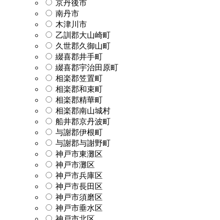
京丹後市
南丹市
木津川市
乙訓郡大山崎町
久世郡久御山町
綴喜郡井手町
綴喜郡宇治田原町
相楽郡笠置町
相楽郡和束町
相楽郡精華町
相楽郡南山城村
船井郡京丹波町
与謝郡伊根町
与謝郡与謝野町
神戸市東灘区
神戸市灘区
神戸市兵庫区
神戸市長田区
神戸市須磨区
神戸市垂水区
神戸市北区