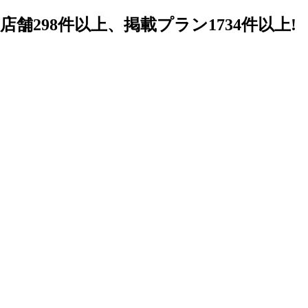
98件以上、掲載プラン1734件以上!