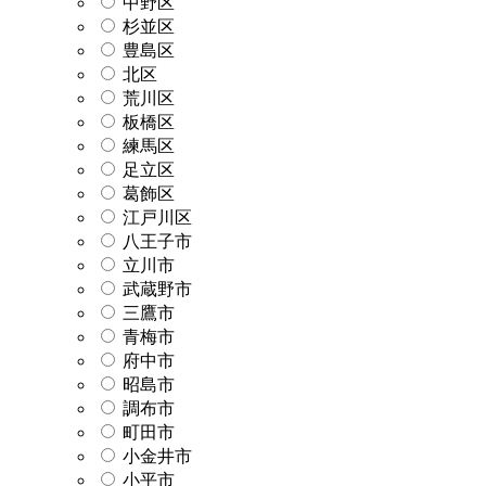
中野区
杉並区
豊島区
北区
荒川区
板橋区
練馬区
足立区
葛飾区
江戸川区
八王子市
立川市
武蔵野市
三鷹市
青梅市
府中市
昭島市
調布市
町田市
小金井市
小平市