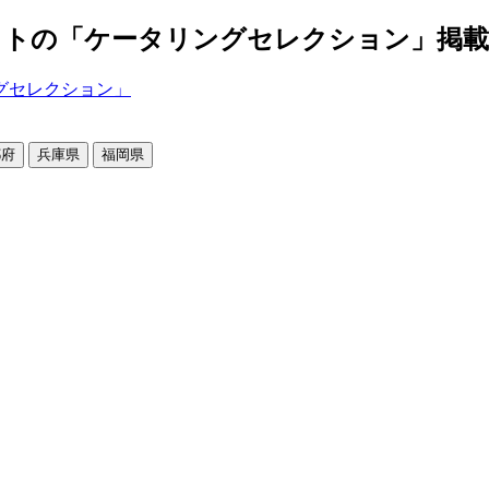
の「ケータリングセレクション」掲載店舗2
都府
兵庫県
福岡県