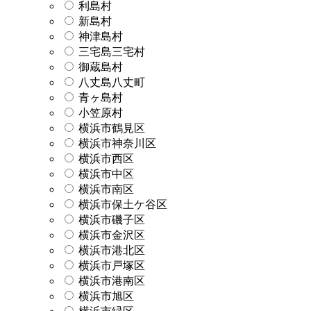
利島村
新島村
神津島村
三宅島三宅村
御蔵島村
八丈島八丈町
青ヶ島村
小笠原村
横浜市鶴見区
横浜市神奈川区
横浜市西区
横浜市中区
横浜市南区
横浜市保土ケ谷区
横浜市磯子区
横浜市金沢区
横浜市港北区
横浜市戸塚区
横浜市港南区
横浜市旭区