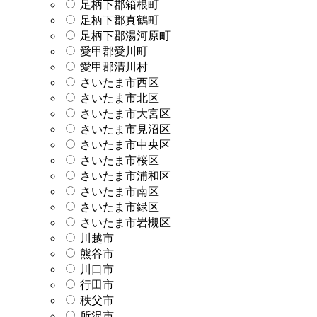
足柄下郡箱根町
足柄下郡真鶴町
足柄下郡湯河原町
愛甲郡愛川町
愛甲郡清川村
さいたま市西区
さいたま市北区
さいたま市大宮区
さいたま市見沼区
さいたま市中央区
さいたま市桜区
さいたま市浦和区
さいたま市南区
さいたま市緑区
さいたま市岩槻区
川越市
熊谷市
川口市
行田市
秩父市
所沢市