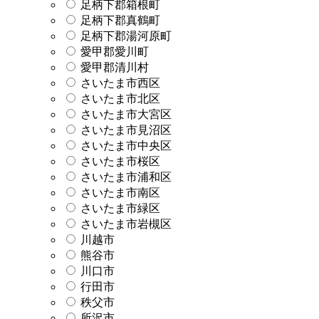
足柄下郡箱根町
足柄下郡真鶴町
足柄下郡湯河原町
愛甲郡愛川町
愛甲郡清川村
さいたま市西区
さいたま市北区
さいたま市大宮区
さいたま市見沼区
さいたま市中央区
さいたま市桜区
さいたま市浦和区
さいたま市南区
さいたま市緑区
さいたま市岩槻区
川越市
熊谷市
川口市
行田市
秩父市
所沢市