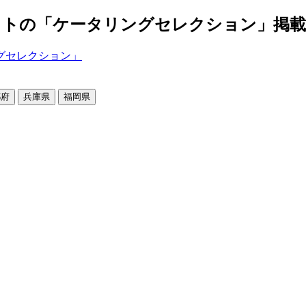
の「ケータリングセレクション」掲載店舗2
都府
兵庫県
福岡県