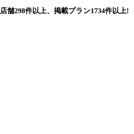
98件以上、掲載プラン1734件以上!