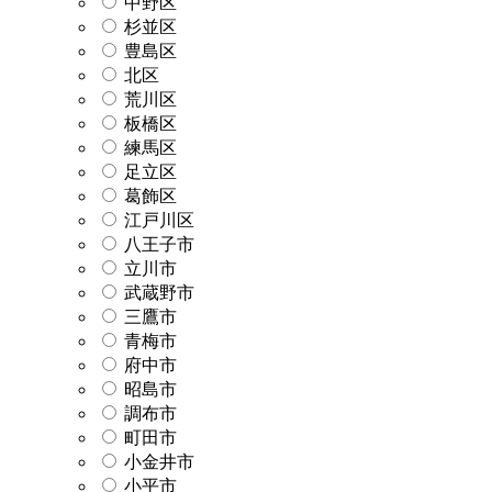
中野区
杉並区
豊島区
北区
荒川区
板橋区
練馬区
足立区
葛飾区
江戸川区
八王子市
立川市
武蔵野市
三鷹市
青梅市
府中市
昭島市
調布市
町田市
小金井市
小平市