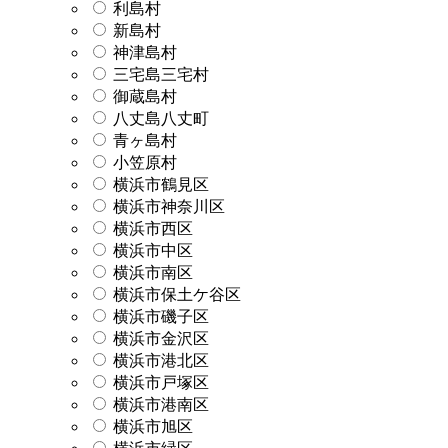
利島村
新島村
神津島村
三宅島三宅村
御蔵島村
八丈島八丈町
青ヶ島村
小笠原村
横浜市鶴見区
横浜市神奈川区
横浜市西区
横浜市中区
横浜市南区
横浜市保土ケ谷区
横浜市磯子区
横浜市金沢区
横浜市港北区
横浜市戸塚区
横浜市港南区
横浜市旭区