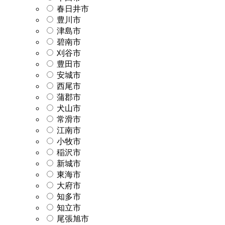
春日井市
豊川市
津島市
碧南市
刈谷市
豊田市
安城市
西尾市
蒲郡市
犬山市
常滑市
江南市
小牧市
稲沢市
新城市
東海市
大府市
知多市
知立市
尾張旭市