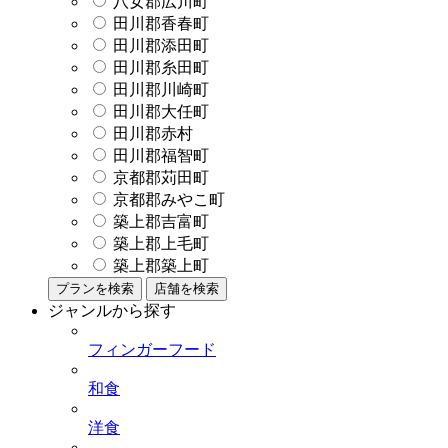
八女郡広川町
田川郡香春町
田川郡添田町
田川郡糸田町
田川郡川崎町
田川郡大任町
田川郡赤村
田川郡福智町
京都郡苅田町
京都郡みやこ町
築上郡吉富町
築上郡上毛町
築上郡築上町
プランを検索
店舗を検索
ジャンルから探す
フィンガーフード
和食
洋食