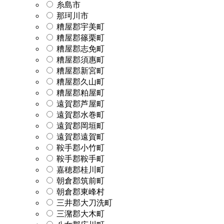
糸島市
那珂川市
糟屋郡宇美町
糟屋郡篠栗町
糟屋郡志免町
糟屋郡須惠町
糟屋郡新宮町
糟屋郡久山町
糟屋郡粕屋町
遠賀郡芦屋町
遠賀郡水巻町
遠賀郡岡垣町
遠賀郡遠賀町
鞍手郡小竹町
鞍手郡鞍手町
嘉穂郡桂川町
朝倉郡筑前町
朝倉郡東峰村
三井郡大刀洗町
三潴郡大木町