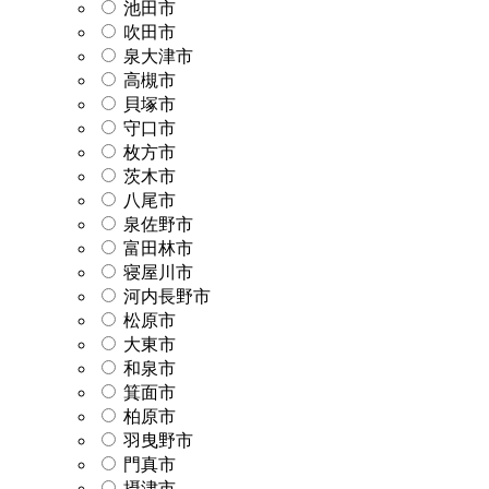
池田市
吹田市
泉大津市
高槻市
貝塚市
守口市
枚方市
茨木市
八尾市
泉佐野市
富田林市
寝屋川市
河内長野市
松原市
大東市
和泉市
箕面市
柏原市
羽曳野市
門真市
摂津市