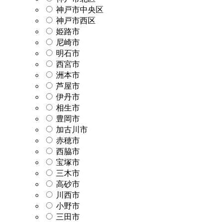
神戸市中央区
神戸市西区
姫路市
尼崎市
明石市
西宮市
洲本市
芦屋市
伊丹市
相生市
豊岡市
加古川市
赤穂市
西脇市
宝塚市
三木市
高砂市
川西市
小野市
三田市