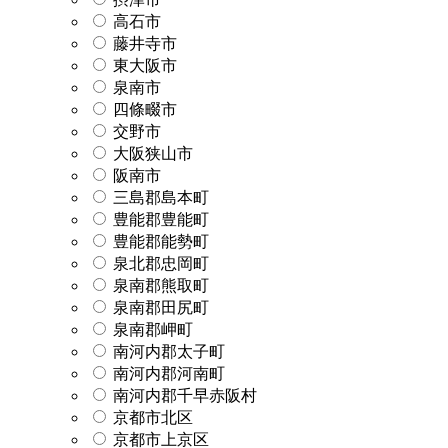
高石市
藤井寺市
東大阪市
泉南市
四條畷市
交野市
大阪狭山市
阪南市
三島郡島本町
豊能郡豊能町
豊能郡能勢町
泉北郡忠岡町
泉南郡熊取町
泉南郡田尻町
泉南郡岬町
南河内郡太子町
南河内郡河南町
南河内郡千早赤阪村
京都市北区
京都市上京区