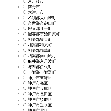
京丹後市
南丹市
木津川市
乙訓郡大山崎町
久世郡久御山町
綴喜郡井手町
綴喜郡宇治田原町
相楽郡笠置町
相楽郡和束町
相楽郡精華町
相楽郡南山城村
船井郡京丹波町
与謝郡伊根町
与謝郡与謝野町
神戸市東灘区
神戸市灘区
神戸市兵庫区
神戸市長田区
神戸市須磨区
神戸市垂水区
神戸市北区