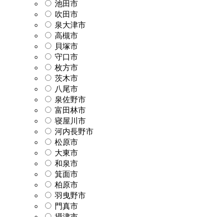
池田市
吹田市
泉大津市
高槻市
貝塚市
守口市
枚方市
茨木市
八尾市
泉佐野市
富田林市
寝屋川市
河内長野市
松原市
大東市
和泉市
箕面市
柏原市
羽曳野市
門真市
摂津市