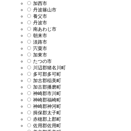
加西市
丹波篠山市
養父市
丹波市
南あわじ市
朝来市
淡路市
宍粟市
加東市
たつの市
川辺郡猪名川町
多可郡多可町
加古郡稲美町
加古郡播磨町
神崎郡市川町
神崎郡福崎町
神崎郡神河町
揖保郡太子町
赤穂郡上郡町
佐用郡佐用町