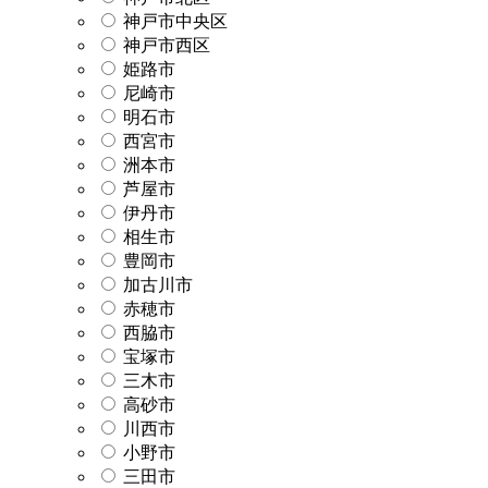
神戸市中央区
神戸市西区
姫路市
尼崎市
明石市
西宮市
洲本市
芦屋市
伊丹市
相生市
豊岡市
加古川市
赤穂市
西脇市
宝塚市
三木市
高砂市
川西市
小野市
三田市