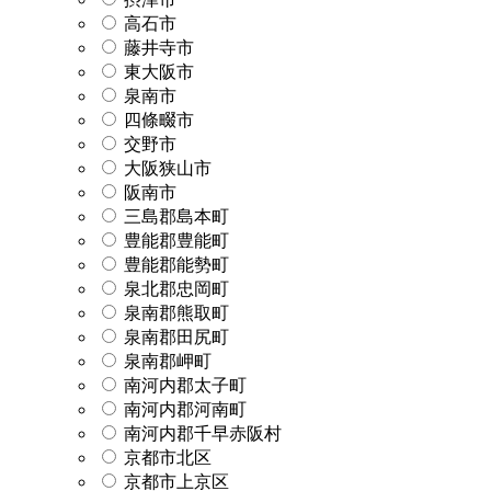
高石市
藤井寺市
東大阪市
泉南市
四條畷市
交野市
大阪狭山市
阪南市
三島郡島本町
豊能郡豊能町
豊能郡能勢町
泉北郡忠岡町
泉南郡熊取町
泉南郡田尻町
泉南郡岬町
南河内郡太子町
南河内郡河南町
南河内郡千早赤阪村
京都市北区
京都市上京区