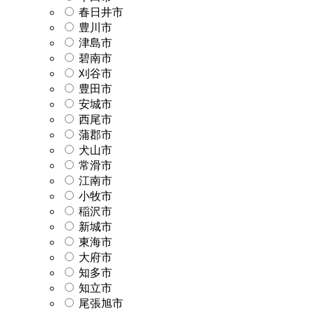
春日井市
豊川市
津島市
碧南市
刈谷市
豊田市
安城市
西尾市
蒲郡市
犬山市
常滑市
江南市
小牧市
稲沢市
新城市
東海市
大府市
知多市
知立市
尾張旭市