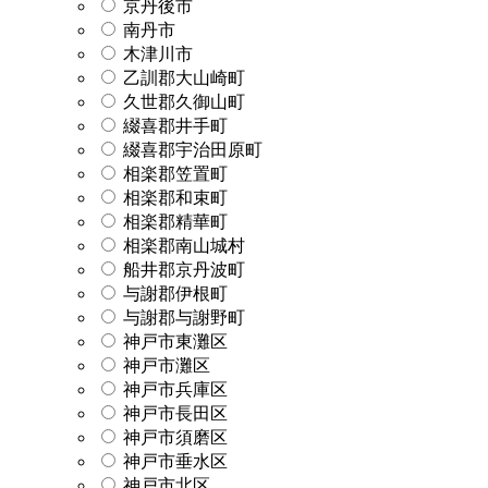
京丹後市
南丹市
木津川市
乙訓郡大山崎町
久世郡久御山町
綴喜郡井手町
綴喜郡宇治田原町
相楽郡笠置町
相楽郡和束町
相楽郡精華町
相楽郡南山城村
船井郡京丹波町
与謝郡伊根町
与謝郡与謝野町
神戸市東灘区
神戸市灘区
神戸市兵庫区
神戸市長田区
神戸市須磨区
神戸市垂水区
神戸市北区