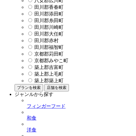
八女郡広川町
田川郡香春町
田川郡添田町
田川郡糸田町
田川郡川崎町
田川郡大任町
田川郡赤村
田川郡福智町
京都郡苅田町
京都郡みやこ町
築上郡吉富町
築上郡上毛町
築上郡築上町
プランを検索
店舗を検索
ジャンルから探す
フィンガーフード
和食
洋食