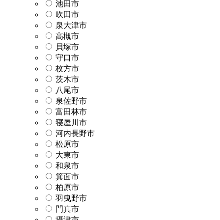
池田市
吹田市
泉大津市
高槻市
貝塚市
守口市
枚方市
茨木市
八尾市
泉佐野市
富田林市
寝屋川市
河内長野市
松原市
大東市
和泉市
箕面市
柏原市
羽曳野市
門真市
摂津市