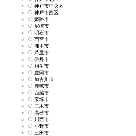
神戸市中央区
神戸市西区
姫路市
尼崎市
明石市
西宮市
洲本市
芦屋市
伊丹市
相生市
豊岡市
加古川市
赤穂市
西脇市
宝塚市
三木市
高砂市
川西市
小野市
三田市