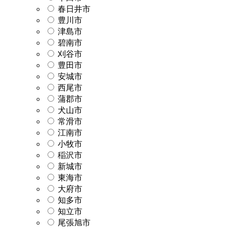
春日井市
豊川市
津島市
碧南市
刈谷市
豊田市
安城市
西尾市
蒲郡市
犬山市
常滑市
江南市
小牧市
稲沢市
新城市
東海市
大府市
知多市
知立市
尾張旭市