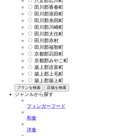
八女郡広川町
田川郡香春町
田川郡添田町
田川郡糸田町
田川郡川崎町
田川郡大任町
田川郡赤村
田川郡福智町
京都郡苅田町
京都郡みやこ町
築上郡吉富町
築上郡上毛町
築上郡築上町
プランを検索
店舗を検索
ジャンルから探す
フィンガーフード
和食
洋食