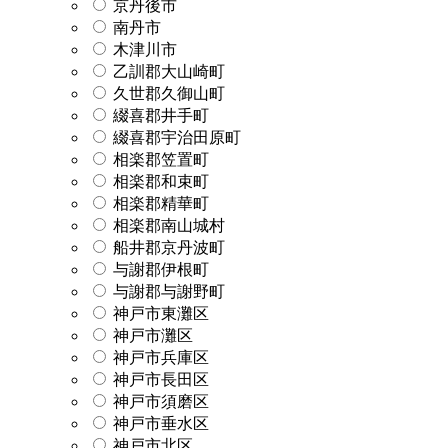
京丹後市
南丹市
木津川市
乙訓郡大山崎町
久世郡久御山町
綴喜郡井手町
綴喜郡宇治田原町
相楽郡笠置町
相楽郡和束町
相楽郡精華町
相楽郡南山城村
船井郡京丹波町
与謝郡伊根町
与謝郡与謝野町
神戸市東灘区
神戸市灘区
神戸市兵庫区
神戸市長田区
神戸市須磨区
神戸市垂水区
神戸市北区