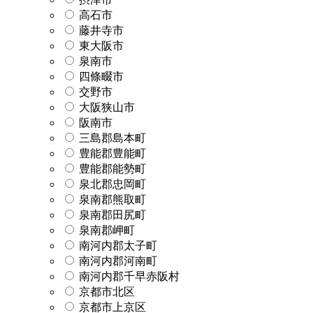
高石市
藤井寺市
東大阪市
泉南市
四條畷市
交野市
大阪狭山市
阪南市
三島郡島本町
豊能郡豊能町
豊能郡能勢町
泉北郡忠岡町
泉南郡熊取町
泉南郡田尻町
泉南郡岬町
南河内郡太子町
南河内郡河南町
南河内郡千早赤阪村
京都市北区
京都市上京区