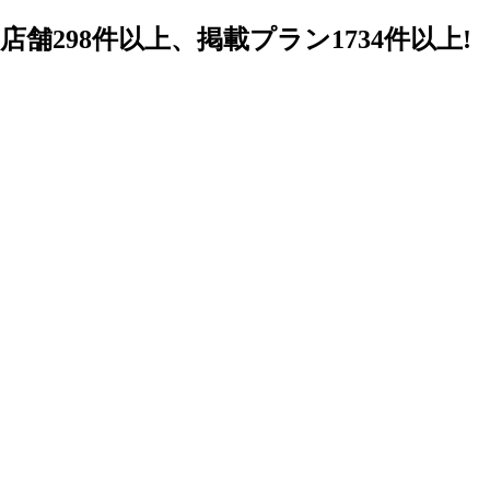
98件以上、掲載プラン1734件以上!