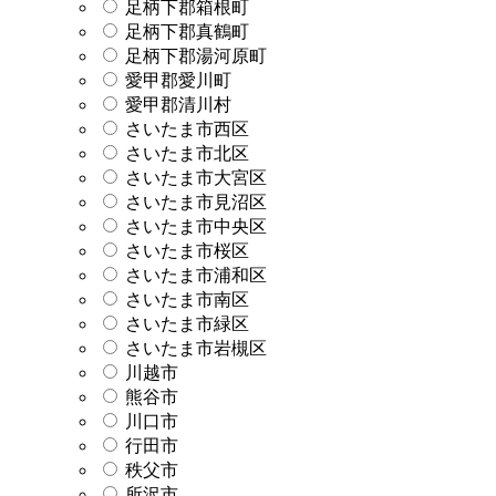
足柄下郡箱根町
足柄下郡真鶴町
足柄下郡湯河原町
愛甲郡愛川町
愛甲郡清川村
さいたま市西区
さいたま市北区
さいたま市大宮区
さいたま市見沼区
さいたま市中央区
さいたま市桜区
さいたま市浦和区
さいたま市南区
さいたま市緑区
さいたま市岩槻区
川越市
熊谷市
川口市
行田市
秩父市
所沢市