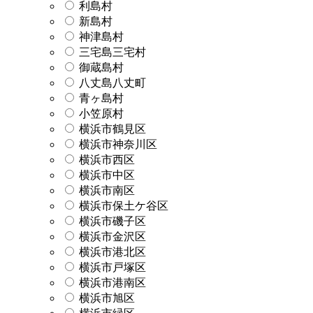
利島村
新島村
神津島村
三宅島三宅村
御蔵島村
八丈島八丈町
青ヶ島村
小笠原村
横浜市鶴見区
横浜市神奈川区
横浜市西区
横浜市中区
横浜市南区
横浜市保土ケ谷区
横浜市磯子区
横浜市金沢区
横浜市港北区
横浜市戸塚区
横浜市港南区
横浜市旭区