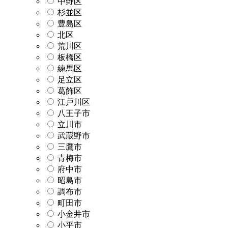
中野区
杉並区
豊島区
北区
荒川区
板橋区
練馬区
足立区
葛飾区
江戸川区
八王子市
立川市
武蔵野市
三鷹市
青梅市
府中市
昭島市
調布市
町田市
小金井市
小平市