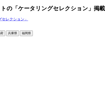
の「ケータリングセレクション」掲載店舗2
都府
兵庫県
福岡県