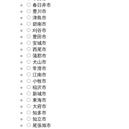
春日井市
豊川市
津島市
碧南市
刈谷市
豊田市
安城市
西尾市
蒲郡市
犬山市
常滑市
江南市
小牧市
稲沢市
新城市
東海市
大府市
知多市
知立市
尾張旭市