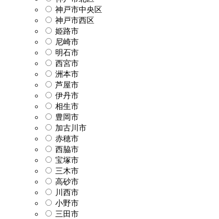
神戸市中央区
神戸市西区
姫路市
尼崎市
明石市
西宮市
洲本市
芦屋市
伊丹市
相生市
豊岡市
加古川市
赤穂市
西脇市
宝塚市
三木市
高砂市
川西市
小野市
三田市