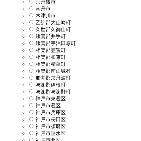
京丹後市
南丹市
木津川市
乙訓郡大山崎町
久世郡久御山町
綴喜郡井手町
綴喜郡宇治田原町
相楽郡笠置町
相楽郡和束町
相楽郡精華町
相楽郡南山城村
船井郡京丹波町
与謝郡伊根町
与謝郡与謝野町
神戸市東灘区
神戸市灘区
神戸市兵庫区
神戸市長田区
神戸市須磨区
神戸市垂水区
神戸市北区