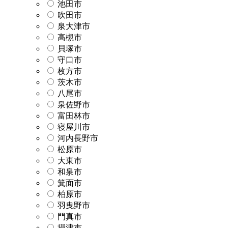
池田市
吹田市
泉大津市
高槻市
貝塚市
守口市
枚方市
茨木市
八尾市
泉佐野市
富田林市
寝屋川市
河内長野市
松原市
大東市
和泉市
箕面市
柏原市
羽曳野市
門真市
摂津市