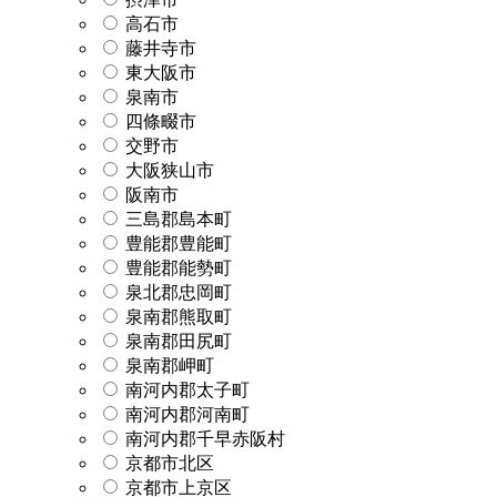
高石市
藤井寺市
東大阪市
泉南市
四條畷市
交野市
大阪狭山市
阪南市
三島郡島本町
豊能郡豊能町
豊能郡能勢町
泉北郡忠岡町
泉南郡熊取町
泉南郡田尻町
泉南郡岬町
南河内郡太子町
南河内郡河南町
南河内郡千早赤阪村
京都市北区
京都市上京区