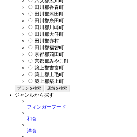
八女郡広川町
田川郡香春町
田川郡添田町
田川郡糸田町
田川郡川崎町
田川郡大任町
田川郡赤村
田川郡福智町
京都郡苅田町
京都郡みやこ町
築上郡吉富町
築上郡上毛町
築上郡築上町
プランを検索
店舗を検索
ジャンルから探す
フィンガーフード
和食
洋食