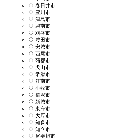
春日井市
豊川市
津島市
碧南市
刈谷市
豊田市
安城市
西尾市
蒲郡市
犬山市
常滑市
江南市
小牧市
稲沢市
新城市
東海市
大府市
知多市
知立市
尾張旭市