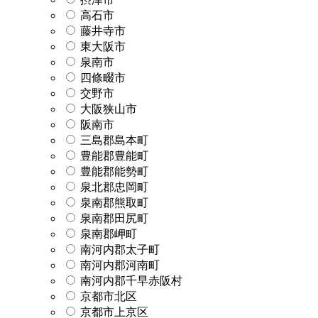
高石市
藤井寺市
東大阪市
泉南市
四條畷市
交野市
大阪狭山市
阪南市
三島郡島本町
豊能郡豊能町
豊能郡能勢町
泉北郡忠岡町
泉南郡熊取町
泉南郡田尻町
泉南郡岬町
南河内郡太子町
南河内郡河南町
南河内郡千早赤阪村
京都市北区
京都市上京区