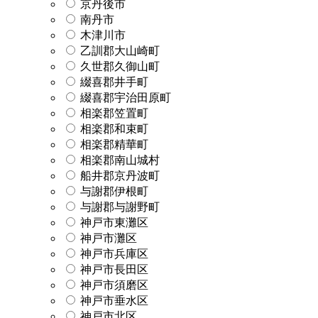
京丹後市
南丹市
木津川市
乙訓郡大山崎町
久世郡久御山町
綴喜郡井手町
綴喜郡宇治田原町
相楽郡笠置町
相楽郡和束町
相楽郡精華町
相楽郡南山城村
船井郡京丹波町
与謝郡伊根町
与謝郡与謝野町
神戸市東灘区
神戸市灘区
神戸市兵庫区
神戸市長田区
神戸市須磨区
神戸市垂水区
神戸市北区