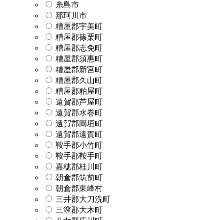
糸島市
那珂川市
糟屋郡宇美町
糟屋郡篠栗町
糟屋郡志免町
糟屋郡須惠町
糟屋郡新宮町
糟屋郡久山町
糟屋郡粕屋町
遠賀郡芦屋町
遠賀郡水巻町
遠賀郡岡垣町
遠賀郡遠賀町
鞍手郡小竹町
鞍手郡鞍手町
嘉穂郡桂川町
朝倉郡筑前町
朝倉郡東峰村
三井郡大刀洗町
三潴郡大木町