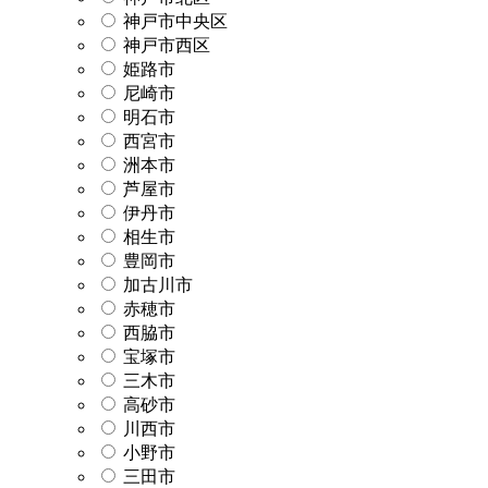
神戸市中央区
神戸市西区
姫路市
尼崎市
明石市
西宮市
洲本市
芦屋市
伊丹市
相生市
豊岡市
加古川市
赤穂市
西脇市
宝塚市
三木市
高砂市
川西市
小野市
三田市