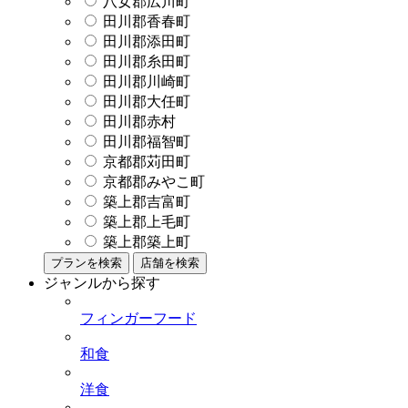
八女郡広川町
田川郡香春町
田川郡添田町
田川郡糸田町
田川郡川崎町
田川郡大任町
田川郡赤村
田川郡福智町
京都郡苅田町
京都郡みやこ町
築上郡吉富町
築上郡上毛町
築上郡築上町
プランを検索
店舗を検索
ジャンルから探す
フィンガーフード
和食
洋食