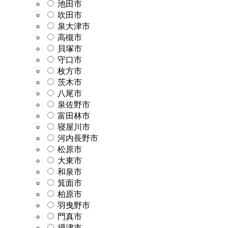
池田市
吹田市
泉大津市
高槻市
貝塚市
守口市
枚方市
茨木市
八尾市
泉佐野市
富田林市
寝屋川市
河内長野市
松原市
大東市
和泉市
箕面市
柏原市
羽曳野市
門真市
摂津市