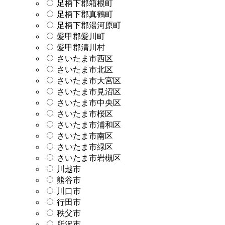
足柄下郡箱根町
足柄下郡真鶴町
足柄下郡湯河原町
愛甲郡愛川町
愛甲郡清川村
さいたま市西区
さいたま市北区
さいたま市大宮区
さいたま市見沼区
さいたま市中央区
さいたま市桜区
さいたま市浦和区
さいたま市南区
さいたま市緑区
さいたま市岩槻区
川越市
熊谷市
川口市
行田市
秩父市
所沢市