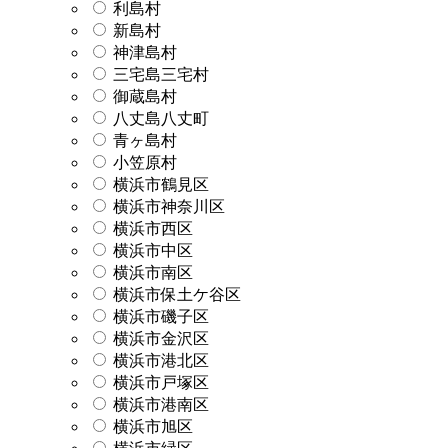
利島村
新島村
神津島村
三宅島三宅村
御蔵島村
八丈島八丈町
青ヶ島村
小笠原村
横浜市鶴見区
横浜市神奈川区
横浜市西区
横浜市中区
横浜市南区
横浜市保土ケ谷区
横浜市磯子区
横浜市金沢区
横浜市港北区
横浜市戸塚区
横浜市港南区
横浜市旭区