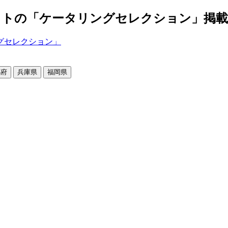
の「ケータリングセレクション」掲載店舗2
都府
兵庫県
福岡県