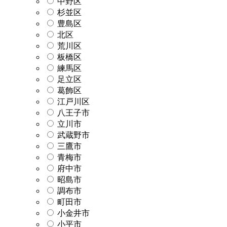
中野区
杉並区
豊島区
北区
荒川区
板橋区
練馬区
足立区
葛飾区
江戸川区
八王子市
立川市
武蔵野市
三鷹市
青梅市
府中市
昭島市
調布市
町田市
小金井市
小平市