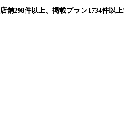
98件以上、掲載プラン1734件以上!