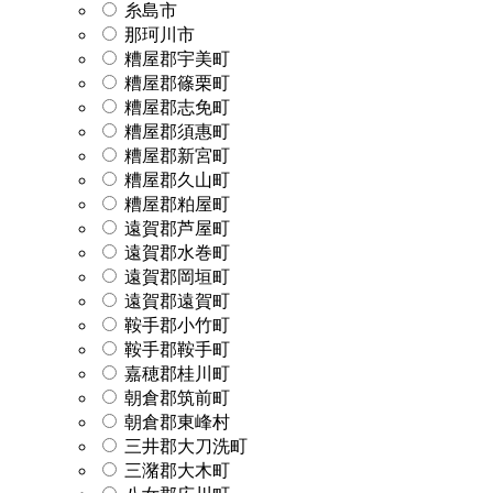
糸島市
那珂川市
糟屋郡宇美町
糟屋郡篠栗町
糟屋郡志免町
糟屋郡須惠町
糟屋郡新宮町
糟屋郡久山町
糟屋郡粕屋町
遠賀郡芦屋町
遠賀郡水巻町
遠賀郡岡垣町
遠賀郡遠賀町
鞍手郡小竹町
鞍手郡鞍手町
嘉穂郡桂川町
朝倉郡筑前町
朝倉郡東峰村
三井郡大刀洗町
三潴郡大木町