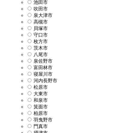
池田市
吹田市
泉大津市
高槻市
貝塚市
守口市
枚方市
茨木市
八尾市
泉佐野市
富田林市
寝屋川市
河内長野市
松原市
大東市
和泉市
箕面市
柏原市
羽曳野市
門真市
摂津市