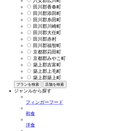
八女郡広川町
田川郡香春町
田川郡添田町
田川郡糸田町
田川郡川崎町
田川郡大任町
田川郡赤村
田川郡福智町
京都郡苅田町
京都郡みやこ町
築上郡吉富町
築上郡上毛町
築上郡築上町
プランを検索
店舗を検索
ジャンルから探す
フィンガーフード
和食
洋食