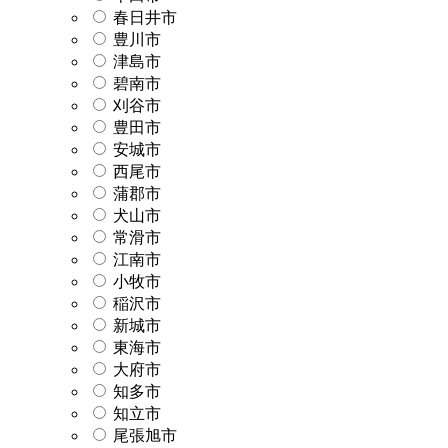
春日井市
豊川市
津島市
碧南市
刈谷市
豊田市
安城市
西尾市
蒲郡市
犬山市
常滑市
江南市
小牧市
稲沢市
新城市
東海市
大府市
知多市
知立市
尾張旭市