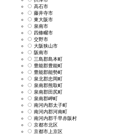
高石市
藤井寺市
東大阪市
泉南市
四條畷市
交野市
大阪狭山市
阪南市
三島郡島本町
豊能郡豊能町
豊能郡能勢町
泉北郡忠岡町
泉南郡熊取町
泉南郡田尻町
泉南郡岬町
南河内郡太子町
南河内郡河南町
南河内郡千早赤阪村
京都市北区
京都市上京区