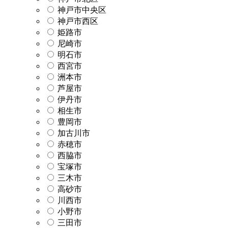
神戸市中央区
神戸市西区
姫路市
尼崎市
明石市
西宮市
洲本市
芦屋市
伊丹市
相生市
豊岡市
加古川市
赤穂市
西脇市
宝塚市
三木市
高砂市
川西市
小野市
三田市