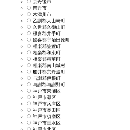
京丹後市
南丹市
木津川市
乙訓郡大山崎町
久世郡久御山町
綴喜郡井手町
綴喜郡宇治田原町
相楽郡笠置町
相楽郡和束町
相楽郡精華町
相楽郡南山城村
船井郡京丹波町
与謝郡伊根町
与謝郡与謝野町
神戸市東灘区
神戸市灘区
神戸市兵庫区
神戸市長田区
神戸市須磨区
神戸市垂水区
神戸市北区