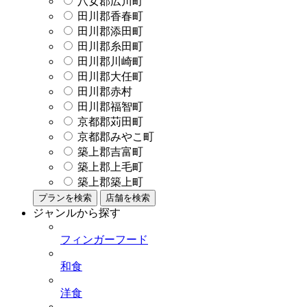
八女郡広川町
田川郡香春町
田川郡添田町
田川郡糸田町
田川郡川崎町
田川郡大任町
田川郡赤村
田川郡福智町
京都郡苅田町
京都郡みやこ町
築上郡吉富町
築上郡上毛町
築上郡築上町
プランを検索
店舗を検索
ジャンルから探す
フィンガーフード
和食
洋食