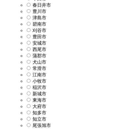
春日井市
豊川市
津島市
碧南市
刈谷市
豊田市
安城市
西尾市
蒲郡市
犬山市
常滑市
江南市
小牧市
稲沢市
新城市
東海市
大府市
知多市
知立市
尾張旭市