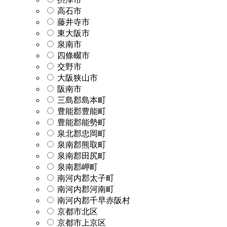
高石市
藤井寺市
東大阪市
泉南市
四條畷市
交野市
大阪狭山市
阪南市
三島郡島本町
豊能郡豊能町
豊能郡能勢町
泉北郡忠岡町
泉南郡熊取町
泉南郡田尻町
泉南郡岬町
南河内郡太子町
南河内郡河南町
南河内郡千早赤阪村
京都市北区
京都市上京区