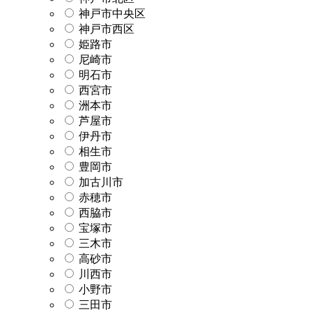
神戸市中央区
神戸市西区
姫路市
尼崎市
明石市
西宮市
洲本市
芦屋市
伊丹市
相生市
豊岡市
加古川市
赤穂市
西脇市
宝塚市
三木市
高砂市
川西市
小野市
三田市