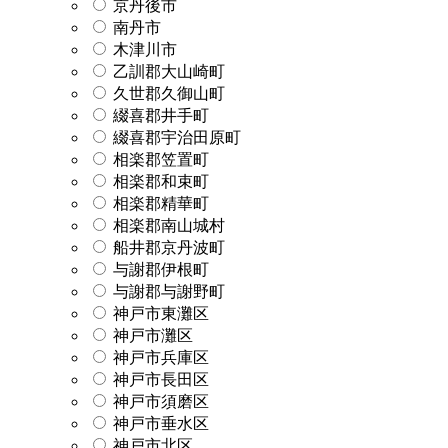
京丹後市
南丹市
木津川市
乙訓郡大山崎町
久世郡久御山町
綴喜郡井手町
綴喜郡宇治田原町
相楽郡笠置町
相楽郡和束町
相楽郡精華町
相楽郡南山城村
船井郡京丹波町
与謝郡伊根町
与謝郡与謝野町
神戸市東灘区
神戸市灘区
神戸市兵庫区
神戸市長田区
神戸市須磨区
神戸市垂水区
神戸市北区