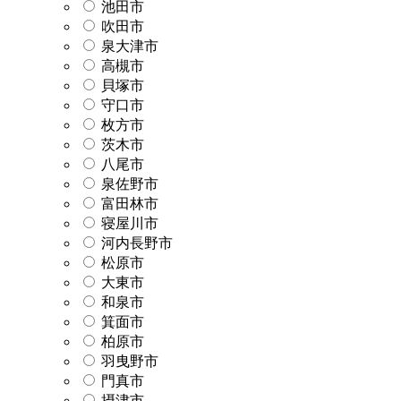
池田市
吹田市
泉大津市
高槻市
貝塚市
守口市
枚方市
茨木市
八尾市
泉佐野市
富田林市
寝屋川市
河内長野市
松原市
大東市
和泉市
箕面市
柏原市
羽曳野市
門真市
摂津市