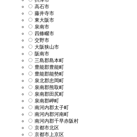
高石市
藤井寺市
東大阪市
泉南市
四條畷市
交野市
大阪狭山市
阪南市
三島郡島本町
豊能郡豊能町
豊能郡能勢町
泉北郡忠岡町
泉南郡熊取町
泉南郡田尻町
泉南郡岬町
南河内郡太子町
南河内郡河南町
南河内郡千早赤阪村
京都市北区
京都市上京区