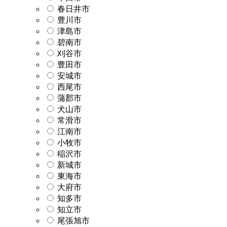
春日井市
豊川市
津島市
碧南市
刈谷市
豊田市
安城市
西尾市
蒲郡市
犬山市
常滑市
江南市
小牧市
稲沢市
新城市
東海市
大府市
知多市
知立市
尾張旭市