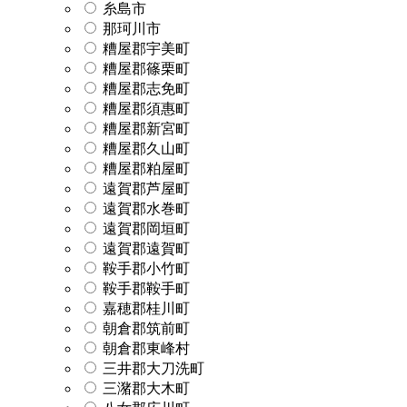
糸島市
那珂川市
糟屋郡宇美町
糟屋郡篠栗町
糟屋郡志免町
糟屋郡須惠町
糟屋郡新宮町
糟屋郡久山町
糟屋郡粕屋町
遠賀郡芦屋町
遠賀郡水巻町
遠賀郡岡垣町
遠賀郡遠賀町
鞍手郡小竹町
鞍手郡鞍手町
嘉穂郡桂川町
朝倉郡筑前町
朝倉郡東峰村
三井郡大刀洗町
三潴郡大木町