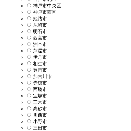
神戸市中央区
神戸市西区
姫路市
尼崎市
明石市
西宮市
洲本市
芦屋市
伊丹市
相生市
豊岡市
加古川市
赤穂市
西脇市
宝塚市
三木市
高砂市
川西市
小野市
三田市