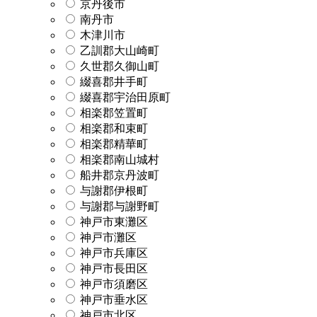
京丹後市
南丹市
木津川市
乙訓郡大山崎町
久世郡久御山町
綴喜郡井手町
綴喜郡宇治田原町
相楽郡笠置町
相楽郡和束町
相楽郡精華町
相楽郡南山城村
船井郡京丹波町
与謝郡伊根町
与謝郡与謝野町
神戸市東灘区
神戸市灘区
神戸市兵庫区
神戸市長田区
神戸市須磨区
神戸市垂水区
神戸市北区