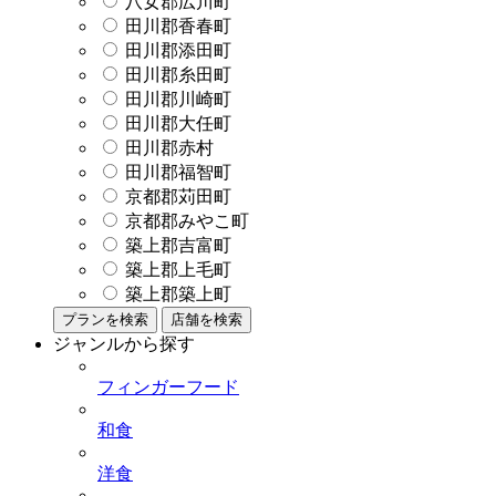
八女郡広川町
田川郡香春町
田川郡添田町
田川郡糸田町
田川郡川崎町
田川郡大任町
田川郡赤村
田川郡福智町
京都郡苅田町
京都郡みやこ町
築上郡吉富町
築上郡上毛町
築上郡築上町
プランを検索
店舗を検索
ジャンルから探す
フィンガーフード
和食
洋食