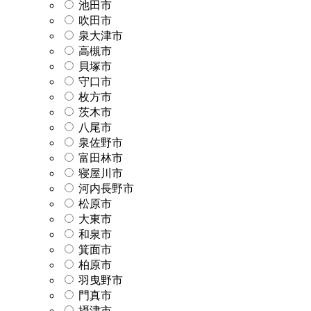
池田市
吹田市
泉大津市
高槻市
貝塚市
守口市
枚方市
茨木市
八尾市
泉佐野市
富田林市
寝屋川市
河内長野市
松原市
大東市
和泉市
箕面市
柏原市
羽曳野市
門真市
摂津市