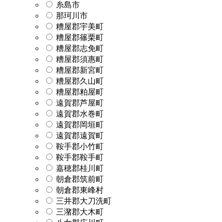
糸島市
那珂川市
糟屋郡宇美町
糟屋郡篠栗町
糟屋郡志免町
糟屋郡須惠町
糟屋郡新宮町
糟屋郡久山町
糟屋郡粕屋町
遠賀郡芦屋町
遠賀郡水巻町
遠賀郡岡垣町
遠賀郡遠賀町
鞍手郡小竹町
鞍手郡鞍手町
嘉穂郡桂川町
朝倉郡筑前町
朝倉郡東峰村
三井郡大刀洗町
三潴郡大木町