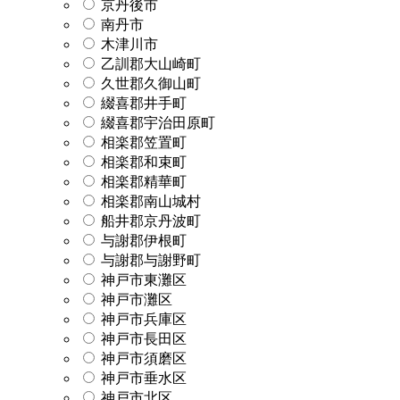
京丹後市
南丹市
木津川市
乙訓郡大山崎町
久世郡久御山町
綴喜郡井手町
綴喜郡宇治田原町
相楽郡笠置町
相楽郡和束町
相楽郡精華町
相楽郡南山城村
船井郡京丹波町
与謝郡伊根町
与謝郡与謝野町
神戸市東灘区
神戸市灘区
神戸市兵庫区
神戸市長田区
神戸市須磨区
神戸市垂水区
神戸市北区