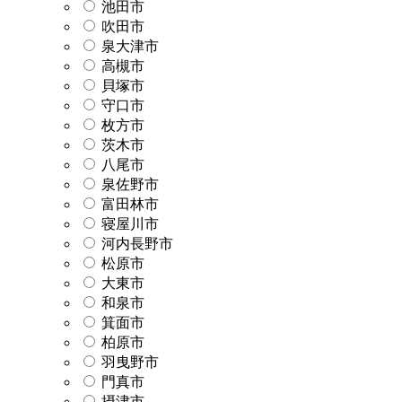
池田市
吹田市
泉大津市
高槻市
貝塚市
守口市
枚方市
茨木市
八尾市
泉佐野市
富田林市
寝屋川市
河内長野市
松原市
大東市
和泉市
箕面市
柏原市
羽曳野市
門真市
摂津市