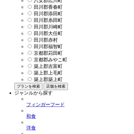
八女郡広川町
田川郡香春町
田川郡添田町
田川郡糸田町
田川郡川崎町
田川郡大任町
田川郡赤村
田川郡福智町
京都郡苅田町
京都郡みやこ町
築上郡吉富町
築上郡上毛町
築上郡築上町
プランを検索
店舗を検索
ジャンルから探す
フィンガーフード
和食
洋食