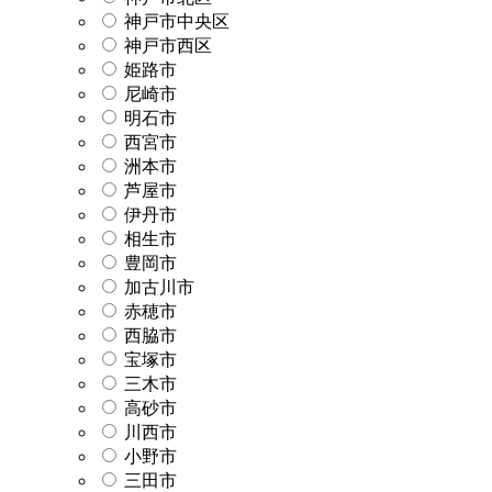
神戸市中央区
神戸市西区
姫路市
尼崎市
明石市
西宮市
洲本市
芦屋市
伊丹市
相生市
豊岡市
加古川市
赤穂市
西脇市
宝塚市
三木市
高砂市
川西市
小野市
三田市