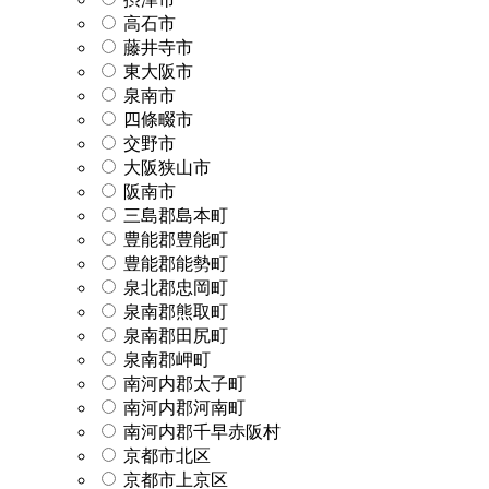
高石市
藤井寺市
東大阪市
泉南市
四條畷市
交野市
大阪狭山市
阪南市
三島郡島本町
豊能郡豊能町
豊能郡能勢町
泉北郡忠岡町
泉南郡熊取町
泉南郡田尻町
泉南郡岬町
南河内郡太子町
南河内郡河南町
南河内郡千早赤阪村
京都市北区
京都市上京区