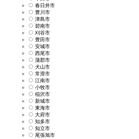
春日井市
豊川市
津島市
碧南市
刈谷市
豊田市
安城市
西尾市
蒲郡市
犬山市
常滑市
江南市
小牧市
稲沢市
新城市
東海市
大府市
知多市
知立市
尾張旭市