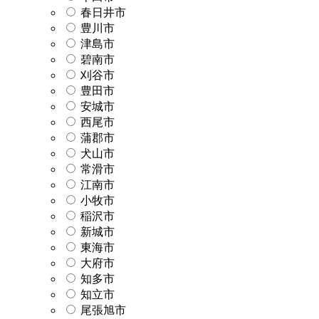
春日井市
豊川市
津島市
碧南市
刈谷市
豊田市
安城市
西尾市
蒲郡市
犬山市
常滑市
江南市
小牧市
稲沢市
新城市
東海市
大府市
知多市
知立市
尾張旭市