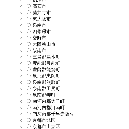
高石市
藤井寺市
東大阪市
泉南市
四條畷市
交野市
大阪狭山市
阪南市
三島郡島本町
豊能郡豊能町
豊能郡能勢町
泉北郡忠岡町
泉南郡熊取町
泉南郡田尻町
泉南郡岬町
南河内郡太子町
南河内郡河南町
南河内郡千早赤阪村
京都市北区
京都市上京区