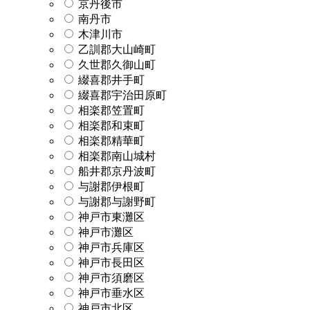
京丹後市
南丹市
木津川市
乙訓郡大山崎町
久世郡久御山町
綴喜郡井手町
綴喜郡宇治田原町
相楽郡笠置町
相楽郡和束町
相楽郡精華町
相楽郡南山城村
船井郡京丹波町
与謝郡伊根町
与謝郡与謝野町
神戸市東灘区
神戸市灘区
神戸市兵庫区
神戸市長田区
神戸市須磨区
神戸市垂水区
神戸市北区