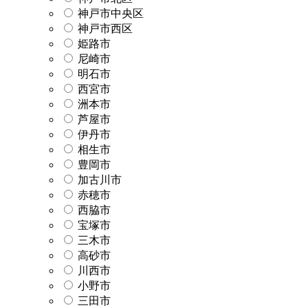
神戸市中央区
神戸市西区
姫路市
尼崎市
明石市
西宮市
洲本市
芦屋市
伊丹市
相生市
豊岡市
加古川市
赤穂市
西脇市
宝塚市
三木市
高砂市
川西市
小野市
三田市