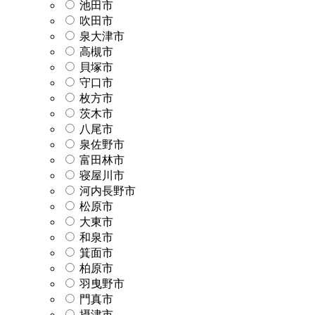
池田市
吹田市
泉大津市
高槻市
貝塚市
守口市
枚方市
茨木市
八尾市
泉佐野市
富田林市
寝屋川市
河内長野市
松原市
大東市
和泉市
箕面市
柏原市
羽曳野市
門真市
摂津市