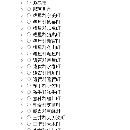
糸島市
那珂川市
糟屋郡宇美町
糟屋郡篠栗町
糟屋郡志免町
糟屋郡須惠町
糟屋郡新宮町
糟屋郡久山町
糟屋郡粕屋町
遠賀郡芦屋町
遠賀郡水巻町
遠賀郡岡垣町
遠賀郡遠賀町
鞍手郡小竹町
鞍手郡鞍手町
嘉穂郡桂川町
朝倉郡筑前町
朝倉郡東峰村
三井郡大刀洗町
三潴郡大木町