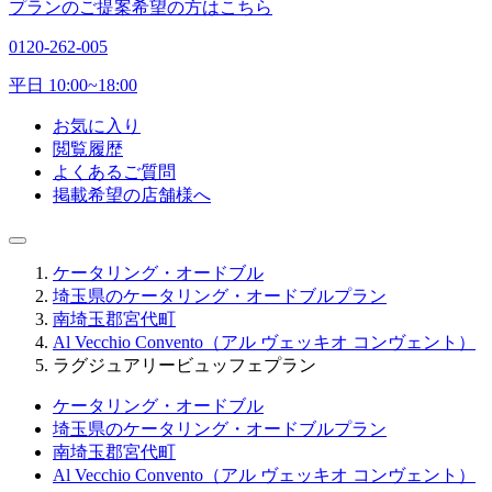
プランのご提案希望の方はこちら
0120-262-005
平日 10:00~18:00
お気に入り
閲覧履歴
よくあるご質問
掲載希望の店舗様へ
ケータリング・オードブル
埼玉県のケータリング・オードブルプラン
南埼玉郡宮代町
Al Vecchio Convento（アル ヴェッキオ コンヴェント）
ラグジュアリービュッフェプラン
ケータリング・オードブル
埼玉県のケータリング・オードブルプラン
南埼玉郡宮代町
Al Vecchio Convento（アル ヴェッキオ コンヴェント）