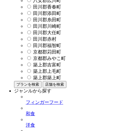
八女郡広川町
田川郡香春町
田川郡添田町
田川郡糸田町
田川郡川崎町
田川郡大任町
田川郡赤村
田川郡福智町
京都郡苅田町
京都郡みやこ町
築上郡吉富町
築上郡上毛町
築上郡築上町
プランを検索
店舗を検索
ジャンルから探す
フィンガーフード
和食
洋食