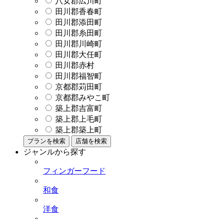
八女郡広川町
田川郡香春町
田川郡添田町
田川郡糸田町
田川郡川崎町
田川郡大任町
田川郡赤村
田川郡福智町
京都郡苅田町
京都郡みやこ町
築上郡吉富町
築上郡上毛町
築上郡築上町
プランを検索
店舗を検索
ジャンルから探す
フィンガーフード
和食
洋食