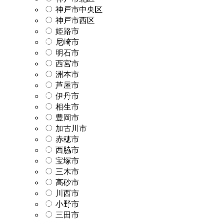
神戸市中央区
神戸市西区
姫路市
尼崎市
明石市
西宮市
洲本市
芦屋市
伊丹市
相生市
豊岡市
加古川市
赤穂市
西脇市
宝塚市
三木市
高砂市
川西市
小野市
三田市