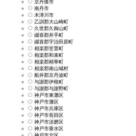
京丹後市
南丹市
木津川市
乙訓郡大山崎町
久世郡久御山町
綴喜郡井手町
綴喜郡宇治田原町
相楽郡笠置町
相楽郡和束町
相楽郡精華町
相楽郡南山城村
船井郡京丹波町
与謝郡伊根町
与謝郡与謝野町
神戸市東灘区
神戸市灘区
神戸市兵庫区
神戸市長田区
神戸市須磨区
神戸市垂水区
神戸市北区