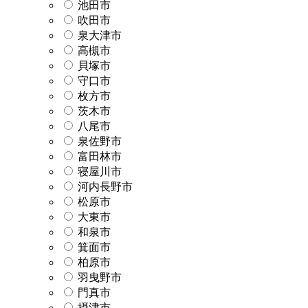
池田市
吹田市
泉大津市
高槻市
貝塚市
守口市
枚方市
茨木市
八尾市
泉佐野市
富田林市
寝屋川市
河内長野市
松原市
大東市
和泉市
箕面市
柏原市
羽曳野市
門真市
摂津市