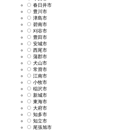
春日井市
豊川市
津島市
碧南市
刈谷市
豊田市
安城市
西尾市
蒲郡市
犬山市
常滑市
江南市
小牧市
稲沢市
新城市
東海市
大府市
知多市
知立市
尾張旭市