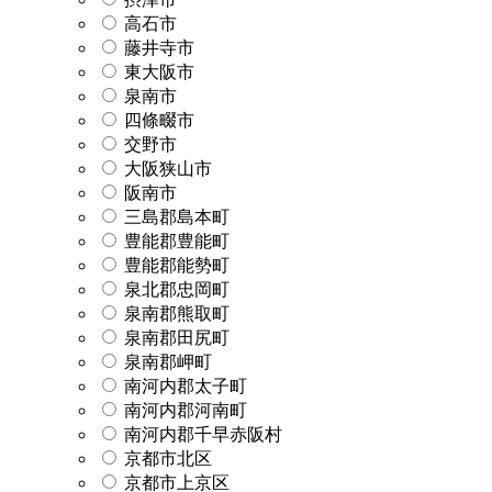
高石市
藤井寺市
東大阪市
泉南市
四條畷市
交野市
大阪狭山市
阪南市
三島郡島本町
豊能郡豊能町
豊能郡能勢町
泉北郡忠岡町
泉南郡熊取町
泉南郡田尻町
泉南郡岬町
南河内郡太子町
南河内郡河南町
南河内郡千早赤阪村
京都市北区
京都市上京区