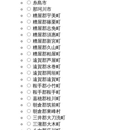
糸島市
那珂川市
糟屋郡宇美町
糟屋郡篠栗町
糟屋郡志免町
糟屋郡須惠町
糟屋郡新宮町
糟屋郡久山町
糟屋郡粕屋町
遠賀郡芦屋町
遠賀郡水巻町
遠賀郡岡垣町
遠賀郡遠賀町
鞍手郡小竹町
鞍手郡鞍手町
嘉穂郡桂川町
朝倉郡筑前町
朝倉郡東峰村
三井郡大刀洗町
三潴郡大木町