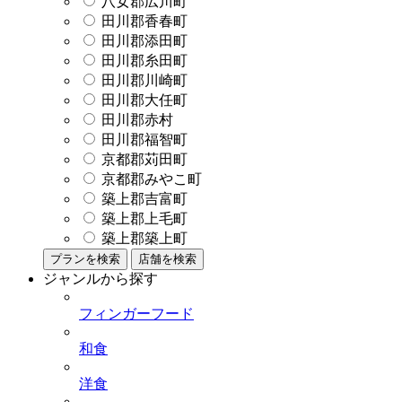
八女郡広川町
田川郡香春町
田川郡添田町
田川郡糸田町
田川郡川崎町
田川郡大任町
田川郡赤村
田川郡福智町
京都郡苅田町
京都郡みやこ町
築上郡吉富町
築上郡上毛町
築上郡築上町
プランを検索
店舗を検索
ジャンルから探す
フィンガーフード
和食
洋食