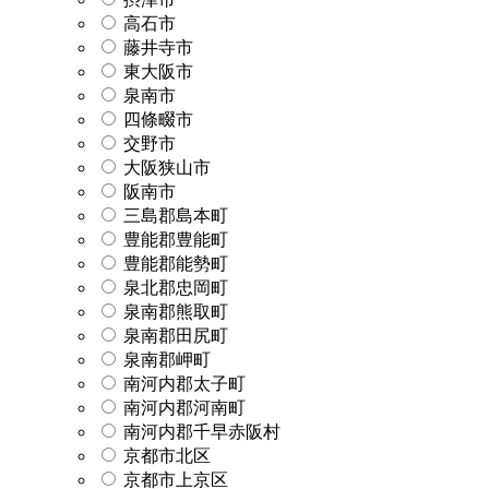
高石市
藤井寺市
東大阪市
泉南市
四條畷市
交野市
大阪狭山市
阪南市
三島郡島本町
豊能郡豊能町
豊能郡能勢町
泉北郡忠岡町
泉南郡熊取町
泉南郡田尻町
泉南郡岬町
南河内郡太子町
南河内郡河南町
南河内郡千早赤阪村
京都市北区
京都市上京区