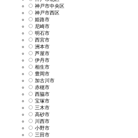
神戸市中央区
神戸市西区
姫路市
尼崎市
明石市
西宮市
洲本市
芦屋市
伊丹市
相生市
豊岡市
加古川市
赤穂市
西脇市
宝塚市
三木市
高砂市
川西市
小野市
三田市