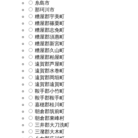
糸島市
那珂川市
糟屋郡宇美町
糟屋郡篠栗町
糟屋郡志免町
糟屋郡須惠町
糟屋郡新宮町
糟屋郡久山町
糟屋郡粕屋町
遠賀郡芦屋町
遠賀郡水巻町
遠賀郡岡垣町
遠賀郡遠賀町
鞍手郡小竹町
鞍手郡鞍手町
嘉穂郡桂川町
朝倉郡筑前町
朝倉郡東峰村
三井郡大刀洗町
三潴郡大木町