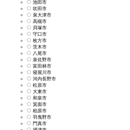
池田市
吹田市
泉大津市
高槻市
貝塚市
守口市
枚方市
茨木市
八尾市
泉佐野市
富田林市
寝屋川市
河内長野市
松原市
大東市
和泉市
箕面市
柏原市
羽曳野市
門真市
摂津市