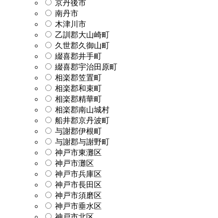
京丹後市
南丹市
木津川市
乙訓郡大山崎町
久世郡久御山町
綴喜郡井手町
綴喜郡宇治田原町
相楽郡笠置町
相楽郡和束町
相楽郡精華町
相楽郡南山城村
船井郡京丹波町
与謝郡伊根町
与謝郡与謝野町
神戸市東灘区
神戸市灘区
神戸市兵庫区
神戸市長田区
神戸市須磨区
神戸市垂水区
神戸市北区