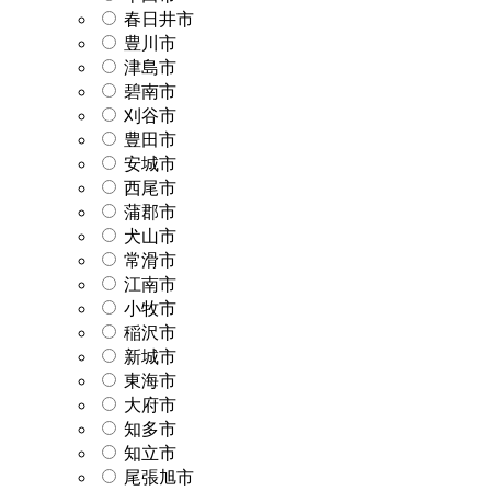
春日井市
豊川市
津島市
碧南市
刈谷市
豊田市
安城市
西尾市
蒲郡市
犬山市
常滑市
江南市
小牧市
稲沢市
新城市
東海市
大府市
知多市
知立市
尾張旭市