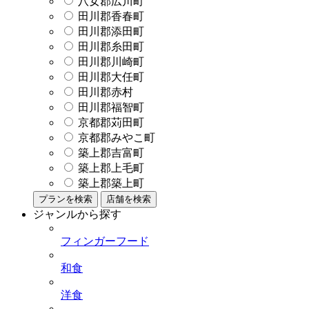
八女郡広川町
田川郡香春町
田川郡添田町
田川郡糸田町
田川郡川崎町
田川郡大任町
田川郡赤村
田川郡福智町
京都郡苅田町
京都郡みやこ町
築上郡吉富町
築上郡上毛町
築上郡築上町
プランを検索
店舗を検索
ジャンルから探す
フィンガーフード
和食
洋食