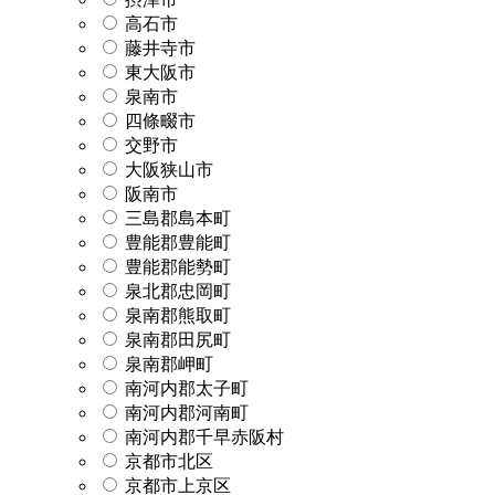
高石市
藤井寺市
東大阪市
泉南市
四條畷市
交野市
大阪狭山市
阪南市
三島郡島本町
豊能郡豊能町
豊能郡能勢町
泉北郡忠岡町
泉南郡熊取町
泉南郡田尻町
泉南郡岬町
南河内郡太子町
南河内郡河南町
南河内郡千早赤阪村
京都市北区
京都市上京区