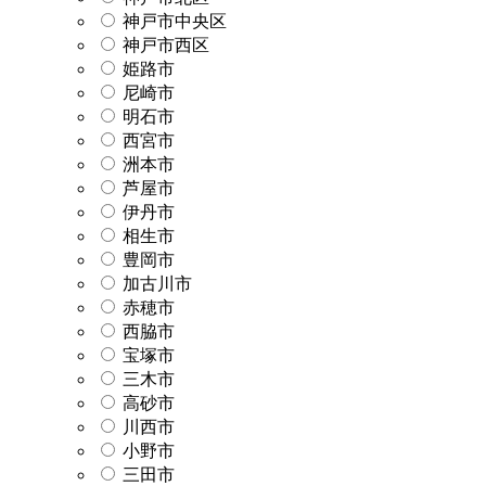
神戸市中央区
神戸市西区
姫路市
尼崎市
明石市
西宮市
洲本市
芦屋市
伊丹市
相生市
豊岡市
加古川市
赤穂市
西脇市
宝塚市
三木市
高砂市
川西市
小野市
三田市