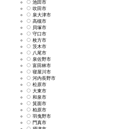
池田市
吹田市
泉大津市
高槻市
貝塚市
守口市
枚方市
茨木市
八尾市
泉佐野市
富田林市
寝屋川市
河内長野市
松原市
大東市
和泉市
箕面市
柏原市
羽曳野市
門真市
摂津市