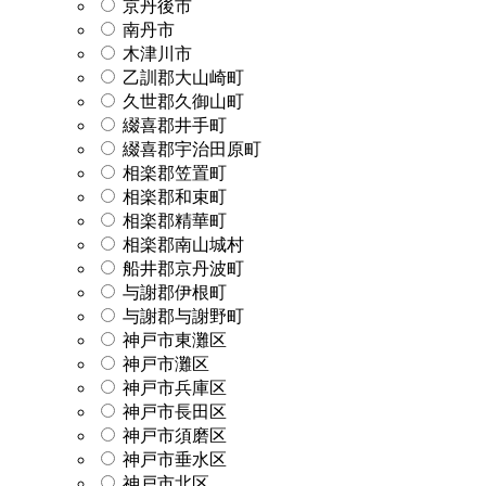
京丹後市
南丹市
木津川市
乙訓郡大山崎町
久世郡久御山町
綴喜郡井手町
綴喜郡宇治田原町
相楽郡笠置町
相楽郡和束町
相楽郡精華町
相楽郡南山城村
船井郡京丹波町
与謝郡伊根町
与謝郡与謝野町
神戸市東灘区
神戸市灘区
神戸市兵庫区
神戸市長田区
神戸市須磨区
神戸市垂水区
神戸市北区