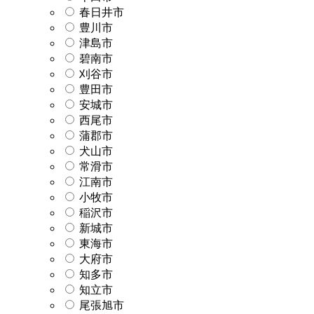
春日井市
豊川市
津島市
碧南市
刈谷市
豊田市
安城市
西尾市
蒲郡市
犬山市
常滑市
江南市
小牧市
稲沢市
新城市
東海市
大府市
知多市
知立市
尾張旭市