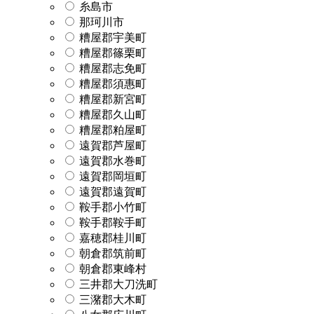
糸島市
那珂川市
糟屋郡宇美町
糟屋郡篠栗町
糟屋郡志免町
糟屋郡須惠町
糟屋郡新宮町
糟屋郡久山町
糟屋郡粕屋町
遠賀郡芦屋町
遠賀郡水巻町
遠賀郡岡垣町
遠賀郡遠賀町
鞍手郡小竹町
鞍手郡鞍手町
嘉穂郡桂川町
朝倉郡筑前町
朝倉郡東峰村
三井郡大刀洗町
三潴郡大木町