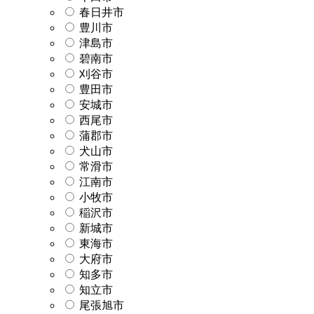
春日井市
豊川市
津島市
碧南市
刈谷市
豊田市
安城市
西尾市
蒲郡市
犬山市
常滑市
江南市
小牧市
稲沢市
新城市
東海市
大府市
知多市
知立市
尾張旭市