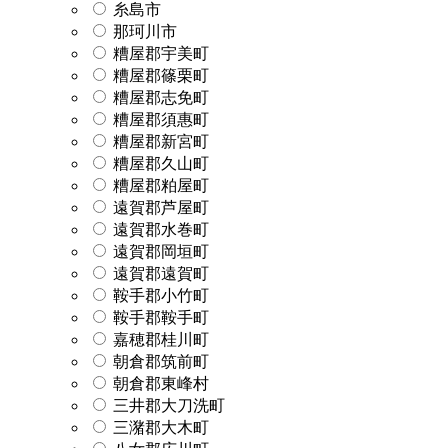
糸島市
那珂川市
糟屋郡宇美町
糟屋郡篠栗町
糟屋郡志免町
糟屋郡須惠町
糟屋郡新宮町
糟屋郡久山町
糟屋郡粕屋町
遠賀郡芦屋町
遠賀郡水巻町
遠賀郡岡垣町
遠賀郡遠賀町
鞍手郡小竹町
鞍手郡鞍手町
嘉穂郡桂川町
朝倉郡筑前町
朝倉郡東峰村
三井郡大刀洗町
三潴郡大木町