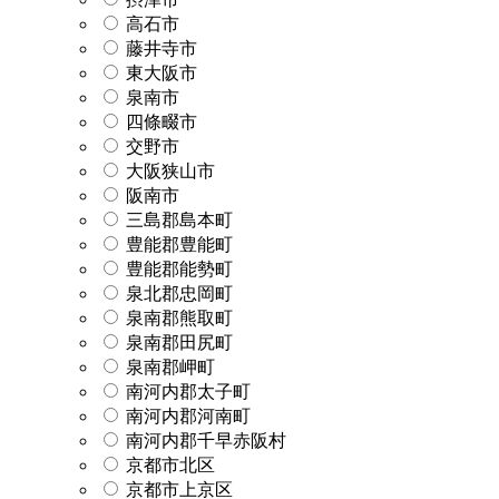
高石市
藤井寺市
東大阪市
泉南市
四條畷市
交野市
大阪狭山市
阪南市
三島郡島本町
豊能郡豊能町
豊能郡能勢町
泉北郡忠岡町
泉南郡熊取町
泉南郡田尻町
泉南郡岬町
南河内郡太子町
南河内郡河南町
南河内郡千早赤阪村
京都市北区
京都市上京区