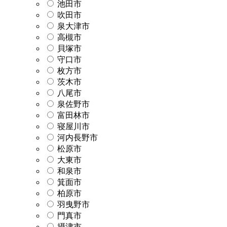
池田市
吹田市
泉大津市
高槻市
貝塚市
守口市
枚方市
茨木市
八尾市
泉佐野市
富田林市
寝屋川市
河内長野市
松原市
大東市
和泉市
箕面市
柏原市
羽曳野市
門真市
摂津市