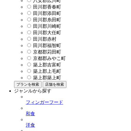
八女郡広川町
田川郡香春町
田川郡添田町
田川郡糸田町
田川郡川崎町
田川郡大任町
田川郡赤村
田川郡福智町
京都郡苅田町
京都郡みやこ町
築上郡吉富町
築上郡上毛町
築上郡築上町
プランを検索
店舗を検索
ジャンルから探す
フィンガーフード
和食
洋食