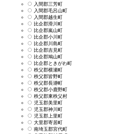
入間郡三芳町
入間郡毛呂山町
入間郡越生町
比企郡滑川町
比企郡嵐山町
比企郡小川町
比企郡川島町
比企郡吉見町
比企郡鳩山町
比企郡ときがわ町
秩父郡横瀬町
秩父郡皆野町
秩父郡長瀞町
秩父郡小鹿野町
秩父郡東秩父村
児玉郡美里町
児玉郡神川町
児玉郡上里町
大里郡寄居町
南埼玉郡宮代町