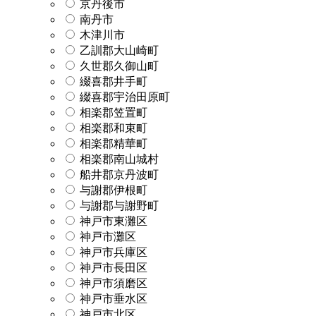
京丹後市
南丹市
木津川市
乙訓郡大山崎町
久世郡久御山町
綴喜郡井手町
綴喜郡宇治田原町
相楽郡笠置町
相楽郡和束町
相楽郡精華町
相楽郡南山城村
船井郡京丹波町
与謝郡伊根町
与謝郡与謝野町
神戸市東灘区
神戸市灘区
神戸市兵庫区
神戸市長田区
神戸市須磨区
神戸市垂水区
神戸市北区