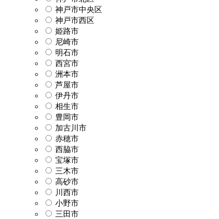
神戸市中央区
神戸市西区
姫路市
尼崎市
明石市
西宮市
洲本市
芦屋市
伊丹市
相生市
豊岡市
加古川市
赤穂市
西脇市
宝塚市
三木市
高砂市
川西市
小野市
三田市