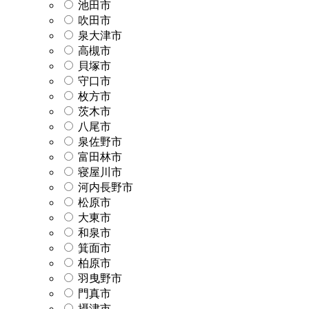
池田市
吹田市
泉大津市
高槻市
貝塚市
守口市
枚方市
茨木市
八尾市
泉佐野市
富田林市
寝屋川市
河内長野市
松原市
大東市
和泉市
箕面市
柏原市
羽曳野市
門真市
摂津市