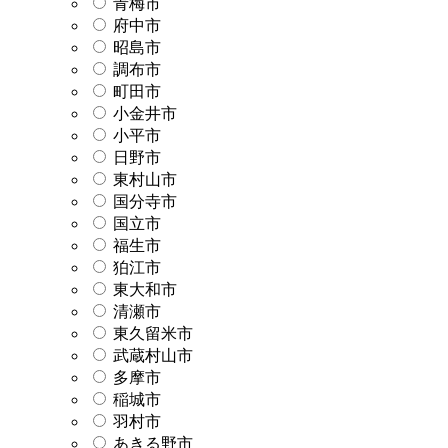
青梅市
府中市
昭島市
調布市
町田市
小金井市
小平市
日野市
東村山市
国分寺市
国立市
福生市
狛江市
東大和市
清瀬市
東久留米市
武蔵村山市
多摩市
稲城市
羽村市
あきる野市