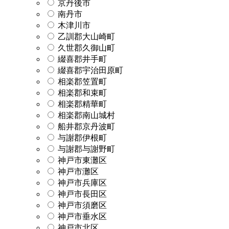
京丹後市
南丹市
木津川市
乙訓郡大山崎町
久世郡久御山町
綴喜郡井手町
綴喜郡宇治田原町
相楽郡笠置町
相楽郡和束町
相楽郡精華町
相楽郡南山城村
船井郡京丹波町
与謝郡伊根町
与謝郡与謝野町
神戸市東灘区
神戸市灘区
神戸市兵庫区
神戸市長田区
神戸市須磨区
神戸市垂水区
神戸市北区