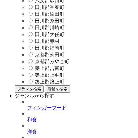
八女郡広川町
田川郡香春町
田川郡添田町
田川郡糸田町
田川郡川崎町
田川郡大任町
田川郡赤村
田川郡福智町
京都郡苅田町
京都郡みやこ町
築上郡吉富町
築上郡上毛町
築上郡築上町
プランを検索
店舗を検索
ジャンルから探す
フィンガーフード
和食
洋食