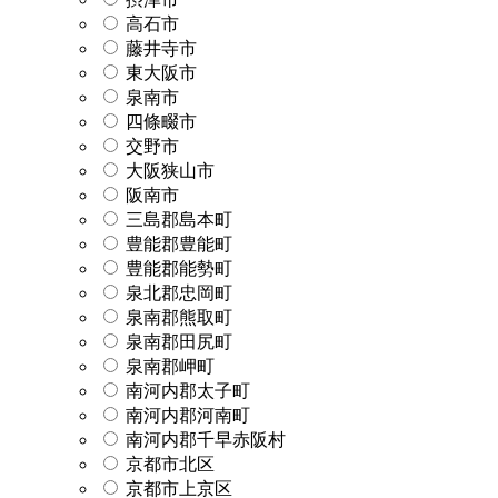
高石市
藤井寺市
東大阪市
泉南市
四條畷市
交野市
大阪狭山市
阪南市
三島郡島本町
豊能郡豊能町
豊能郡能勢町
泉北郡忠岡町
泉南郡熊取町
泉南郡田尻町
泉南郡岬町
南河内郡太子町
南河内郡河南町
南河内郡千早赤阪村
京都市北区
京都市上京区