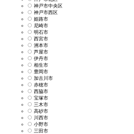
神戸市中央区
神戸市西区
姫路市
尼崎市
明石市
西宮市
洲本市
芦屋市
伊丹市
相生市
豊岡市
加古川市
赤穂市
西脇市
宝塚市
三木市
高砂市
川西市
小野市
三田市