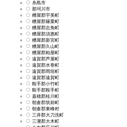
糸島市
那珂川市
糟屋郡宇美町
糟屋郡篠栗町
糟屋郡志免町
糟屋郡須惠町
糟屋郡新宮町
糟屋郡久山町
糟屋郡粕屋町
遠賀郡芦屋町
遠賀郡水巻町
遠賀郡岡垣町
遠賀郡遠賀町
鞍手郡小竹町
鞍手郡鞍手町
嘉穂郡桂川町
朝倉郡筑前町
朝倉郡東峰村
三井郡大刀洗町
三潴郡大木町