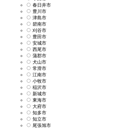
春日井市
豊川市
津島市
碧南市
刈谷市
豊田市
安城市
西尾市
蒲郡市
犬山市
常滑市
江南市
小牧市
稲沢市
新城市
東海市
大府市
知多市
知立市
尾張旭市