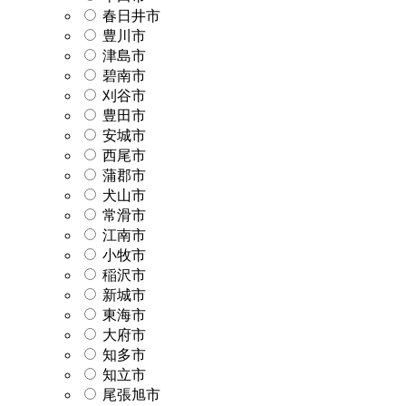
春日井市
豊川市
津島市
碧南市
刈谷市
豊田市
安城市
西尾市
蒲郡市
犬山市
常滑市
江南市
小牧市
稲沢市
新城市
東海市
大府市
知多市
知立市
尾張旭市