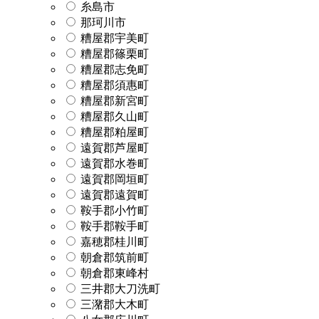
糸島市
那珂川市
糟屋郡宇美町
糟屋郡篠栗町
糟屋郡志免町
糟屋郡須惠町
糟屋郡新宮町
糟屋郡久山町
糟屋郡粕屋町
遠賀郡芦屋町
遠賀郡水巻町
遠賀郡岡垣町
遠賀郡遠賀町
鞍手郡小竹町
鞍手郡鞍手町
嘉穂郡桂川町
朝倉郡筑前町
朝倉郡東峰村
三井郡大刀洗町
三潴郡大木町