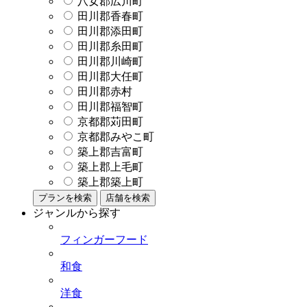
八女郡広川町
田川郡香春町
田川郡添田町
田川郡糸田町
田川郡川崎町
田川郡大任町
田川郡赤村
田川郡福智町
京都郡苅田町
京都郡みやこ町
築上郡吉富町
築上郡上毛町
築上郡築上町
プランを検索
店舗を検索
ジャンルから探す
フィンガーフード
和食
洋食