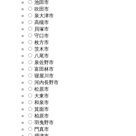
池田市
吹田市
泉大津市
高槻市
貝塚市
守口市
枚方市
茨木市
八尾市
泉佐野市
富田林市
寝屋川市
河内長野市
松原市
大東市
和泉市
箕面市
柏原市
羽曳野市
門真市
摂津市