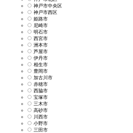
神戸市中央区
神戸市西区
姫路市
尼崎市
明石市
西宮市
洲本市
芦屋市
伊丹市
相生市
豊岡市
加古川市
赤穂市
西脇市
宝塚市
三木市
高砂市
川西市
小野市
三田市