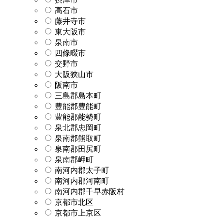
高石市
藤井寺市
東大阪市
泉南市
四條畷市
交野市
大阪狭山市
阪南市
三島郡島本町
豊能郡豊能町
豊能郡能勢町
泉北郡忠岡町
泉南郡熊取町
泉南郡田尻町
泉南郡岬町
南河内郡太子町
南河内郡河南町
南河内郡千早赤阪村
京都市北区
京都市上京区