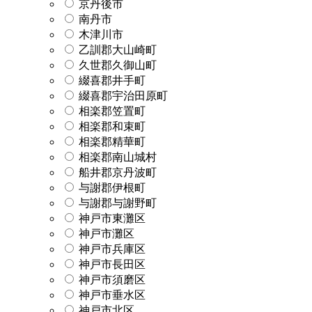
京丹後市
南丹市
木津川市
乙訓郡大山崎町
久世郡久御山町
綴喜郡井手町
綴喜郡宇治田原町
相楽郡笠置町
相楽郡和束町
相楽郡精華町
相楽郡南山城村
船井郡京丹波町
与謝郡伊根町
与謝郡与謝野町
神戸市東灘区
神戸市灘区
神戸市兵庫区
神戸市長田区
神戸市須磨区
神戸市垂水区
神戸市北区