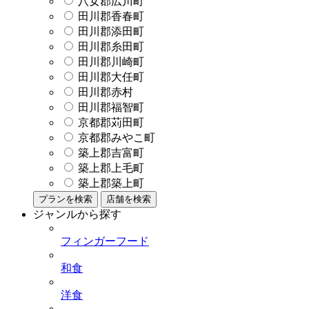
八女郡広川町
田川郡香春町
田川郡添田町
田川郡糸田町
田川郡川崎町
田川郡大任町
田川郡赤村
田川郡福智町
京都郡苅田町
京都郡みやこ町
築上郡吉富町
築上郡上毛町
築上郡築上町
プランを検索
店舗を検索
ジャンルから探す
フィンガーフード
和食
洋食