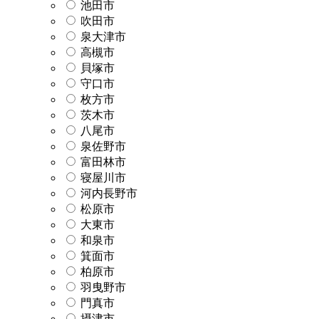
池田市
吹田市
泉大津市
高槻市
貝塚市
守口市
枚方市
茨木市
八尾市
泉佐野市
富田林市
寝屋川市
河内長野市
松原市
大東市
和泉市
箕面市
柏原市
羽曳野市
門真市
摂津市