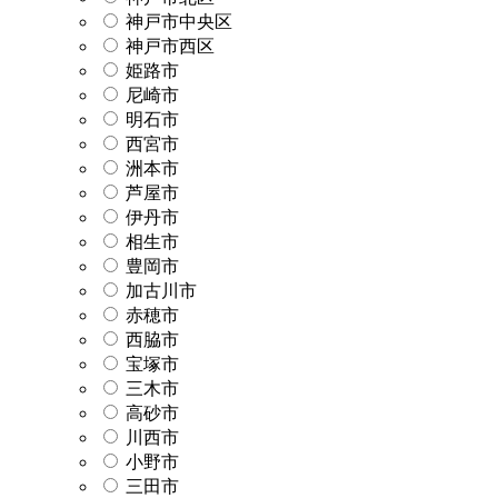
神戸市中央区
神戸市西区
姫路市
尼崎市
明石市
西宮市
洲本市
芦屋市
伊丹市
相生市
豊岡市
加古川市
赤穂市
西脇市
宝塚市
三木市
高砂市
川西市
小野市
三田市