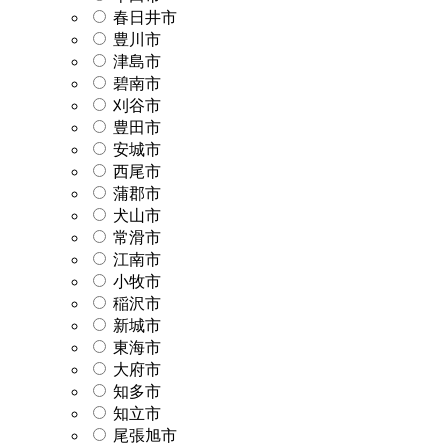
春日井市
豊川市
津島市
碧南市
刈谷市
豊田市
安城市
西尾市
蒲郡市
犬山市
常滑市
江南市
小牧市
稲沢市
新城市
東海市
大府市
知多市
知立市
尾張旭市