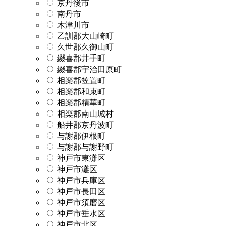
京丹後市
南丹市
木津川市
乙訓郡大山崎町
久世郡久御山町
綴喜郡井手町
綴喜郡宇治田原町
相楽郡笠置町
相楽郡和束町
相楽郡精華町
相楽郡南山城村
船井郡京丹波町
与謝郡伊根町
与謝郡与謝野町
神戸市東灘区
神戸市灘区
神戸市兵庫区
神戸市長田区
神戸市須磨区
神戸市垂水区
神戸市北区