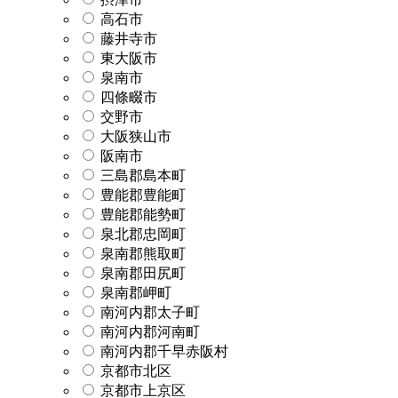
高石市
藤井寺市
東大阪市
泉南市
四條畷市
交野市
大阪狭山市
阪南市
三島郡島本町
豊能郡豊能町
豊能郡能勢町
泉北郡忠岡町
泉南郡熊取町
泉南郡田尻町
泉南郡岬町
南河内郡太子町
南河内郡河南町
南河内郡千早赤阪村
京都市北区
京都市上京区