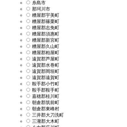
糸島市
那珂川市
糟屋郡宇美町
糟屋郡篠栗町
糟屋郡志免町
糟屋郡須惠町
糟屋郡新宮町
糟屋郡久山町
糟屋郡粕屋町
遠賀郡芦屋町
遠賀郡水巻町
遠賀郡岡垣町
遠賀郡遠賀町
鞍手郡小竹町
鞍手郡鞍手町
嘉穂郡桂川町
朝倉郡筑前町
朝倉郡東峰村
三井郡大刀洗町
三潴郡大木町