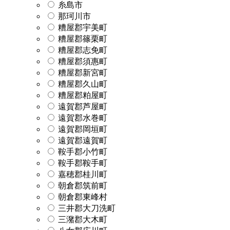
糸島市
那珂川市
糟屋郡宇美町
糟屋郡篠栗町
糟屋郡志免町
糟屋郡須惠町
糟屋郡新宮町
糟屋郡久山町
糟屋郡粕屋町
遠賀郡芦屋町
遠賀郡水巻町
遠賀郡岡垣町
遠賀郡遠賀町
鞍手郡小竹町
鞍手郡鞍手町
嘉穂郡桂川町
朝倉郡筑前町
朝倉郡東峰村
三井郡大刀洗町
三潴郡大木町