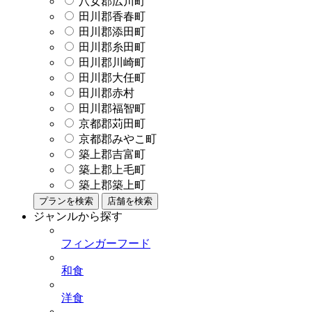
八女郡広川町
田川郡香春町
田川郡添田町
田川郡糸田町
田川郡川崎町
田川郡大任町
田川郡赤村
田川郡福智町
京都郡苅田町
京都郡みやこ町
築上郡吉富町
築上郡上毛町
築上郡築上町
プランを検索
店舗を検索
ジャンルから探す
フィンガーフード
和食
洋食