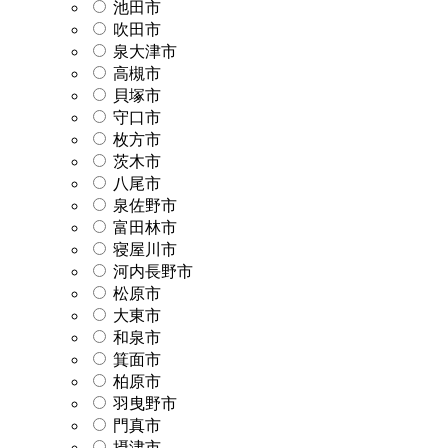
池田市
吹田市
泉大津市
高槻市
貝塚市
守口市
枚方市
茨木市
八尾市
泉佐野市
富田林市
寝屋川市
河内長野市
松原市
大東市
和泉市
箕面市
柏原市
羽曳野市
門真市
摂津市