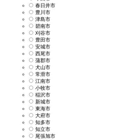
春日井市
豊川市
津島市
碧南市
刈谷市
豊田市
安城市
西尾市
蒲郡市
犬山市
常滑市
江南市
小牧市
稲沢市
新城市
東海市
大府市
知多市
知立市
尾張旭市