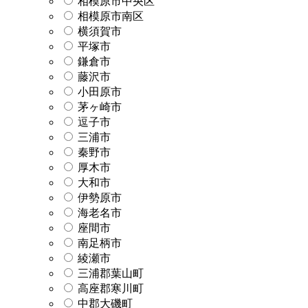
相模原市中央区
相模原市南区
横須賀市
平塚市
鎌倉市
藤沢市
小田原市
茅ヶ崎市
逗子市
三浦市
秦野市
厚木市
大和市
伊勢原市
海老名市
座間市
南足柄市
綾瀬市
三浦郡葉山町
高座郡寒川町
中郡大磯町