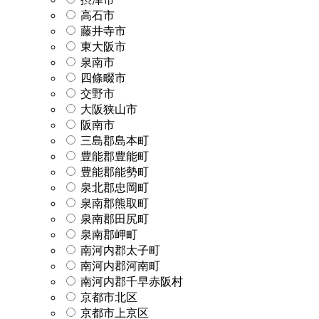
高石市
藤井寺市
東大阪市
泉南市
四條畷市
交野市
大阪狭山市
阪南市
三島郡島本町
豊能郡豊能町
豊能郡能勢町
泉北郡忠岡町
泉南郡熊取町
泉南郡田尻町
泉南郡岬町
南河内郡太子町
南河内郡河南町
南河内郡千早赤阪村
京都市北区
京都市上京区