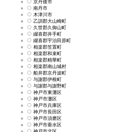
京丹後市
南丹市
木津川市
乙訓郡大山崎町
久世郡久御山町
綴喜郡井手町
綴喜郡宇治田原町
相楽郡笠置町
相楽郡和束町
相楽郡精華町
相楽郡南山城村
船井郡京丹波町
与謝郡伊根町
与謝郡与謝野町
神戸市東灘区
神戸市灘区
神戸市兵庫区
神戸市長田区
神戸市須磨区
神戸市垂水区
神戸市北区