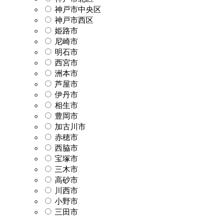
神戸市中央区
神戸市西区
姫路市
尼崎市
明石市
西宮市
洲本市
芦屋市
伊丹市
相生市
豊岡市
加古川市
赤穂市
西脇市
宝塚市
三木市
高砂市
川西市
小野市
三田市