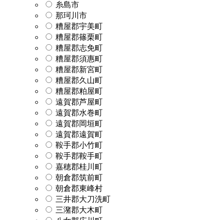
糸島市
那珂川市
糟屋郡宇美町
糟屋郡篠栗町
糟屋郡志免町
糟屋郡須惠町
糟屋郡新宮町
糟屋郡久山町
糟屋郡粕屋町
遠賀郡芦屋町
遠賀郡水巻町
遠賀郡岡垣町
遠賀郡遠賀町
鞍手郡小竹町
鞍手郡鞍手町
嘉穂郡桂川町
朝倉郡筑前町
朝倉郡東峰村
三井郡大刀洗町
三潴郡大木町