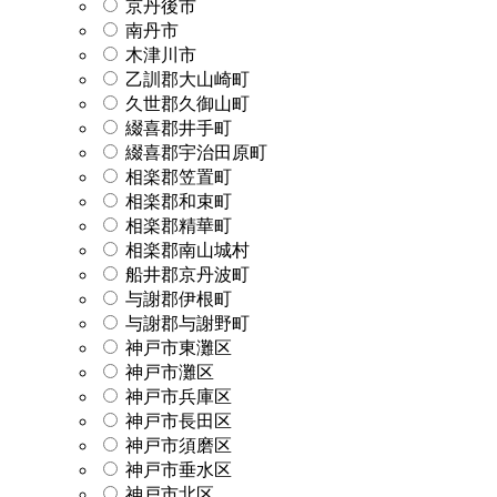
京丹後市
南丹市
木津川市
乙訓郡大山崎町
久世郡久御山町
綴喜郡井手町
綴喜郡宇治田原町
相楽郡笠置町
相楽郡和束町
相楽郡精華町
相楽郡南山城村
船井郡京丹波町
与謝郡伊根町
与謝郡与謝野町
神戸市東灘区
神戸市灘区
神戸市兵庫区
神戸市長田区
神戸市須磨区
神戸市垂水区
神戸市北区