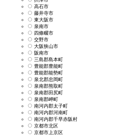
高石市
藤井寺市
東大阪市
泉南市
四條畷市
交野市
大阪狭山市
阪南市
三島郡島本町
豊能郡豊能町
豊能郡能勢町
泉北郡忠岡町
泉南郡熊取町
泉南郡田尻町
泉南郡岬町
南河内郡太子町
南河内郡河南町
南河内郡千早赤阪村
京都市北区
京都市上京区