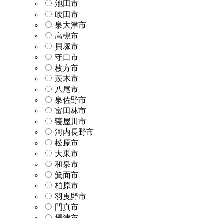
池田市
吹田市
泉大津市
高槻市
貝塚市
守口市
枚方市
茨木市
八尾市
泉佐野市
富田林市
寝屋川市
河内長野市
松原市
大東市
和泉市
箕面市
柏原市
羽曳野市
門真市
摂津市