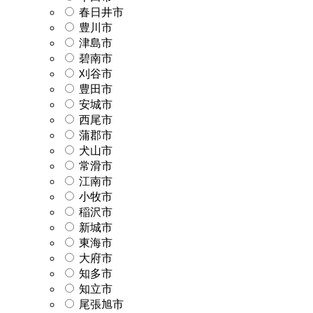
春日井市
豊川市
津島市
碧南市
刈谷市
豊田市
安城市
西尾市
蒲郡市
犬山市
常滑市
江南市
小牧市
稲沢市
新城市
東海市
大府市
知多市
知立市
尾張旭市