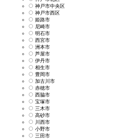
神戸市中央区
神戸市西区
姫路市
尼崎市
明石市
西宮市
洲本市
芦屋市
伊丹市
相生市
豊岡市
加古川市
赤穂市
西脇市
宝塚市
三木市
高砂市
川西市
小野市
三田市