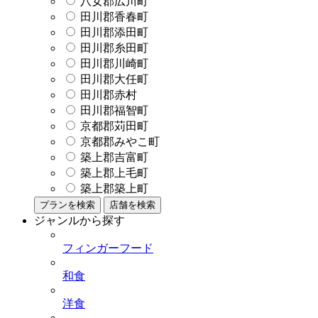
八女郡広川町
田川郡香春町
田川郡添田町
田川郡糸田町
田川郡川崎町
田川郡大任町
田川郡赤村
田川郡福智町
京都郡苅田町
京都郡みやこ町
築上郡吉富町
築上郡上毛町
築上郡築上町
プランを検索
店舗を検索
ジャンルから探す
フィンガーフード
和食
洋食