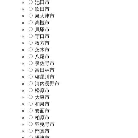
池田市
吹田市
泉大津市
高槻市
貝塚市
守口市
枚方市
茨木市
八尾市
泉佐野市
富田林市
寝屋川市
河内長野市
松原市
大東市
和泉市
箕面市
柏原市
羽曳野市
門真市
摂津市