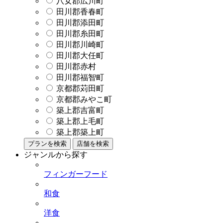
八女郡広川町
田川郡香春町
田川郡添田町
田川郡糸田町
田川郡川崎町
田川郡大任町
田川郡赤村
田川郡福智町
京都郡苅田町
京都郡みやこ町
築上郡吉富町
築上郡上毛町
築上郡築上町
プランを検索
店舗を検索
ジャンルから探す
フィンガーフード
和食
洋食