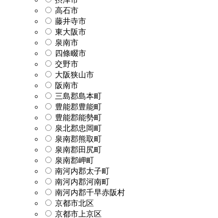
高石市
藤井寺市
東大阪市
泉南市
四條畷市
交野市
大阪狭山市
阪南市
三島郡島本町
豊能郡豊能町
豊能郡能勢町
泉北郡忠岡町
泉南郡熊取町
泉南郡田尻町
泉南郡岬町
南河内郡太子町
南河内郡河南町
南河内郡千早赤阪村
京都市北区
京都市上京区