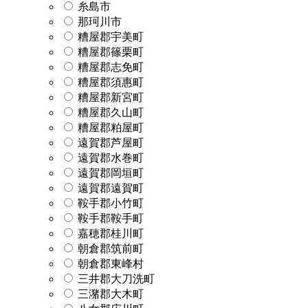
糸島市
那珂川市
糟屋郡宇美町
糟屋郡篠栗町
糟屋郡志免町
糟屋郡須惠町
糟屋郡新宮町
糟屋郡久山町
糟屋郡粕屋町
遠賀郡芦屋町
遠賀郡水巻町
遠賀郡岡垣町
遠賀郡遠賀町
鞍手郡小竹町
鞍手郡鞍手町
嘉穂郡桂川町
朝倉郡筑前町
朝倉郡東峰村
三井郡大刀洗町
三潴郡大木町