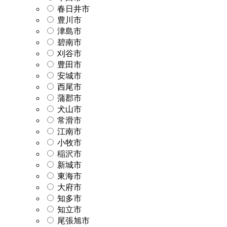
春日井市
豊川市
津島市
碧南市
刈谷市
豊田市
安城市
西尾市
蒲郡市
犬山市
常滑市
江南市
小牧市
稲沢市
新城市
東海市
大府市
知多市
知立市
尾張旭市