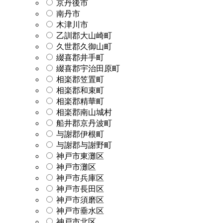
京丹後市
南丹市
木津川市
乙訓郡大山崎町
久世郡久御山町
綴喜郡井手町
綴喜郡宇治田原町
相楽郡笠置町
相楽郡和束町
相楽郡精華町
相楽郡南山城村
船井郡京丹波町
与謝郡伊根町
与謝郡与謝野町
神戸市東灘区
神戸市灘区
神戸市兵庫区
神戸市長田区
神戸市須磨区
神戸市垂水区
神戸市北区