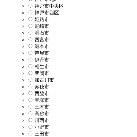
神戸市中央区
神戸市西区
姫路市
尼崎市
明石市
西宮市
洲本市
芦屋市
伊丹市
相生市
豊岡市
加古川市
赤穂市
西脇市
宝塚市
三木市
高砂市
川西市
小野市
三田市