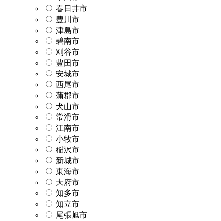
春日井市
豊川市
津島市
碧南市
刈谷市
豊田市
安城市
西尾市
蒲郡市
犬山市
常滑市
江南市
小牧市
稲沢市
新城市
東海市
大府市
知多市
知立市
尾張旭市