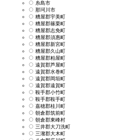
糸島市
那珂川市
糟屋郡宇美町
糟屋郡篠栗町
糟屋郡志免町
糟屋郡須惠町
糟屋郡新宮町
糟屋郡久山町
糟屋郡粕屋町
遠賀郡芦屋町
遠賀郡水巻町
遠賀郡岡垣町
遠賀郡遠賀町
鞍手郡小竹町
鞍手郡鞍手町
嘉穂郡桂川町
朝倉郡筑前町
朝倉郡東峰村
三井郡大刀洗町
三潴郡大木町