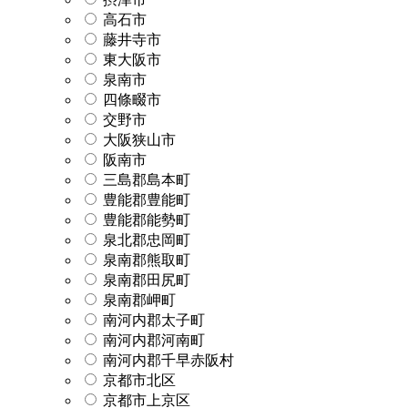
高石市
藤井寺市
東大阪市
泉南市
四條畷市
交野市
大阪狭山市
阪南市
三島郡島本町
豊能郡豊能町
豊能郡能勢町
泉北郡忠岡町
泉南郡熊取町
泉南郡田尻町
泉南郡岬町
南河内郡太子町
南河内郡河南町
南河内郡千早赤阪村
京都市北区
京都市上京区