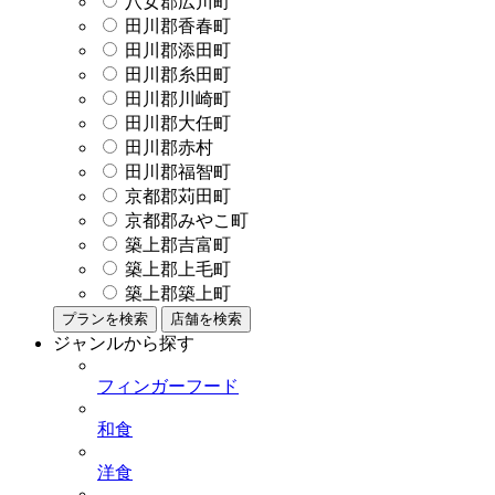
八女郡広川町
田川郡香春町
田川郡添田町
田川郡糸田町
田川郡川崎町
田川郡大任町
田川郡赤村
田川郡福智町
京都郡苅田町
京都郡みやこ町
築上郡吉富町
築上郡上毛町
築上郡築上町
プランを検索
店舗を検索
ジャンルから探す
フィンガーフード
和食
洋食