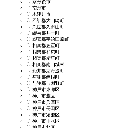
京丹後市
南丹市
木津川市
乙訓郡大山崎町
久世郡久御山町
綴喜郡井手町
綴喜郡宇治田原町
相楽郡笠置町
相楽郡和束町
相楽郡精華町
相楽郡南山城村
船井郡京丹波町
与謝郡伊根町
与謝郡与謝野町
神戸市東灘区
神戸市灘区
神戸市兵庫区
神戸市長田区
神戸市須磨区
神戸市垂水区
神戸市北区