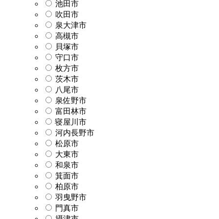
池田市
吹田市
泉大津市
高槻市
貝塚市
守口市
枚方市
茨木市
八尾市
泉佐野市
富田林市
寝屋川市
河内長野市
松原市
大東市
和泉市
箕面市
柏原市
羽曳野市
門真市
摂津市