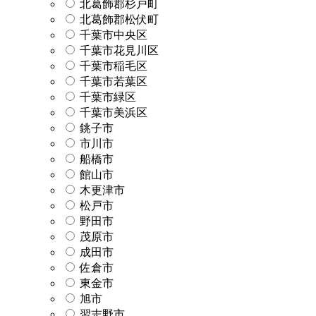
北葛飾郡杉戸町
北葛飾郡松伏町
千葉市中央区
千葉市花見川区
千葉市稲毛区
千葉市若葉区
千葉市緑区
千葉市美浜区
銚子市
市川市
船橋市
館山市
木更津市
松戸市
野田市
茂原市
成田市
佐倉市
東金市
旭市
習志野市