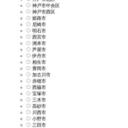
神戸市中央区
神戸市西区
姫路市
尼崎市
明石市
西宮市
洲本市
芦屋市
伊丹市
相生市
豊岡市
加古川市
赤穂市
西脇市
宝塚市
三木市
高砂市
川西市
小野市
三田市