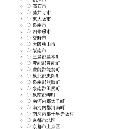
高石市
藤井寺市
東大阪市
泉南市
四條畷市
交野市
大阪狭山市
阪南市
三島郡島本町
豊能郡豊能町
豊能郡能勢町
泉北郡忠岡町
泉南郡熊取町
泉南郡田尻町
泉南郡岬町
南河内郡太子町
南河内郡河南町
南河内郡千早赤阪村
京都市北区
京都市上京区