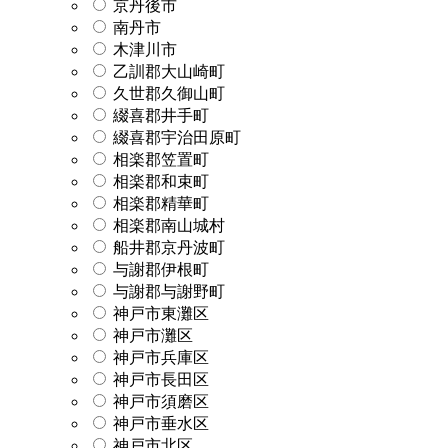
京丹後市
南丹市
木津川市
乙訓郡大山崎町
久世郡久御山町
綴喜郡井手町
綴喜郡宇治田原町
相楽郡笠置町
相楽郡和束町
相楽郡精華町
相楽郡南山城村
船井郡京丹波町
与謝郡伊根町
与謝郡与謝野町
神戸市東灘区
神戸市灘区
神戸市兵庫区
神戸市長田区
神戸市須磨区
神戸市垂水区
神戸市北区