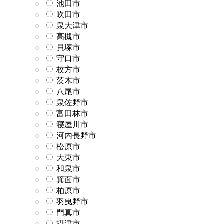
池田市
吹田市
泉大津市
高槻市
貝塚市
守口市
枚方市
茨木市
八尾市
泉佐野市
富田林市
寝屋川市
河内長野市
松原市
大東市
和泉市
箕面市
柏原市
羽曳野市
門真市
摂津市