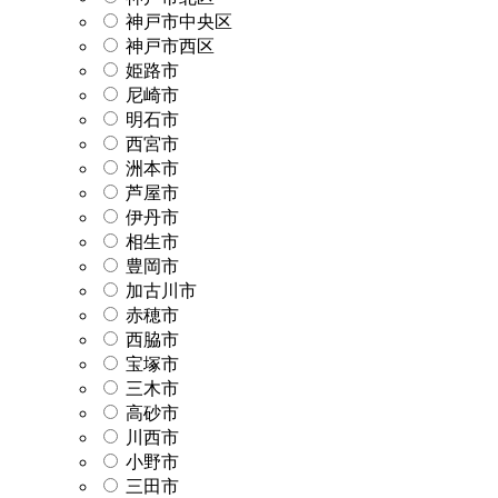
神戸市中央区
神戸市西区
姫路市
尼崎市
明石市
西宮市
洲本市
芦屋市
伊丹市
相生市
豊岡市
加古川市
赤穂市
西脇市
宝塚市
三木市
高砂市
川西市
小野市
三田市