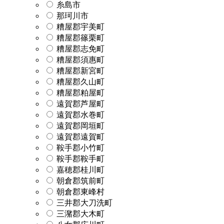
糸島市
那珂川市
糟屋郡宇美町
糟屋郡篠栗町
糟屋郡志免町
糟屋郡須惠町
糟屋郡新宮町
糟屋郡久山町
糟屋郡粕屋町
遠賀郡芦屋町
遠賀郡水巻町
遠賀郡岡垣町
遠賀郡遠賀町
鞍手郡小竹町
鞍手郡鞍手町
嘉穂郡桂川町
朝倉郡筑前町
朝倉郡東峰村
三井郡大刀洗町
三潴郡大木町