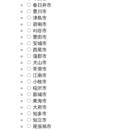
春日井市
豊川市
津島市
碧南市
刈谷市
豊田市
安城市
西尾市
蒲郡市
犬山市
常滑市
江南市
小牧市
稲沢市
新城市
東海市
大府市
知多市
知立市
尾張旭市