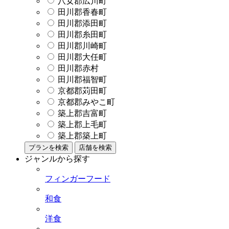
八女郡広川町
田川郡香春町
田川郡添田町
田川郡糸田町
田川郡川崎町
田川郡大任町
田川郡赤村
田川郡福智町
京都郡苅田町
京都郡みやこ町
築上郡吉富町
築上郡上毛町
築上郡築上町
プランを検索
店舗を検索
ジャンルから探す
フィンガーフード
和食
洋食