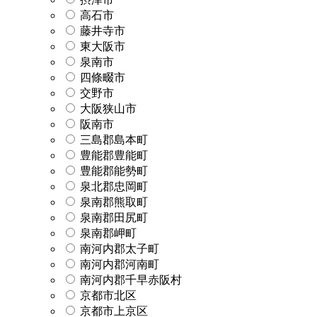
高石市
藤井寺市
東大阪市
泉南市
四條畷市
交野市
大阪狭山市
阪南市
三島郡島本町
豊能郡豊能町
豊能郡能勢町
泉北郡忠岡町
泉南郡熊取町
泉南郡田尻町
泉南郡岬町
南河内郡太子町
南河内郡河南町
南河内郡千早赤阪村
京都市北区
京都市上京区