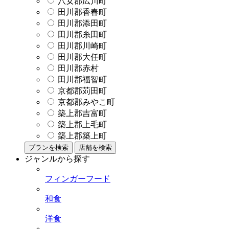
八女郡広川町
田川郡香春町
田川郡添田町
田川郡糸田町
田川郡川崎町
田川郡大任町
田川郡赤村
田川郡福智町
京都郡苅田町
京都郡みやこ町
築上郡吉富町
築上郡上毛町
築上郡築上町
プランを検索
店舗を検索
ジャンルから探す
フィンガーフード
和食
洋食