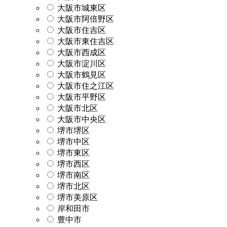
大阪市城東区
大阪市阿倍野区
大阪市住吉区
大阪市東住吉区
大阪市西成区
大阪市淀川区
大阪市鶴見区
大阪市住之江区
大阪市平野区
大阪市北区
大阪市中央区
堺市堺区
堺市中区
堺市東区
堺市西区
堺市南区
堺市北区
堺市美原区
岸和田市
豊中市