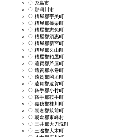
糸島市
那珂川市
糟屋郡宇美町
糟屋郡篠栗町
糟屋郡志免町
糟屋郡須惠町
糟屋郡新宮町
糟屋郡久山町
糟屋郡粕屋町
遠賀郡芦屋町
遠賀郡水巻町
遠賀郡岡垣町
遠賀郡遠賀町
鞍手郡小竹町
鞍手郡鞍手町
嘉穂郡桂川町
朝倉郡筑前町
朝倉郡東峰村
三井郡大刀洗町
三潴郡大木町