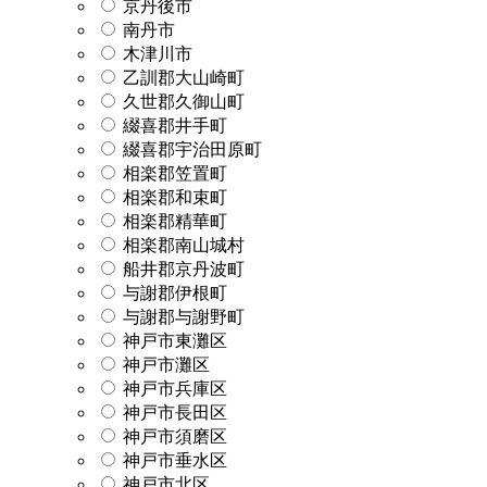
京丹後市
南丹市
木津川市
乙訓郡大山崎町
久世郡久御山町
綴喜郡井手町
綴喜郡宇治田原町
相楽郡笠置町
相楽郡和束町
相楽郡精華町
相楽郡南山城村
船井郡京丹波町
与謝郡伊根町
与謝郡与謝野町
神戸市東灘区
神戸市灘区
神戸市兵庫区
神戸市長田区
神戸市須磨区
神戸市垂水区
神戸市北区