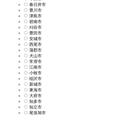
春日井市
豊川市
津島市
碧南市
刈谷市
豊田市
安城市
西尾市
蒲郡市
犬山市
常滑市
江南市
小牧市
稲沢市
新城市
東海市
大府市
知多市
知立市
尾張旭市