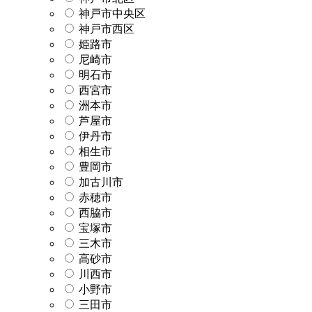
神戸市中央区
神戸市西区
姫路市
尼崎市
明石市
西宮市
洲本市
芦屋市
伊丹市
相生市
豊岡市
加古川市
赤穂市
西脇市
宝塚市
三木市
高砂市
川西市
小野市
三田市