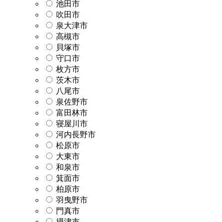
池田市
吹田市
泉大津市
高槻市
貝塚市
守口市
枚方市
茨木市
八尾市
泉佐野市
富田林市
寝屋川市
河内長野市
松原市
大東市
和泉市
箕面市
柏原市
羽曳野市
門真市
摂津市