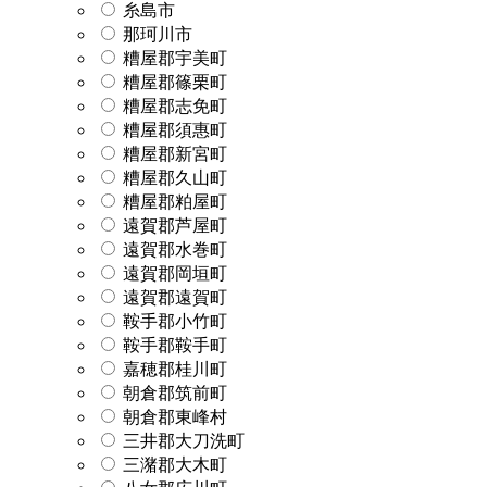
糸島市
那珂川市
糟屋郡宇美町
糟屋郡篠栗町
糟屋郡志免町
糟屋郡須惠町
糟屋郡新宮町
糟屋郡久山町
糟屋郡粕屋町
遠賀郡芦屋町
遠賀郡水巻町
遠賀郡岡垣町
遠賀郡遠賀町
鞍手郡小竹町
鞍手郡鞍手町
嘉穂郡桂川町
朝倉郡筑前町
朝倉郡東峰村
三井郡大刀洗町
三潴郡大木町