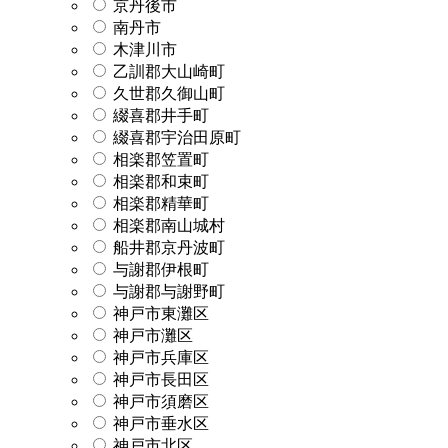
京丹後市
南丹市
木津川市
乙訓郡大山崎町
久世郡久御山町
綴喜郡井手町
綴喜郡宇治田原町
相楽郡笠置町
相楽郡和束町
相楽郡精華町
相楽郡南山城村
船井郡京丹波町
与謝郡伊根町
与謝郡与謝野町
神戸市東灘区
神戸市灘区
神戸市兵庫区
神戸市長田区
神戸市須磨区
神戸市垂水区
神戸市北区