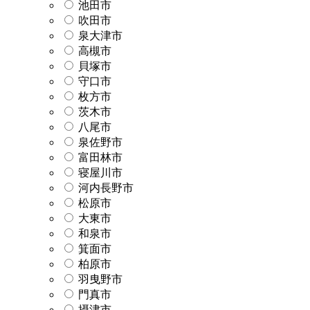
池田市
吹田市
泉大津市
高槻市
貝塚市
守口市
枚方市
茨木市
八尾市
泉佐野市
富田林市
寝屋川市
河内長野市
松原市
大東市
和泉市
箕面市
柏原市
羽曳野市
門真市
摂津市