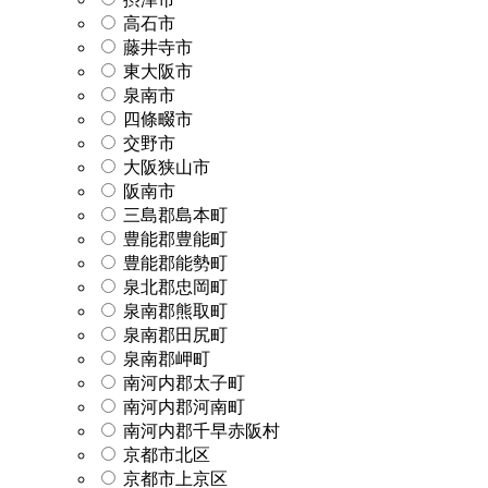
高石市
藤井寺市
東大阪市
泉南市
四條畷市
交野市
大阪狭山市
阪南市
三島郡島本町
豊能郡豊能町
豊能郡能勢町
泉北郡忠岡町
泉南郡熊取町
泉南郡田尻町
泉南郡岬町
南河内郡太子町
南河内郡河南町
南河内郡千早赤阪村
京都市北区
京都市上京区