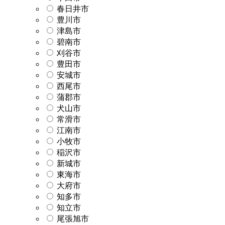
春日井市
豊川市
津島市
碧南市
刈谷市
豊田市
安城市
西尾市
蒲郡市
犬山市
常滑市
江南市
小牧市
稲沢市
新城市
東海市
大府市
知多市
知立市
尾張旭市