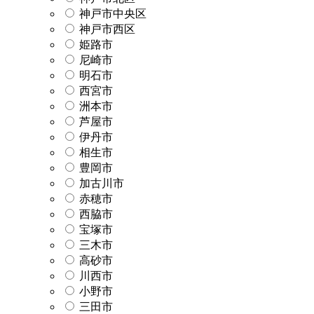
神戸市中央区
神戸市西区
姫路市
尼崎市
明石市
西宮市
洲本市
芦屋市
伊丹市
相生市
豊岡市
加古川市
赤穂市
西脇市
宝塚市
三木市
高砂市
川西市
小野市
三田市