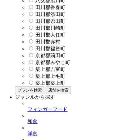
八女郡広川町
田川郡香春町
田川郡添田町
田川郡糸田町
田川郡川崎町
田川郡大任町
田川郡赤村
田川郡福智町
京都郡苅田町
京都郡みやこ町
築上郡吉富町
築上郡上毛町
築上郡築上町
プランを検索
店舗を検索
ジャンルから探す
フィンガーフード
和食
洋食