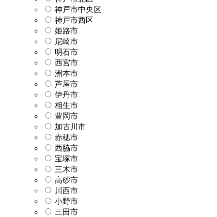
神戸市中央区
神戸市西区
姫路市
尼崎市
明石市
西宮市
洲本市
芦屋市
伊丹市
相生市
豊岡市
加古川市
赤穂市
西脇市
宝塚市
三木市
高砂市
川西市
小野市
三田市