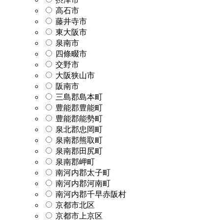
高石市
藤井寺市
東大阪市
泉南市
四條畷市
交野市
大阪狭山市
阪南市
三島郡島本町
豊能郡豊能町
豊能郡能勢町
泉北郡忠岡町
泉南郡熊取町
泉南郡田尻町
泉南郡岬町
南河内郡太子町
南河内郡河南町
南河内郡千早赤阪村
京都市北区
京都市上京区