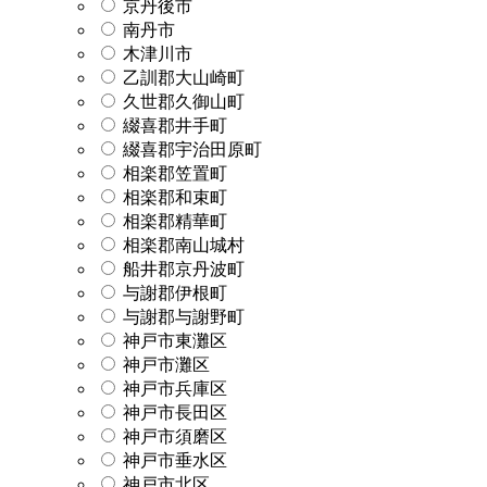
京丹後市
南丹市
木津川市
乙訓郡大山崎町
久世郡久御山町
綴喜郡井手町
綴喜郡宇治田原町
相楽郡笠置町
相楽郡和束町
相楽郡精華町
相楽郡南山城村
船井郡京丹波町
与謝郡伊根町
与謝郡与謝野町
神戸市東灘区
神戸市灘区
神戸市兵庫区
神戸市長田区
神戸市須磨区
神戸市垂水区
神戸市北区