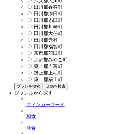
八女郡広川町
田川郡香春町
田川郡添田町
田川郡糸田町
田川郡川崎町
田川郡大任町
田川郡赤村
田川郡福智町
京都郡苅田町
京都郡みやこ町
築上郡吉富町
築上郡上毛町
築上郡築上町
プランを検索
店舗を検索
ジャンルから探す
フィンガーフード
和食
洋食