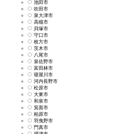
池田市
吹田市
泉大津市
高槻市
貝塚市
守口市
枚方市
茨木市
八尾市
泉佐野市
富田林市
寝屋川市
河内長野市
松原市
大東市
和泉市
箕面市
柏原市
羽曳野市
門真市
摂津市