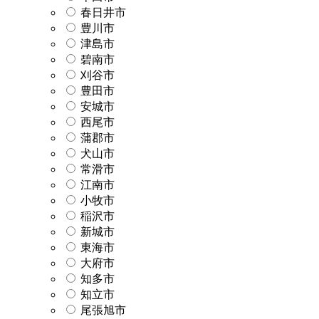
春日井市
豊川市
津島市
碧南市
刈谷市
豊田市
安城市
西尾市
蒲郡市
犬山市
常滑市
江南市
小牧市
稲沢市
新城市
東海市
大府市
知多市
知立市
尾張旭市