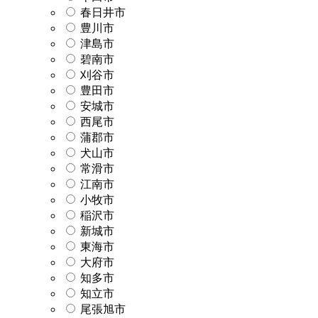
春日井市
豊川市
津島市
碧南市
刈谷市
豊田市
安城市
西尾市
蒲郡市
犬山市
常滑市
江南市
小牧市
稲沢市
新城市
東海市
大府市
知多市
知立市
尾張旭市