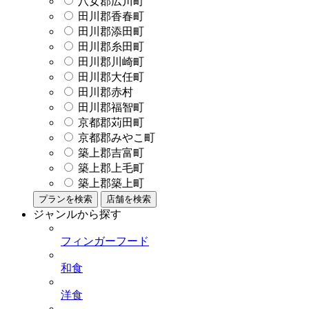
八女郡広川町
田川郡香春町
田川郡添田町
田川郡糸田町
田川郡川崎町
田川郡大任町
田川郡赤村
田川郡福智町
京都郡苅田町
京都郡みやこ町
築上郡吉富町
築上郡上毛町
築上郡築上町
プランを検索
店舗を検索
ジャンルから探す
フィンガーフード
和食
洋食