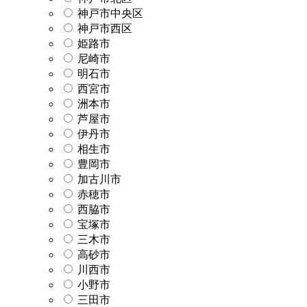
神戸市中央区
神戸市西区
姫路市
尼崎市
明石市
西宮市
洲本市
芦屋市
伊丹市
相生市
豊岡市
加古川市
赤穂市
西脇市
宝塚市
三木市
高砂市
川西市
小野市
三田市