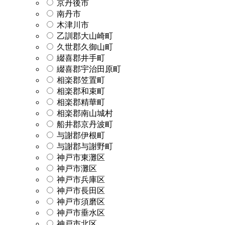
京丹後市
南丹市
木津川市
乙訓郡大山崎町
久世郡久御山町
綴喜郡井手町
綴喜郡宇治田原町
相楽郡笠置町
相楽郡和束町
相楽郡精華町
相楽郡南山城村
船井郡京丹波町
与謝郡伊根町
与謝郡与謝野町
神戸市東灘区
神戸市灘区
神戸市兵庫区
神戸市長田区
神戸市須磨区
神戸市垂水区
神戸市北区