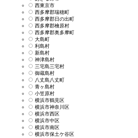
西東京市
西多摩郡瑞穂町
西多摩郡日の出町
西多摩郡檜原村
西多摩郡奥多摩町
大島町
利島村
新島村
神津島村
三宅島三宅村
御蔵島村
八丈島八丈町
青ヶ島村
小笠原村
横浜市鶴見区
横浜市神奈川区
横浜市西区
横浜市中区
横浜市南区
横浜市保土ケ谷区