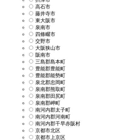
高石市
藤井寺市
東大阪市
泉南市
四條畷市
交野市
大阪狭山市
阪南市
三島郡島本町
豊能郡豊能町
豊能郡能勢町
泉北郡忠岡町
泉南郡熊取町
泉南郡田尻町
泉南郡岬町
南河内郡太子町
南河内郡河南町
南河内郡千早赤阪村
京都市北区
京都市上京区