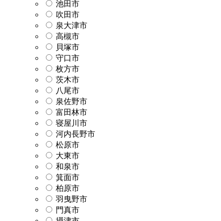
池田市
吹田市
泉大津市
高槻市
貝塚市
守口市
枚方市
茨木市
八尾市
泉佐野市
富田林市
寝屋川市
河内長野市
松原市
大東市
和泉市
箕面市
柏原市
羽曳野市
門真市
摂津市