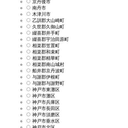
京丹後市
南丹市
木津川市
乙訓郡大山崎町
久世郡久御山町
綴喜郡井手町
綴喜郡宇治田原町
相楽郡笠置町
相楽郡和束町
相楽郡精華町
相楽郡南山城村
船井郡京丹波町
与謝郡伊根町
与謝郡与謝野町
神戸市東灘区
神戸市灘区
神戸市兵庫区
神戸市長田区
神戸市須磨区
神戸市垂水区
神戸市北区