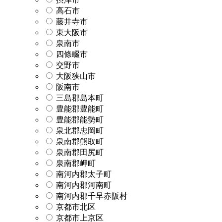
高石市
藤井寺市
東大阪市
泉南市
四條畷市
交野市
大阪狭山市
阪南市
三島郡島本町
豊能郡豊能町
豊能郡能勢町
泉北郡忠岡町
泉南郡熊取町
泉南郡田尻町
泉南郡岬町
南河内郡太子町
南河内郡河南町
南河内郡千早赤阪村
京都市北区
京都市上京区