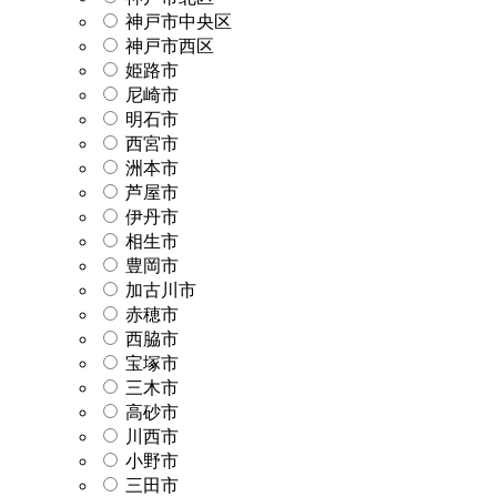
神戸市中央区
神戸市西区
姫路市
尼崎市
明石市
西宮市
洲本市
芦屋市
伊丹市
相生市
豊岡市
加古川市
赤穂市
西脇市
宝塚市
三木市
高砂市
川西市
小野市
三田市