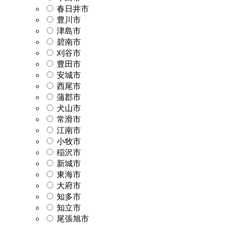
春日井市
豊川市
津島市
碧南市
刈谷市
豊田市
安城市
西尾市
蒲郡市
犬山市
常滑市
江南市
小牧市
稲沢市
新城市
東海市
大府市
知多市
知立市
尾張旭市