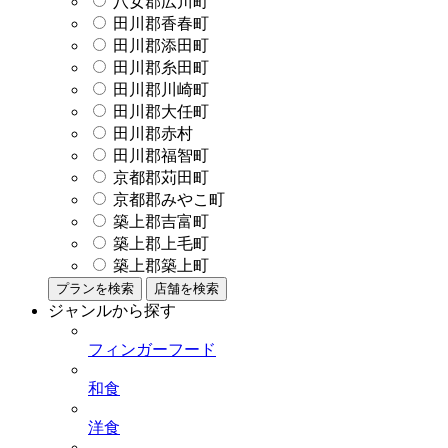
八女郡広川町
田川郡香春町
田川郡添田町
田川郡糸田町
田川郡川崎町
田川郡大任町
田川郡赤村
田川郡福智町
京都郡苅田町
京都郡みやこ町
築上郡吉富町
築上郡上毛町
築上郡築上町
プランを検索
店舗を検索
ジャンルから探す
フィンガーフード
和食
洋食