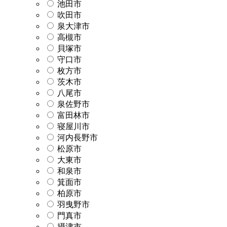
池田市
吹田市
泉大津市
高槻市
貝塚市
守口市
枚方市
茨木市
八尾市
泉佐野市
富田林市
寝屋川市
河内長野市
松原市
大東市
和泉市
箕面市
柏原市
羽曳野市
門真市
摂津市