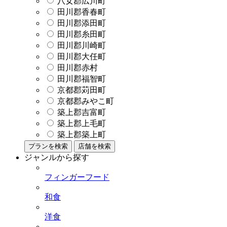
八女郡広川町
田川郡香春町
田川郡添田町
田川郡糸田町
田川郡川崎町
田川郡大任町
田川郡赤村
田川郡福智町
京都郡苅田町
京都郡みやこ町
築上郡吉富町
築上郡上毛町
築上郡築上町
プランを検索
店舗を検索
ジャンルから探す
フィンガーフード
和食
洋食