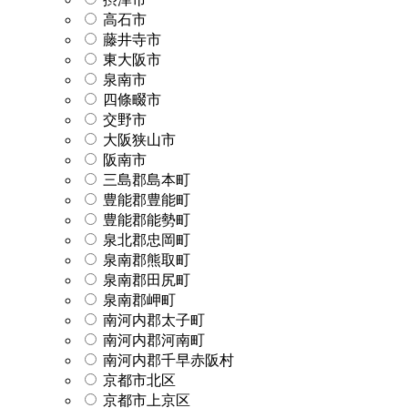
高石市
藤井寺市
東大阪市
泉南市
四條畷市
交野市
大阪狭山市
阪南市
三島郡島本町
豊能郡豊能町
豊能郡能勢町
泉北郡忠岡町
泉南郡熊取町
泉南郡田尻町
泉南郡岬町
南河内郡太子町
南河内郡河南町
南河内郡千早赤阪村
京都市北区
京都市上京区