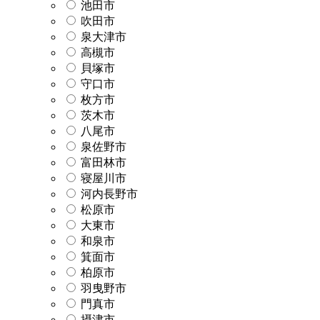
池田市
吹田市
泉大津市
高槻市
貝塚市
守口市
枚方市
茨木市
八尾市
泉佐野市
富田林市
寝屋川市
河内長野市
松原市
大東市
和泉市
箕面市
柏原市
羽曳野市
門真市
摂津市