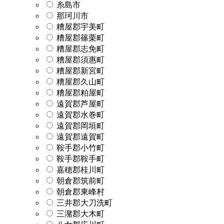
糸島市
那珂川市
糟屋郡宇美町
糟屋郡篠栗町
糟屋郡志免町
糟屋郡須惠町
糟屋郡新宮町
糟屋郡久山町
糟屋郡粕屋町
遠賀郡芦屋町
遠賀郡水巻町
遠賀郡岡垣町
遠賀郡遠賀町
鞍手郡小竹町
鞍手郡鞍手町
嘉穂郡桂川町
朝倉郡筑前町
朝倉郡東峰村
三井郡大刀洗町
三潴郡大木町