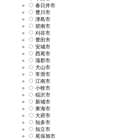
春日井市
豊川市
津島市
碧南市
刈谷市
豊田市
安城市
西尾市
蒲郡市
犬山市
常滑市
江南市
小牧市
稲沢市
新城市
東海市
大府市
知多市
知立市
尾張旭市