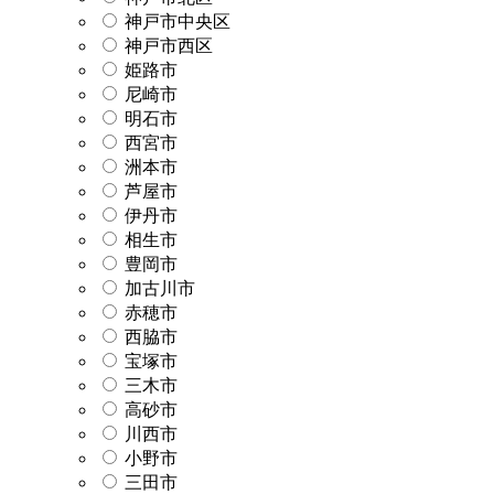
神戸市中央区
神戸市西区
姫路市
尼崎市
明石市
西宮市
洲本市
芦屋市
伊丹市
相生市
豊岡市
加古川市
赤穂市
西脇市
宝塚市
三木市
高砂市
川西市
小野市
三田市