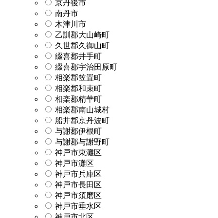
京丹後市
南丹市
木津川市
乙訓郡大山崎町
久世郡久御山町
綴喜郡井手町
綴喜郡宇治田原町
相楽郡笠置町
相楽郡和束町
相楽郡精華町
相楽郡南山城村
船井郡京丹波町
与謝郡伊根町
与謝郡与謝野町
神戸市東灘区
神戸市灘区
神戸市兵庫区
神戸市長田区
神戸市須磨区
神戸市垂水区
神戸市北区