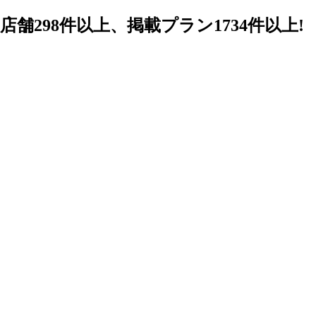
98件以上、掲載プラン1734件以上!