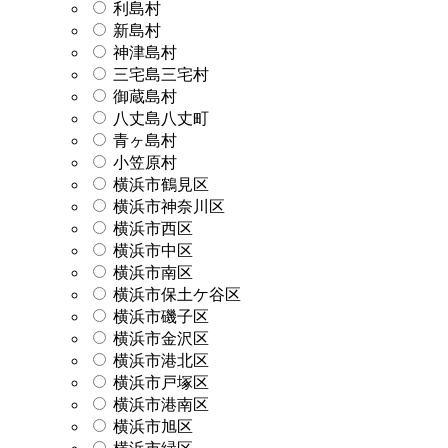
利島村
新島村
神津島村
三宅島三宅村
御蔵島村
八丈島八丈町
青ヶ島村
小笠原村
横浜市鶴見区
横浜市神奈川区
横浜市西区
横浜市中区
横浜市南区
横浜市保土ケ谷区
横浜市磯子区
横浜市金沢区
横浜市港北区
横浜市戸塚区
横浜市港南区
横浜市旭区