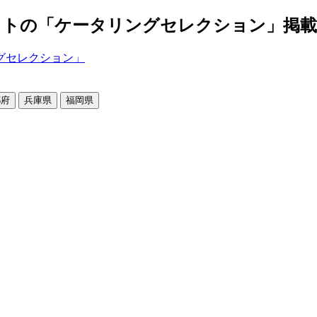
の「ケータリングセレクション」掲載店舗2
都府
兵庫県
福岡県