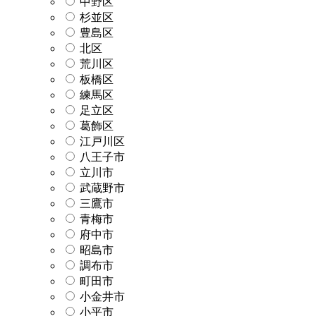
中野区
杉並区
豊島区
北区
荒川区
板橋区
練馬区
足立区
葛飾区
江戸川区
八王子市
立川市
武蔵野市
三鷹市
青梅市
府中市
昭島市
調布市
町田市
小金井市
小平市