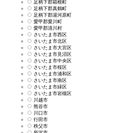
足柄下郡箱根町
足柄下郡真鶴町
足柄下郡湯河原町
愛甲郡愛川町
愛甲郡清川村
さいたま市西区
さいたま市北区
さいたま市大宮区
さいたま市見沼区
さいたま市中央区
さいたま市桜区
さいたま市浦和区
さいたま市南区
さいたま市緑区
さいたま市岩槻区
川越市
熊谷市
川口市
行田市
秩父市
所沢市